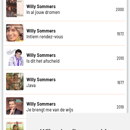
Willy Sommers
2000
In al jouw dromen
Willy Sommers
1973
Intiem rendez-vous
Willy Sommers
2010
Is dit het afscheid
Willy Sommers
1977
Java
Willy Sommers
2019
Je brengt me van de wijs
Willy Sommers