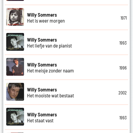
Willy Sommers
1971
Het is weer morgen
Willy Sommers
1993
Het liefje van de pianist
Willy Sommers
1996
Het meisje zonder naam
Willy Sommers
2002
Het mooiste wat bestaat
Willy Sommers
1993
Het staat vast