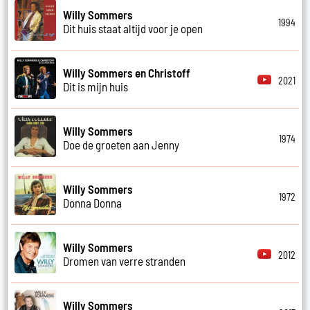
Willy Sommers
1994
Dit huis staat altijd voor je open
Willy Sommers en Christoff
2021
Dit is mijn huis
Willy Sommers
1974
Doe de groeten aan Jenny
Willy Sommers
1972
Donna Donna
Willy Sommers
2012
Dromen van verre stranden
Willy Sommers