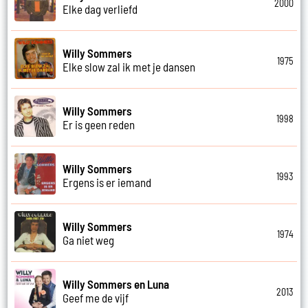
2000
Elke dag verliefd
Willy Sommers
1975
Elke slow zal ik met je dansen
Willy Sommers
1998
Er is geen reden
Willy Sommers
1993
Ergens is er iemand
Willy Sommers
1974
Ga niet weg
Willy Sommers en Luna
2013
Geef me de vijf