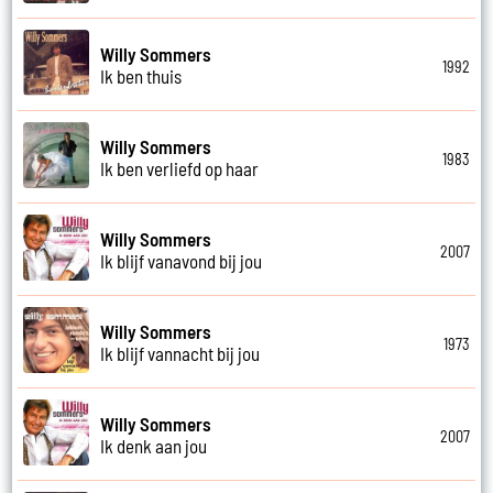
Willy Sommers
1992
Ik ben thuis
Willy Sommers
1983
Ik ben verliefd op haar
Willy Sommers
2007
Ik blijf vanavond bij jou
Willy Sommers
1973
Ik blijf vannacht bij jou
Willy Sommers
2007
Ik denk aan jou