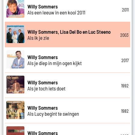
Willy Sommers
2011
Als een leeuw in een kooi 2011
Willy Sommers, Lisa Del Bo en Luc Steeno
2003
Als ik je zie
Willy Sommers
2017
Als je diep in mijn ogen kijkt
Willy Sommers
1992
Als je toch iets doet
Willy Sommers
1982
Als Lucy begint te swingen
Willy Sommers