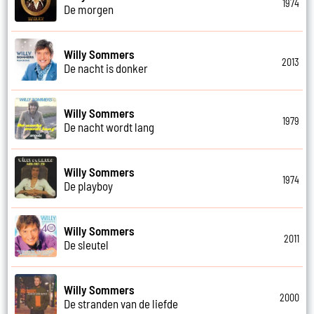
1974
De morgen
Willy Sommers
2013
De nacht is donker
Willy Sommers
1979
De nacht wordt lang
Willy Sommers
1974
De playboy
Willy Sommers
2011
De sleutel
Willy Sommers
2000
De stranden van de liefde