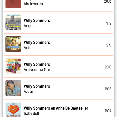
2003
Als tevoren
Willy Sommers
1979
Angela
Willy Sommers
1977
Anita
Willy Sommers
2015
Arrivederci Maria
Willy Sommers
1995
Azzuro
Willy Sommers en Anne De Baetzelier
1994
Baby doll