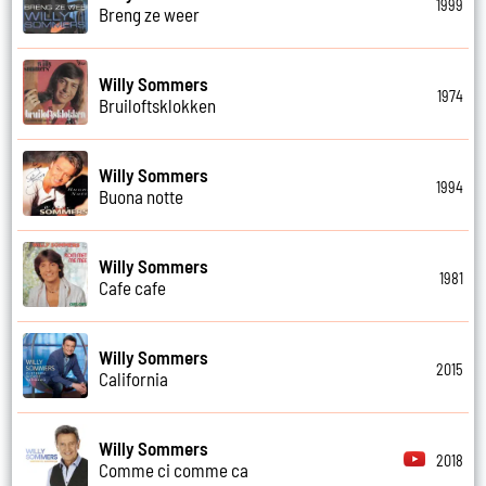
1999
Breng ze weer
Willy Sommers
1974
Bruiloftsklokken
Willy Sommers
1994
Buona notte
Willy Sommers
1981
Cafe cafe
Willy Sommers
2015
California
Willy Sommers
2018
Comme ci comme ca