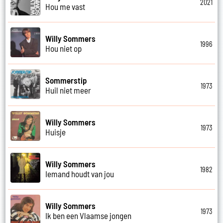
2021
Hou me vast
Willy Sommers
1996
Hou niet op
Sommerstip
1973
Huil niet meer
Willy Sommers
1973
Huisje
Willy Sommers
1982
Iemand houdt van jou
Willy Sommers
1973
Ik ben een Vlaamse jongen