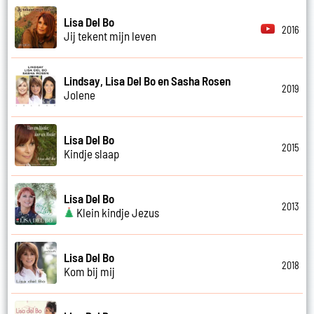
Lisa Del Bo
2016
Jij tekent mijn leven
Lindsay, Lisa Del Bo en Sasha Rosen
2019
Jolene
Lisa Del Bo
2015
Kindje slaap
Lisa Del Bo
2013
Klein kindje Jezus
Lisa Del Bo
2018
Kom bij mij