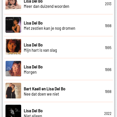
Lisa Del Bo
2013
Meer dan duizend woorden
Lisa Del Bo
1998
Met zestien kan je nog dromen
Lisa Del Bo
1995
Mijn hart is van slag
Lisa Del Bo
1996
Morgen
Bart Kaell en Lisa Del Bo
1998
Nee dat doen we niet
Lisa Del Bo
2022
Niet alleen