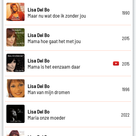
Lisa Del Bo
1990
Maar nu wat doe ik zonder jou
Lisa Del Bo
2015
Mama hoe gaat het met jou
Lisa Del Bo
2015
Mama is het eenzaam daar
Lisa Del Bo
1996
Man van mijn dromen
Lisa Del Bo
2022
Maria onze moeder