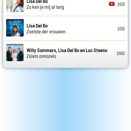
Lisa Del Bo
2013
Zo ken je mij al lang
Lisa Del Bo
2012
Zoetste der vrouwen
Willy Sommers, Lisa Del Bo en Luc Steeno
2003
Zoiets onnozels