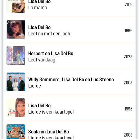
Lisa Del Bo
2015
La mama
Lisa Del Bo
1996
Leef nu met een lach
Herbert en Lisa Del Bo
2023
Leef vandaag
Willy Sommers, Lisa Del Bo en Luc Steeno
2003
Liefde
Lisa Del Bo
1996
Liefde is een kaartspel
Scala en Lisa Del Bo
2008
Liefde is een kaartspel