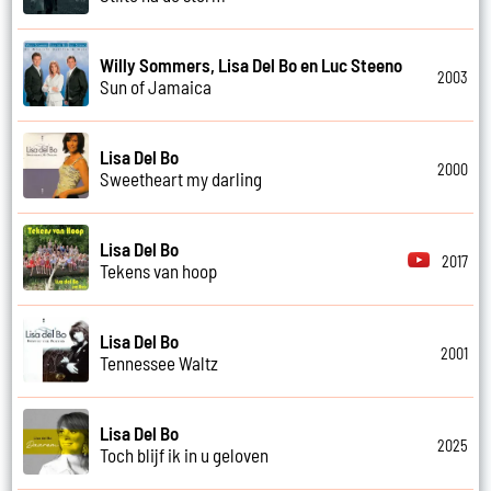
Willy Sommers, Lisa Del Bo en Luc Steeno
2003
Sun of Jamaica
Lisa Del Bo
2000
Sweetheart my darling
Lisa Del Bo
2017
Tekens van hoop
Lisa Del Bo
2001
Tennessee Waltz
Lisa Del Bo
2025
Toch blijf ik in u geloven