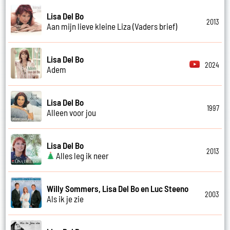
Lisa Del Bo
2013
Aan mijn lieve kleine Liza (Vaders brief)
Lisa Del Bo
2024
Adem
Lisa Del Bo
1997
Alleen voor jou
Lisa Del Bo
2013
Alles leg ik neer
Willy Sommers, Lisa Del Bo en Luc Steeno
2003
Als ik je zie