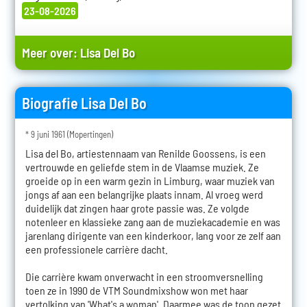
23-08-2026
Meer over:
Lisa Del Bo
Biografie Lisa Del Bo
* 9 juni 1961 (Mopertingen)
Lisa del Bo, artiestennaam van Renilde Goossens, is een
vertrouwde en geliefde stem in de Vlaamse muziek. Ze
groeide op in een warm gezin in Limburg, waar muziek van
jongs af aan een belangrijke plaats innam. Al vroeg werd
duidelijk dat zingen haar grote passie was. Ze volgde
notenleer en klassieke zang aan de muziekacademie en was
jarenlang dirigente van een kinderkoor, lang voor ze zelf aan
een professionele carrière dacht.
Die carrière kwam onverwacht in een stroomversnelling
toen ze in 1990 de VTM Soundmixshow won met haar
vertolking van 'What's a woman'. Daarmee was de toon gezet