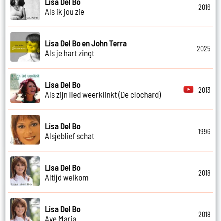
Lisa Del Bo
2016
Als ik jou zie
Lisa Del Bo en John Terra
2025
Als je hart zingt
Lisa Del Bo
2013
Als zijn lied weerklinkt (De clochard)
Lisa Del Bo
1996
Alsjeblief schat
Lisa Del Bo
2018
Altijd welkom
Lisa Del Bo
2018
Ave Maria