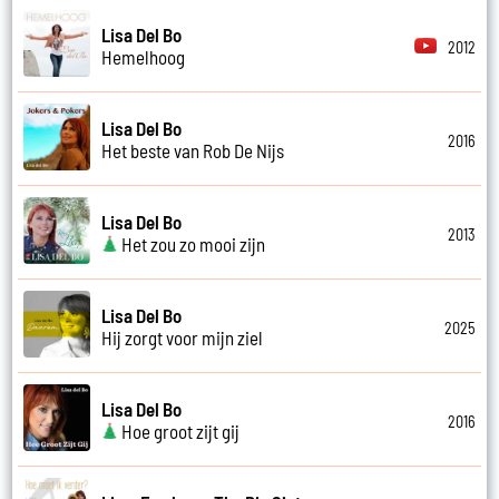
Lisa Del Bo
2012
Hemelhoog
Lisa Del Bo
2016
Het beste van Rob De Nijs
Lisa Del Bo
2013
Het zou zo mooi zijn
Lisa Del Bo
2025
Hij zorgt voor mijn ziel
Lisa Del Bo
2016
Hoe groot zijt gij