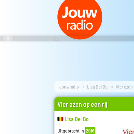
Jouwradio
Lisa Del Bo
Vier azen 
Vier azen op een rij
Lisa Del Bo
Uitgebracht in
2016