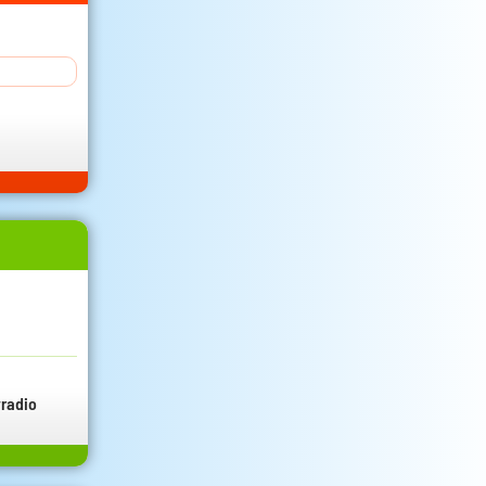
radio