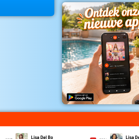
Lisa Del Bo
Lisa D