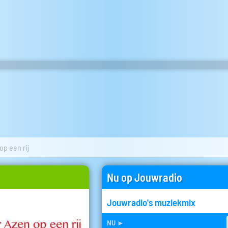
op een rij
Nu op Jouwradio
Jouwradio's muziekmix
nu
►