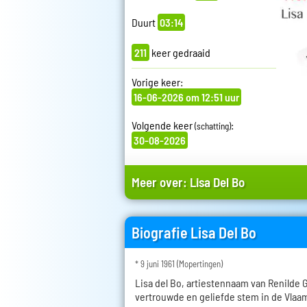
Duurt
03:14
211
keer gedraaid
Vorige keer:
16-06-2026 om 12:51 uur
Volgende keer
:
(schatting)
30-08-2026
Meer over:
Lisa Del Bo
Biografie Lisa Del Bo
* 9 juni 1961 (Mopertingen)
Lisa del Bo, artiestennaam van Renilde 
vertrouwde en geliefde stem in de Vlaa