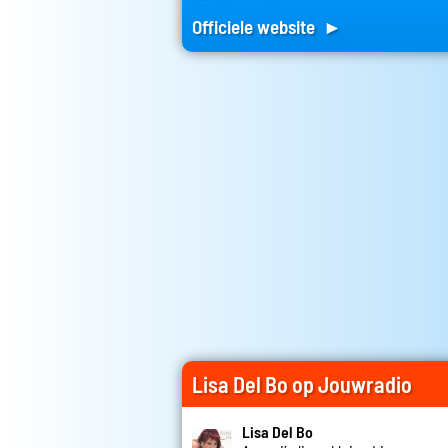
Officiele website ►
Lisa Del Bo op Jouwradio
Lisa Del Bo