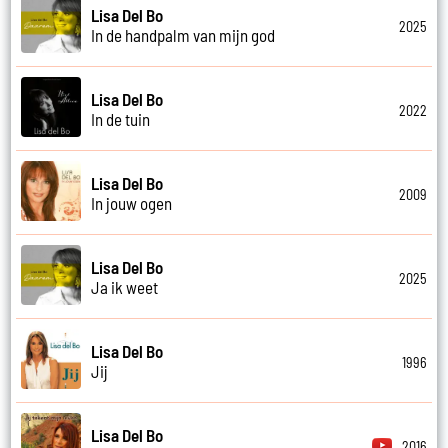
Lisa Del Bo
2025
In de handpalm van mijn god
Lisa Del Bo
2022
In de tuin
Lisa Del Bo
2009
In jouw ogen
Lisa Del Bo
2025
Ja ik weet
Lisa Del Bo
1996
Jij
Lisa Del Bo
2016