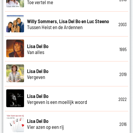
Toe vertel me
Willy Sommers, Lisa Del Bo en Luc Steeno
2003
Tussen Heist en de Ardennen
Lisa Del Bo
1995
Van alles
Lisa Del Bo
2019
Vergeven
Lisa Del Bo
2022
Vergeven is een moeilijk woord
Lisa Del Bo
2016
Vier azen op een rij