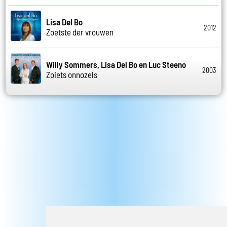
Lisa Del Bo
2012
Zoetste der vrouwen
Willy Sommers, Lisa Del Bo en Luc Steeno
2003
Zoiets onnozels