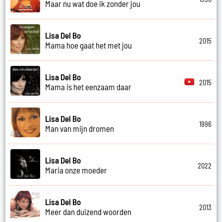
Maar nu wat doe ik zonder jou
Lisa Del Bo
2015
Mama hoe gaat het met jou
Lisa Del Bo
2015
Mama is het eenzaam daar
Lisa Del Bo
1996
Man van mijn dromen
Lisa Del Bo
2022
Maria onze moeder
Lisa Del Bo
2013
Meer dan duizend woorden