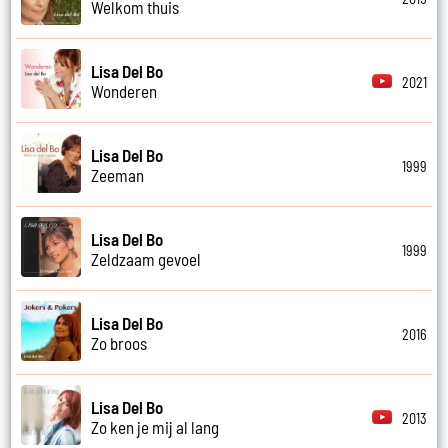
Welkom thuis
Lisa Del Bo
2021
Wonderen
Lisa Del Bo
1999
Zeeman
Lisa Del Bo
1999
Zeldzaam gevoel
Lisa Del Bo
2016
Zo broos
Lisa Del Bo
2013
Zo ken je mij al lang