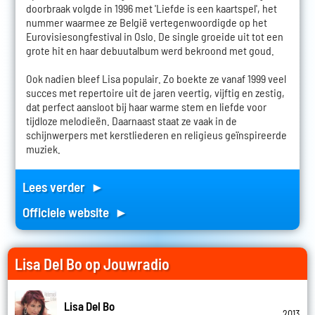
doorbraak volgde in 1996 met 'Liefde is een kaartspel', het
nummer waarmee ze België vertegenwoordigde op het
Eurovisiesongfestival in Oslo. De single groeide uit tot een
grote hit en haar debuutalbum werd bekroond met goud.
Ook nadien bleef Lisa populair. Zo boekte ze vanaf 1999 veel
succes met repertoire uit de jaren veertig, vijftig en zestig,
dat perfect aansloot bij haar warme stem en liefde voor
tijdloze melodieën. Daarnaast staat ze vaak in de
schijnwerpers met kerstliederen en religieus geïnspireerde
muziek.
Lees verder ►
Officiele website ►
Lisa Del Bo op Jouwradio
Lisa Del Bo
2013