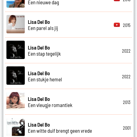
Een nieuwe dag
Lisa Del Bo
2015
Een parel als jij
Lisa Del Bo
2022
Een stap tegelijk
Lisa Del Bo
2022
Een stukje hemel
Lisa Del Bo
2013
Een vleugje romantiek
Lisa Del Bo
2001
Een witte duif brengt geen vrede