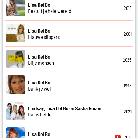
Lisa Del Bo
2018
Bestuif je hele wereld
Lisa Del Bo
2001
Blauwe slippers
Lisa Del Bo
2025
Blije mensen
Lisa Del Bo
1993
Dank je wel
Lindsay, Lisa Del Bo en Sasha Rosen
2021
Dat is liefde
Lisa Del Bo
2015