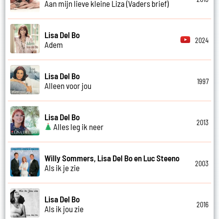
Aan mijn lieve kleine Liza (Vaders brief)
Lisa Del Bo
2024
Adem
Lisa Del Bo
1997
Alleen voor jou
Lisa Del Bo
2013
Alles leg ik neer
Willy Sommers, Lisa Del Bo en Luc Steeno
2003
Als ik je zie
Lisa Del Bo
2016
Als ik jou zie