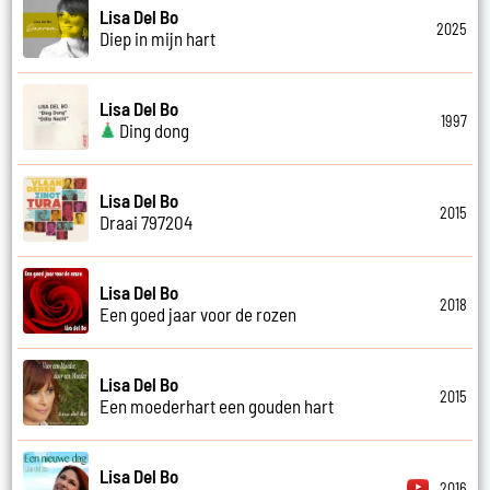
Lisa Del Bo
2025
Diep in mijn hart
Lisa Del Bo
1997
Ding dong
Lisa Del Bo
2015
Draai 797204
Lisa Del Bo
2018
Een goed jaar voor de rozen
Lisa Del Bo
2015
Een moederhart een gouden hart
Lisa Del Bo
2016