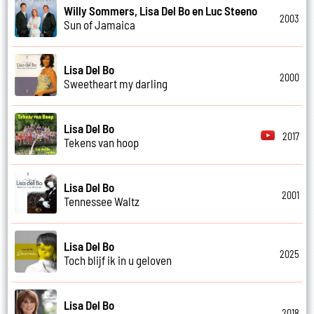
Willy Sommers, Lisa Del Bo en Luc Steeno
2003
Sun of Jamaica
Lisa Del Bo
2000
Sweetheart my darling
Lisa Del Bo
2017
Tekens van hoop
Lisa Del Bo
2001
Tennessee Waltz
Lisa Del Bo
2025
Toch blijf ik in u geloven
Lisa Del Bo
2018