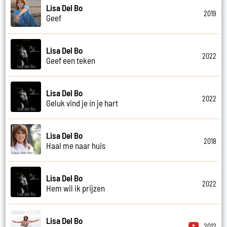
Lisa Del Bo
2019
Geef
Lisa Del Bo
2022
Geef een teken
Lisa Del Bo
2022
Geluk vind je in je hart
Lisa Del Bo
2018
Haal me naar huis
Lisa Del Bo
2022
Hem wil ik prijzen
Lisa Del Bo
2012