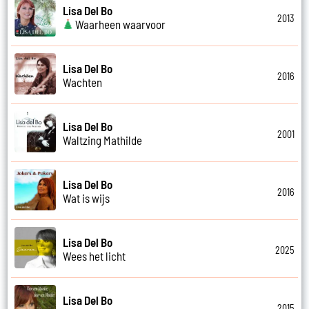
Lisa Del Bo
2013
Waarheen waarvoor
Lisa Del Bo
2016
Wachten
Lisa Del Bo
2001
Waltzing Mathilde
Lisa Del Bo
2016
Wat is wijs
Lisa Del Bo
2025
Wees het licht
Lisa Del Bo
2015