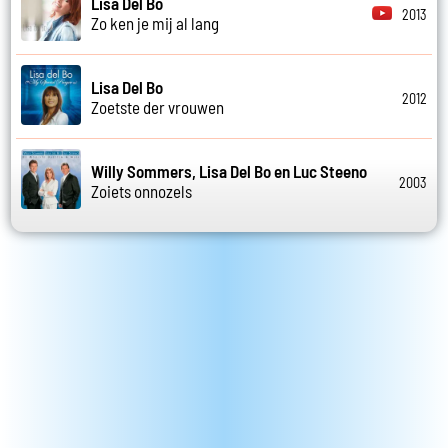
Lisa Del Bo
2013
Zo ken je mij al lang
Lisa Del Bo
2012
Zoetste der vrouwen
Willy Sommers, Lisa Del Bo en Luc Steeno
2003
Zoiets onnozels