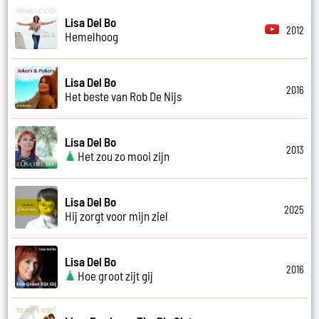
Lisa Del Bo
2012
Hemelhoog
Lisa Del Bo
2016
Het beste van Rob De Nijs
Lisa Del Bo
2013
Het zou zo mooi zijn
Lisa Del Bo
2025
Hij zorgt voor mijn ziel
Lisa Del Bo
2016
Hoe groot zijt gij