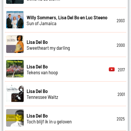
Willy Sommers, Lisa Del Bo en Luc Steeno
2003
Sun of Jamaica
Lisa Del Bo
2000
Sweetheart my darling
Lisa Del Bo
2017
Tekens van hoop
Lisa Del Bo
2001
Tennessee Waltz
Lisa Del Bo
2025
Toch blijf ik in u geloven