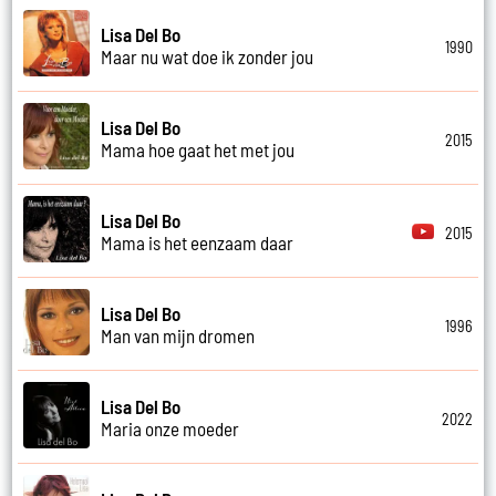
Lisa Del Bo
1990
Maar nu wat doe ik zonder jou
Lisa Del Bo
2015
Mama hoe gaat het met jou
Lisa Del Bo
2015
Mama is het eenzaam daar
Lisa Del Bo
1996
Man van mijn dromen
Lisa Del Bo
2022
Maria onze moeder