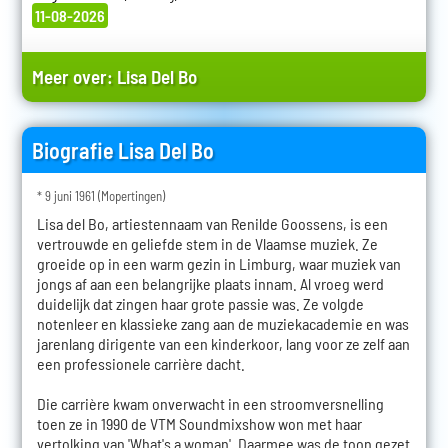
11-08-2026
Meer over:
Lisa Del Bo
Biografie Lisa Del Bo
* 9 juni 1961 (Mopertingen)
Lisa del Bo, artiestennaam van Renilde Goossens, is een
vertrouwde en geliefde stem in de Vlaamse muziek. Ze
groeide op in een warm gezin in Limburg, waar muziek van
jongs af aan een belangrijke plaats innam. Al vroeg werd
duidelijk dat zingen haar grote passie was. Ze volgde
notenleer en klassieke zang aan de muziekacademie en was
jarenlang dirigente van een kinderkoor, lang voor ze zelf aan
een professionele carrière dacht.
Die carrière kwam onverwacht in een stroomversnelling
toen ze in 1990 de VTM Soundmixshow won met haar
vertolking van 'What's a woman'. Daarmee was de toon gezet