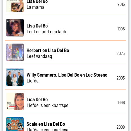
Lisa Del Bo
2015
La mama
Lisa Del Bo
1996
Leef nu met een lach
Herbert en Lisa Del Bo
2023
Leef vandaag
Willy Sommers, Lisa Del Bo en Luc Steeno
2003
Liefde
Lisa Del Bo
1996
Liefde is een kaartspel
Scala en Lisa Del Bo
2008
Liefde is een kaartspel