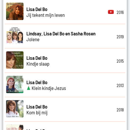
Lisa Del Bo
2016
Jij tekent mijn leven
Lindsay, Lisa Del Bo en Sasha Rosen
2019
Jolene
Lisa Del Bo
2015
Kindje slaap
Lisa Del Bo
2013
Klein kindje Jezus
Lisa Del Bo
2018
Kom bij mij