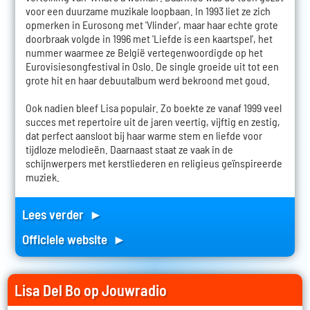
voor een duurzame muzikale loopbaan. In 1993 liet ze zich
opmerken in Eurosong met 'Vlinder', maar haar echte grote
doorbraak volgde in 1996 met 'Liefde is een kaartspel', het
nummer waarmee ze België vertegenwoordigde op het
Eurovisiesongfestival in Oslo. De single groeide uit tot een
grote hit en haar debuutalbum werd bekroond met goud.
Ook nadien bleef Lisa populair. Zo boekte ze vanaf 1999 veel
succes met repertoire uit de jaren veertig, vijftig en zestig,
dat perfect aansloot bij haar warme stem en liefde voor
tijdloze melodieën. Daarnaast staat ze vaak in de
schijnwerpers met kerstliederen en religieus geïnspireerde
muziek.
Lees verder ►
Officiele website ►
Lisa Del Bo op Jouwradio