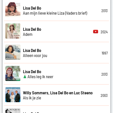
Lisa Del Bo
2013
Aan mijn lieve kleine Liza (Vaders brief)
Lisa Del Bo
2024
Adem
Lisa Del Bo
1997
Alleen voor jou
Lisa Del Bo
2013
Alles leg ik neer
Willy Sommers, Lisa Del Bo en Luc Steeno
2003
Als ik je zie