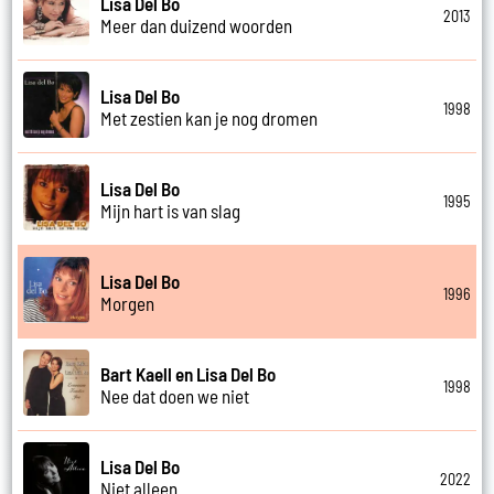
Lisa Del Bo
2013
Meer dan duizend woorden
Lisa Del Bo
1998
Met zestien kan je nog dromen
Lisa Del Bo
1995
Mijn hart is van slag
Lisa Del Bo
1996
Morgen
Bart Kaell en Lisa Del Bo
1998
Nee dat doen we niet
Lisa Del Bo
2022
Niet alleen