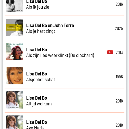
Lisa Del Bo
2016
Als ik jou zie
Lisa Del Bo en John Terra
2025
Als je hart zingt
Lisa Del Bo
2013
Als zijn lied weerklinkt (De clochard)
Lisa Del Bo
1996
Alsjeblief schat
Lisa Del Bo
2018
Altijd welkom
Lisa Del Bo
2018
Ave Maria