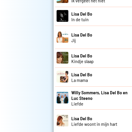
Ik vergeet het niet
Lisa Del Bo
In de tuin
Lisa Del Bo
Jij
Lisa Del Bo
Kindje slaap
Lisa Del Bo
La mama
Willy Sommers, Lisa Del Bo en
Luc Steeno
Liefde
Lisa Del Bo
Liefde woont in mijn hart