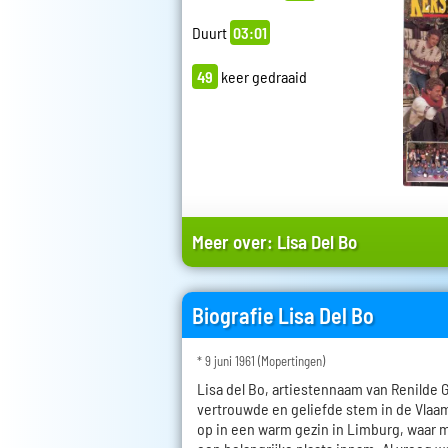
Duurt
03:01
49
keer gedraaid
Meer over:
Lisa Del Bo
Biografie Lisa Del Bo
* 9 juni 1961 (Mopertingen)
Lisa del Bo, artiestennaam van Renilde 
vertrouwde en geliefde stem in de Vlaa
op in een warm gezin in Limburg, waar m