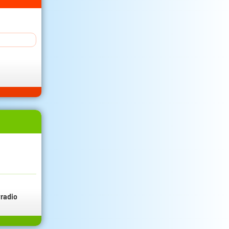
radio