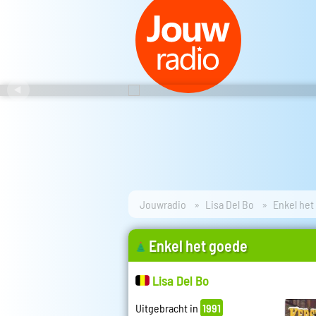
Jouwradio
Lisa Del Bo
Enkel het
Enkel het goede
Lisa Del Bo
Uitgebracht in
1991