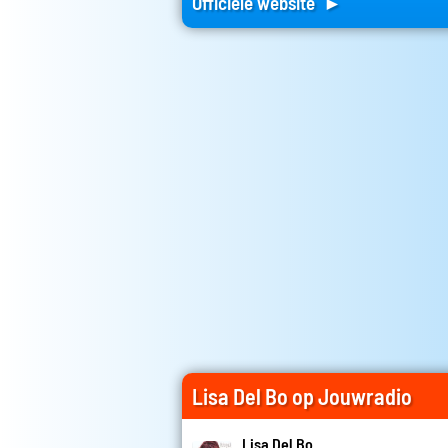
Officiele website ►
Lisa Del Bo op Jouwradio
Lisa Del Bo