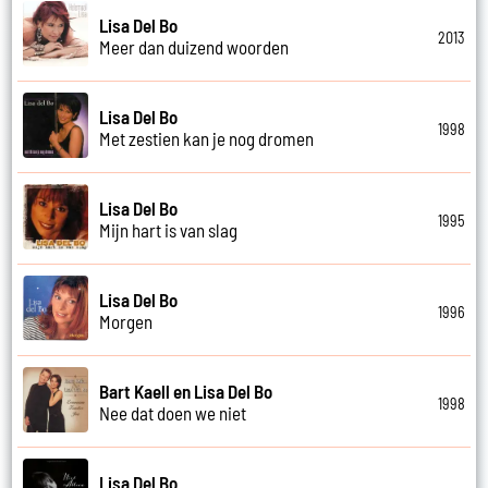
Lisa Del Bo
2013
Meer dan duizend woorden
Lisa Del Bo
1998
Met zestien kan je nog dromen
Lisa Del Bo
1995
Mijn hart is van slag
Lisa Del Bo
1996
Morgen
Bart Kaell en Lisa Del Bo
1998
Nee dat doen we niet
Lisa Del Bo