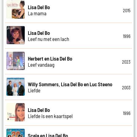
Lisa Del Bo
2015
La mama
Lisa Del Bo
1996
Leef nu met een lach
Herbert en Lisa Del Bo
2023
Leef vandaag
Willy Sommers, Lisa Del Bo en Luc Steeno
2003
Liefde
Lisa Del Bo
1996
Liefde is een kaartspel
Scala en Lisa Del Bo