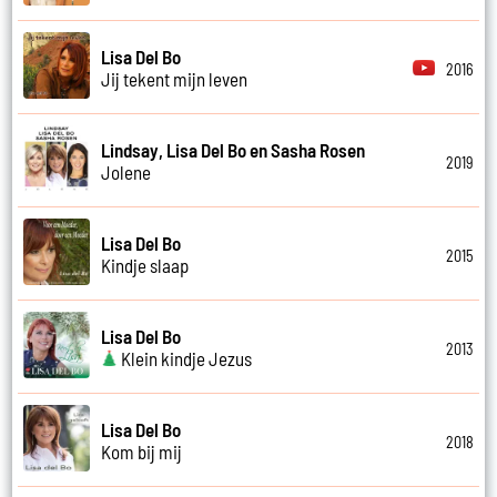
Lisa Del Bo
2016
Jij tekent mijn leven
Lindsay, Lisa Del Bo en Sasha Rosen
2019
Jolene
Lisa Del Bo
2015
Kindje slaap
Lisa Del Bo
2013
Klein kindje Jezus
Lisa Del Bo
2018
Kom bij mij