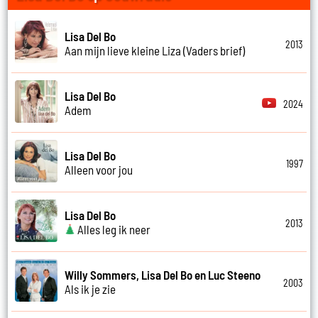
Lisa Del Bo
2013
Aan mijn lieve kleine Liza (Vaders brief)
Lisa Del Bo
2024
Adem
Lisa Del Bo
1997
Alleen voor jou
Lisa Del Bo
2013
Alles leg ik neer
Willy Sommers, Lisa Del Bo en Luc Steeno
2003
Als ik je zie