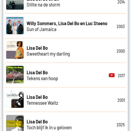
2014
Stilte na de storm
Willy Sommers, Lisa Del Bo en Luc Steeno
2003
Sun of Jamaica
Lisa Del Bo
2000
Sweetheart my darling
Lisa Del Bo
2017
Tekens van hoop
Lisa Del Bo
2001
Tennessee Waltz
Lisa Del Bo
2025
Toch blijf ik in u geloven