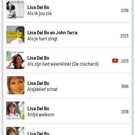
Lisa Del Bo
2016
Als ik jou zie
Lisa Del Bo en John Terra
2025
Als je hart zingt
Lisa Del Bo
2013
Als zijn lied weerklinkt (De clochard)
Lisa Del Bo
1996
Alsjeblief schat
Lisa Del Bo
2018
Altijd welkom
Lisa Del Bo