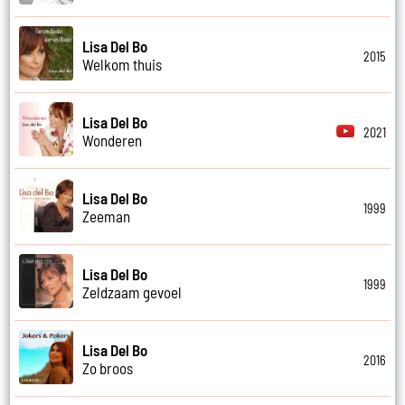
Lisa Del Bo
2015
Welkom thuis
Lisa Del Bo
2021
Wonderen
Lisa Del Bo
1999
Zeeman
Lisa Del Bo
1999
Zeldzaam gevoel
Lisa Del Bo
2016
Zo broos