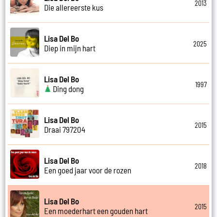
2013
Die allereerste kus
Lisa Del Bo
2025
Diep in mijn hart
Lisa Del Bo
1997
Ding dong
Lisa Del Bo
2015
Draai 797204
Lisa Del Bo
2018
Een goed jaar voor de rozen
Lisa Del Bo
2015
Een moederhart een gouden hart