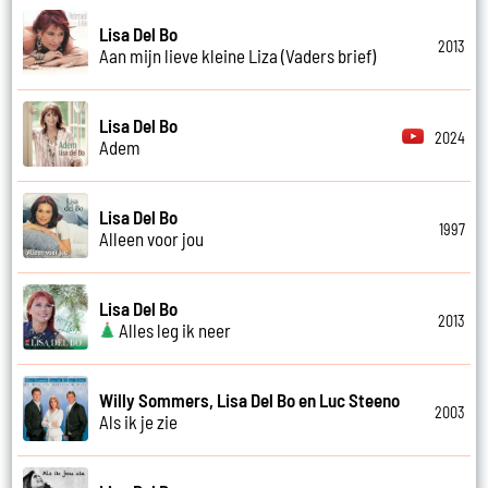
Lisa Del Bo
2013
Aan mijn lieve kleine Liza (Vaders brief)
Lisa Del Bo
2024
Adem
Lisa Del Bo
1997
Alleen voor jou
Lisa Del Bo
2013
Alles leg ik neer
Willy Sommers, Lisa Del Bo en Luc Steeno
2003
Als ik je zie