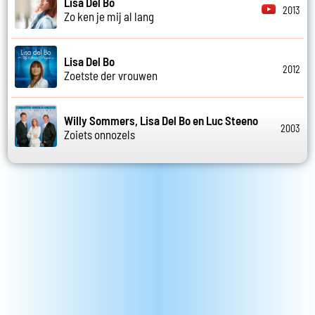
Lisa Del Bo
2013
Zo ken je mij al lang
Lisa Del Bo
2012
Zoetste der vrouwen
Willy Sommers, Lisa Del Bo en Luc Steeno
2003
Zoiets onnozels