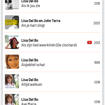
Lisa Del Bo
2016
Als ik jou zie
Lisa Del Bo en John Terra
2025
Als je hart zingt
Lisa Del Bo
2013
Als zijn lied weerklinkt (De clochard)
Lisa Del Bo
1996
Alsjeblief schat
Lisa Del Bo
2018
Altijd welkom
Lisa Del Bo
2018
Ave Maria