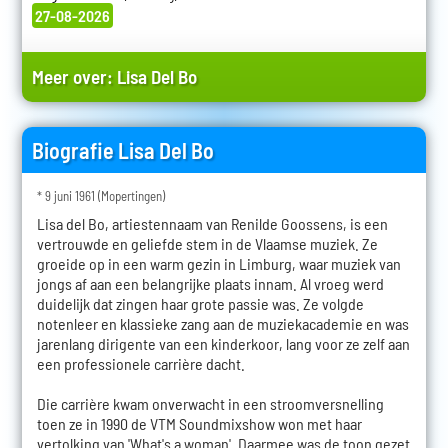
27-08-2026
Meer over:
Lisa Del Bo
Biografie Lisa Del Bo
* 9 juni 1961 (Mopertingen)
Lisa del Bo, artiestennaam van Renilde Goossens, is een
vertrouwde en geliefde stem in de Vlaamse muziek. Ze
groeide op in een warm gezin in Limburg, waar muziek van
jongs af aan een belangrijke plaats innam. Al vroeg werd
duidelijk dat zingen haar grote passie was. Ze volgde
notenleer en klassieke zang aan de muziekacademie en was
jarenlang dirigente van een kinderkoor, lang voor ze zelf aan
een professionele carrière dacht.
Die carrière kwam onverwacht in een stroomversnelling
toen ze in 1990 de VTM Soundmixshow won met haar
vertolking van 'What's a woman'. Daarmee was de toon gezet