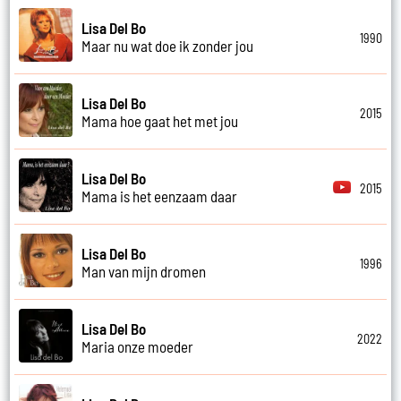
Lisa Del Bo
1990
Maar nu wat doe ik zonder jou
Lisa Del Bo
2015
Mama hoe gaat het met jou
Lisa Del Bo
2015
Mama is het eenzaam daar
Lisa Del Bo
1996
Man van mijn dromen
Lisa Del Bo
2022
Maria onze moeder