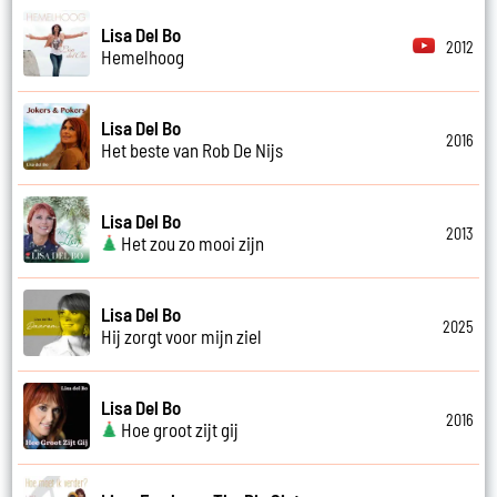
Lisa Del Bo
2012
Hemelhoog
Lisa Del Bo
2016
Het beste van Rob De Nijs
Lisa Del Bo
2013
Het zou zo mooi zijn
Lisa Del Bo
2025
Hij zorgt voor mijn ziel
Lisa Del Bo
2016
Hoe groot zijt gij