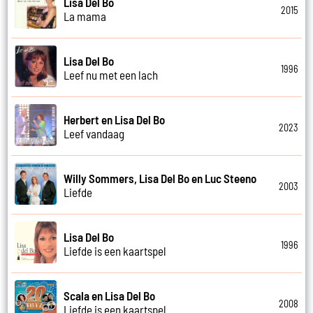
Lisa Del Bo
2015
La mama
Lisa Del Bo
1996
Leef nu met een lach
Herbert en Lisa Del Bo
2023
Leef vandaag
Willy Sommers, Lisa Del Bo en Luc Steeno
2003
Liefde
Lisa Del Bo
1996
Liefde is een kaartspel
Scala en Lisa Del Bo
2008
Liefde is een kaartspel