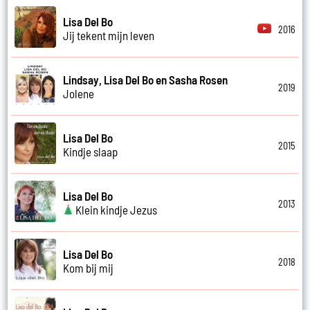
Lisa Del Bo
2016
Jij tekent mijn leven
Lindsay, Lisa Del Bo en Sasha Rosen
2019
Jolene
Lisa Del Bo
2015
Kindje slaap
Lisa Del Bo
2013
Klein kindje Jezus
Lisa Del Bo
2018
Kom bij mij