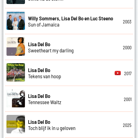
Willy Sommers, Lisa Del Bo en Luc Steeno
2003
Sun of Jamaica
Lisa Del Bo
2000
Sweetheart my darling
Lisa Del Bo
2017
Tekens van hoop
Lisa Del Bo
2001
Tennessee Waltz
Lisa Del Bo
2025
Toch blijf ik in u geloven