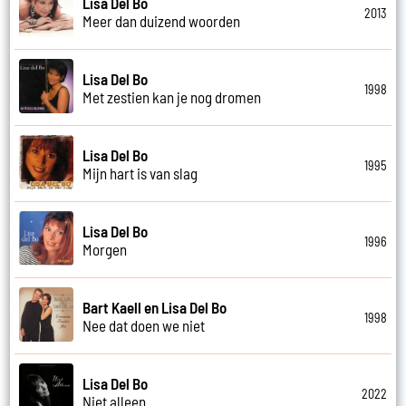
Lisa Del Bo
2013
Meer dan duizend woorden
Lisa Del Bo
1998
Met zestien kan je nog dromen
Lisa Del Bo
1995
Mijn hart is van slag
Lisa Del Bo
1996
Morgen
Bart Kaell en Lisa Del Bo
1998
Nee dat doen we niet
Lisa Del Bo
2022
Niet alleen