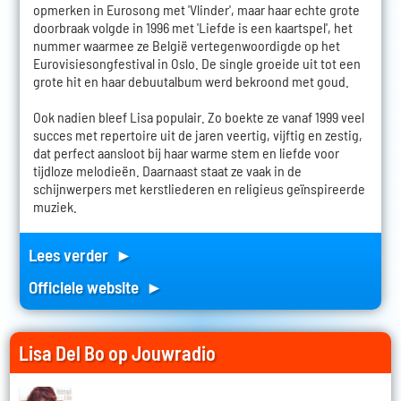
opmerken in Eurosong met 'Vlinder', maar haar echte grote
doorbraak volgde in 1996 met 'Liefde is een kaartspel', het
nummer waarmee ze België vertegenwoordigde op het
Eurovisiesongfestival in Oslo. De single groeide uit tot een
grote hit en haar debuutalbum werd bekroond met goud.
Ook nadien bleef Lisa populair. Zo boekte ze vanaf 1999 veel
succes met repertoire uit de jaren veertig, vijftig en zestig,
dat perfect aansloot bij haar warme stem en liefde voor
tijdloze melodieën. Daarnaast staat ze vaak in de
schijnwerpers met kerstliederen en religieus geïnspireerde
muziek.
Lees verder ►
Officiele website ►
Lisa Del Bo op Jouwradio