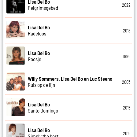
Lisa Del Bo
2022
Pelgrimsgebed
Lisa Del Bo
2013
Radeloos
Lisa Del Bo
1996
Roosje
Willy Sommers, Lisa Del Bo en Luc Steeno
2003
Ruis op de lijn
Lisa Del Bo
2015
Santo Domingo
Lisa Del Bo
2015
Simply the best