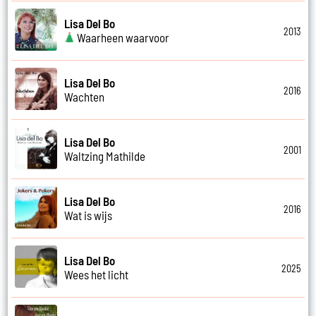
Lisa Del Bo
2013
Waarheen waarvoor
Lisa Del Bo
2016
Wachten
Lisa Del Bo
2001
Waltzing Mathilde
Lisa Del Bo
2016
Wat is wijs
Lisa Del Bo
2025
Wees het licht