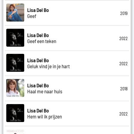
Lisa Del Bo
2019
Geef
Lisa Del Bo
2022
Geef een teken
Lisa Del Bo
2022
Geluk vind je in je hart
Lisa Del Bo
2018
Haal me naar huis
Lisa Del Bo
2022
Hem wil ik prijzen