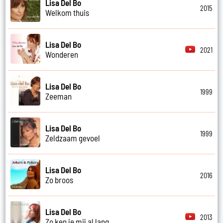
Lisa Del Bo
2015
Welkom thuis
Lisa Del Bo
2021
Wonderen
Lisa Del Bo
1999
Zeeman
Lisa Del Bo
1999
Zeldzaam gevoel
Lisa Del Bo
2016
Zo broos
Lisa Del Bo
2013
Zo ken je mij al lang