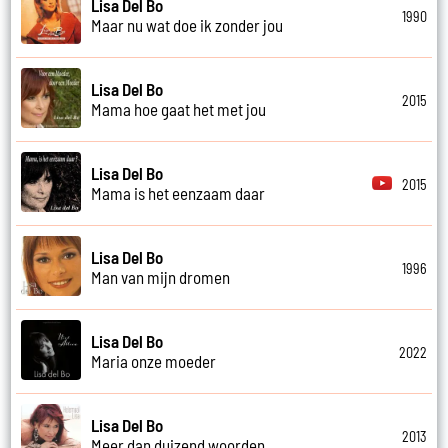
Lisa Del Bo
1990
Maar nu wat doe ik zonder jou
Lisa Del Bo
2015
Mama hoe gaat het met jou
Lisa Del Bo
2015
Mama is het eenzaam daar
Lisa Del Bo
1996
Man van mijn dromen
Lisa Del Bo
2022
Maria onze moeder
Lisa Del Bo
2013
Meer dan duizend woorden