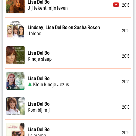
Lisa Del Bo
2016
Jij tekent mijn leven
Lindsay, Lisa Del Bo en Sasha Rosen
2019
Jolene
Lisa Del Bo
2015
Kindje slaap
Lisa Del Bo
2013
Klein kindje Jezus
Lisa Del Bo
2018
Kom bij mij
Lisa Del Bo
2015
La mama