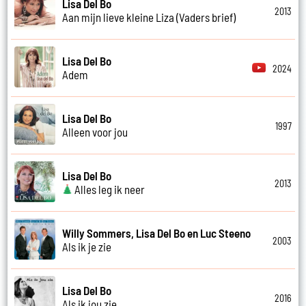
Lisa Del Bo
2013
Aan mijn lieve kleine Liza (Vaders brief)
Lisa Del Bo
2024
Adem
Lisa Del Bo
1997
Alleen voor jou
Lisa Del Bo
2013
Alles leg ik neer
Willy Sommers, Lisa Del Bo en Luc Steeno
2003
Als ik je zie
Lisa Del Bo
2016
Als ik jou zie