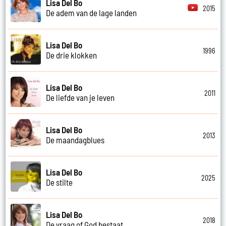
Lisa Del Bo
2015
De adem van de lage landen
Lisa Del Bo
1996
De drie klokken
Lisa Del Bo
2011
De liefde van je leven
Lisa Del Bo
2013
De maandagblues
Lisa Del Bo
2025
De stilte
Lisa Del Bo
2018
De vraag of God bestaat