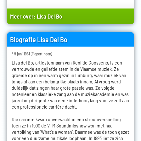
Meer over:
Lisa Del Bo
Biografie Lisa Del Bo
* 9 juni 1961 (Mopertingen)
Lisa del Bo, artiestennaam van Renilde Goossens, is een
vertrouwde en geliefde stem in de Vlaamse muziek. Ze
groeide op in een warm gezin in Limburg, waar muziek van
jongs af aan een belangrijke plaats innam. Al vroeg werd
duidelijk dat zingen haar grote passie was. Ze volgde
notenleer en klassieke zang aan de muziekacademie en was
jarenlang dirigente van een kinderkoor, lang voor ze zelf aan
een professionele carrière dacht.
Die carrière kwam onverwacht in een stroomversnelling
toen ze in 1990 de VTM Soundmixshow won met haar
vertolking van 'What's a woman'. Daarmee was de toon gezet
voor een duurzame muzikale loopbaan. In 1993 liet ze zich