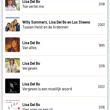
Lisa Del Bo
2018
Toe vertel me
Willy Sommers, Lisa Del Bo en Luc Steeno
2003
Tussen Heist en de Ardennen
Lisa Del Bo
1995
Van alles
Lisa Del Bo
2019
Vergeven
Lisa Del Bo
2022
Vergeven is een moeilijk woord
Lisa Del Bo
2016
Vier azen op een rij