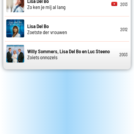
Lisa Del Bo
2013
Zo ken je mij al lang
Lisa Del Bo
2012
Zoetste der vrouwen
Willy Sommers, Lisa Del Bo en Luc Steeno
2003
Zoiets onnozels