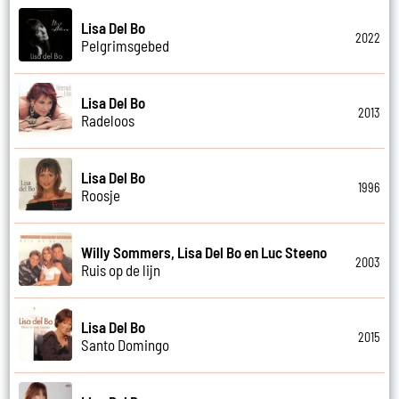
Lisa Del Bo
2022
Pelgrimsgebed
Lisa Del Bo
2013
Radeloos
Lisa Del Bo
1996
Roosje
Willy Sommers, Lisa Del Bo en Luc Steeno
2003
Ruis op de lijn
Lisa Del Bo
2015
Santo Domingo