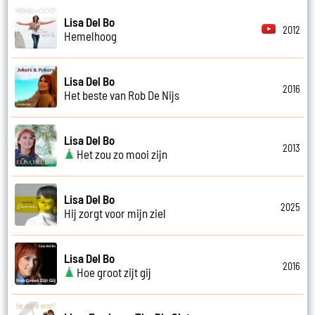
Lisa Del Bo
2012
Hemelhoog
Lisa Del Bo
2016
Het beste van Rob De Nijs
Lisa Del Bo
2013
Het zou zo mooi zijn
Lisa Del Bo
2025
Hij zorgt voor mijn ziel
Lisa Del Bo
2016
Hoe groot zijt gij