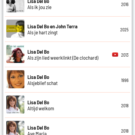
Lisa Del Bo
2016
Als ik jou zie
Lisa Del Bo en John Terra
2025
Als je hart zingt
Lisa Del Bo
2013
Als zijn lied weerklinkt (De clochard)
Lisa Del Bo
1996
Alsjeblief schat
Lisa Del Bo
2018
Altijd welkom
Lisa Del Bo
2018
Ave Maria