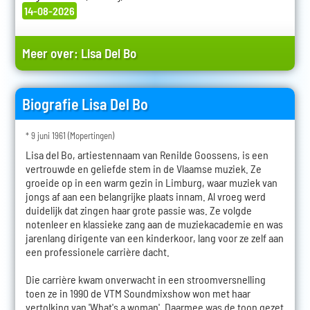
14-08-2026
Meer over:
Lisa Del Bo
Biografie Lisa Del Bo
* 9 juni 1961 (Mopertingen)
Lisa del Bo, artiestennaam van Renilde Goossens, is een
vertrouwde en geliefde stem in de Vlaamse muziek. Ze
groeide op in een warm gezin in Limburg, waar muziek van
jongs af aan een belangrijke plaats innam. Al vroeg werd
duidelijk dat zingen haar grote passie was. Ze volgde
notenleer en klassieke zang aan de muziekacademie en was
jarenlang dirigente van een kinderkoor, lang voor ze zelf aan
een professionele carrière dacht.
Die carrière kwam onverwacht in een stroomversnelling
toen ze in 1990 de VTM Soundmixshow won met haar
vertolking van 'What's a woman'. Daarmee was de toon gezet