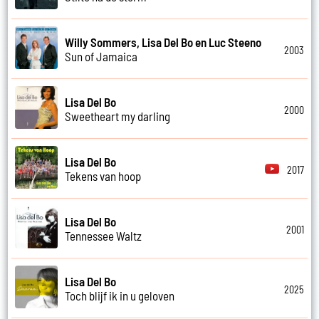
Willy Sommers, Lisa Del Bo en Luc Steeno
2003
Sun of Jamaica
Lisa Del Bo
2000
Sweetheart my darling
Lisa Del Bo
2017
Tekens van hoop
Lisa Del Bo
2001
Tennessee Waltz
Lisa Del Bo
2025
Toch blijf ik in u geloven