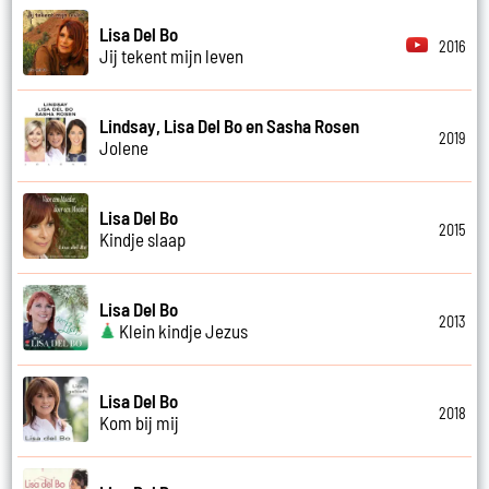
Lisa Del Bo
2016
Jij tekent mijn leven
Lindsay, Lisa Del Bo en Sasha Rosen
2019
Jolene
Lisa Del Bo
2015
Kindje slaap
Lisa Del Bo
2013
Klein kindje Jezus
Lisa Del Bo
2018
Kom bij mij