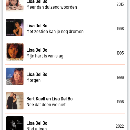
Lisa Del Bo
2013
Meer dan duizend woorden
Lisa Del Bo
1998
Met zestien kan je nog dromen
Lisa Del Bo
1995
Mijn hart is van slag
Lisa Del Bo
1996
Morgen
Bart Kaell en Lisa Del Bo
1998
Nee dat doen we niet
Lisa Del Bo
2022
Niet alleen