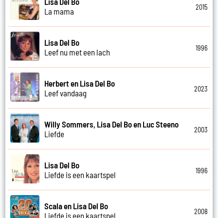
Lisa Del Bo
2015
La mama
Lisa Del Bo
1996
Leef nu met een lach
Herbert en Lisa Del Bo
2023
Leef vandaag
Willy Sommers, Lisa Del Bo en Luc Steeno
2003
Liefde
Lisa Del Bo
1996
Liefde is een kaartspel
Scala en Lisa Del Bo
2008
Liefde is een kaartspel