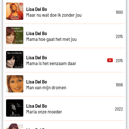
Lisa Del Bo
1990
Maar nu wat doe ik zonder jou
Lisa Del Bo
2015
Mama hoe gaat het met jou
Lisa Del Bo
2015
Mama is het eenzaam daar
Lisa Del Bo
1996
Man van mijn dromen
Lisa Del Bo
2022
Maria onze moeder