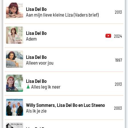
Lisa Del Bo
2013
Aan mijn lieve kleine Liza (Vaders brief)
Lisa Del Bo
2024
Adem
Lisa Del Bo
1997
Alleen voor jou
Lisa Del Bo
2013
Alles leg ik neer
Willy Sommers, Lisa Del Bo en Luc Steeno
2003
Als ik je zie