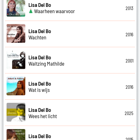
Lisa Del Bo
2013
Waarheen waarvoor
Lisa Del Bo
2016
Wachten
Lisa Del Bo
2001
Waltzing Mathilde
Lisa Del Bo
2016
Wat is wijs
Lisa Del Bo
2025
Wees het licht
Lisa Del Bo
2015