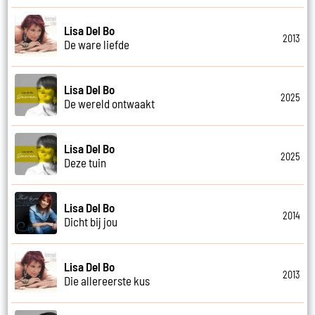
Lisa Del Bo
2013
De ware liefde
Lisa Del Bo
2025
De wereld ontwaakt
Lisa Del Bo
2025
Deze tuin
Lisa Del Bo
2014
Dicht bij jou
Lisa Del Bo
2013
Die allereerste kus