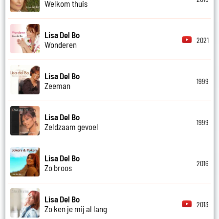
Welkom thuis
Lisa Del Bo
2021
Wonderen
Lisa Del Bo
1999
Zeeman
Lisa Del Bo
1999
Zeldzaam gevoel
Lisa Del Bo
2016
Zo broos
Lisa Del Bo
2013
Zo ken je mij al lang