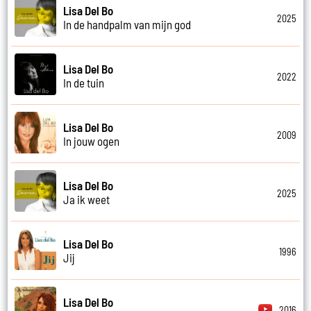
Lisa Del Bo
2025
In de handpalm van mijn god
Lisa Del Bo
2022
In de tuin
Lisa Del Bo
2009
In jouw ogen
Lisa Del Bo
2025
Ja ik weet
Lisa Del Bo
1996
Jij
Lisa Del Bo
2016