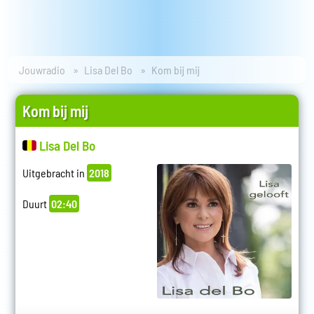
Jouwradio
Lisa Del Bo
Kom bij mij
Kom bij mij
Lisa Del Bo
Uitgebracht in
2018
Duurt
02:40