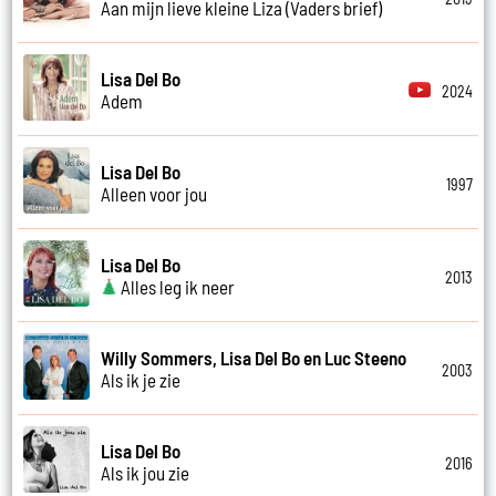
Aan mijn lieve kleine Liza (Vaders brief)
Lisa Del Bo
2024
Adem
Lisa Del Bo
1997
Alleen voor jou
Lisa Del Bo
2013
Alles leg ik neer
Willy Sommers, Lisa Del Bo en Luc Steeno
2003
Als ik je zie
Lisa Del Bo
2016
Als ik jou zie