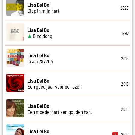
Lisa Del Bo
2025
Diep in mijn hart
Lisa Del Bo
1997
Ding dong
Lisa Del Bo
2015
Draai 797204
Lisa Del Bo
2018
Een goed jaar voor de rozen
Lisa Del Bo
2015
Een moederhart een gouden hart
Lisa Del Bo
2016