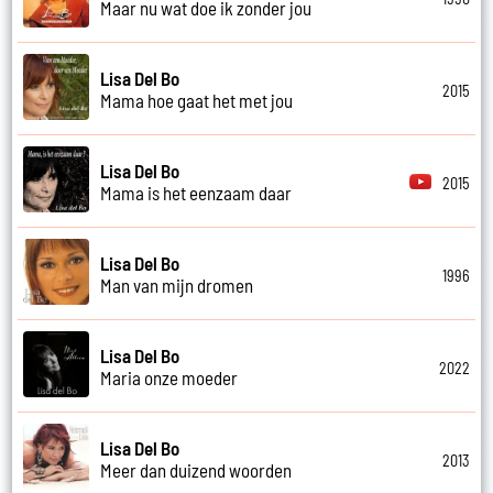
Maar nu wat doe ik zonder jou
Lisa Del Bo
2015
Mama hoe gaat het met jou
Lisa Del Bo
2015
Mama is het eenzaam daar
Lisa Del Bo
1996
Man van mijn dromen
Lisa Del Bo
2022
Maria onze moeder
Lisa Del Bo
2013
Meer dan duizend woorden