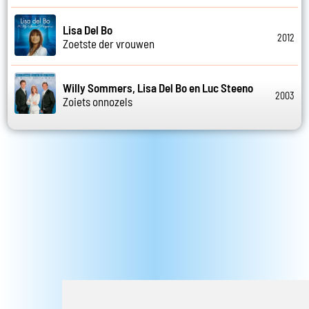
Lisa Del Bo
2012
Zoetste der vrouwen
Willy Sommers, Lisa Del Bo en Luc Steeno
2003
Zoiets onnozels