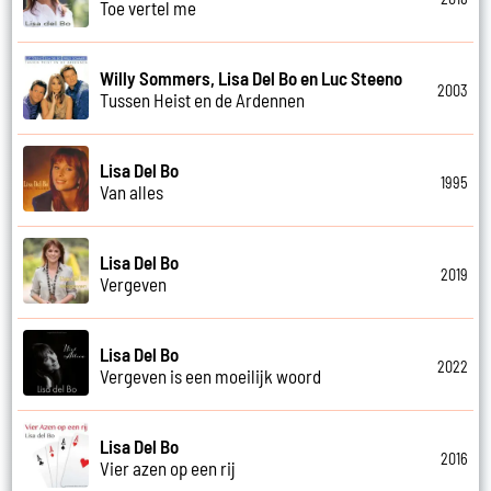
Toe vertel me
Willy Sommers, Lisa Del Bo en Luc Steeno
2003
Tussen Heist en de Ardennen
Lisa Del Bo
1995
Van alles
Lisa Del Bo
2019
Vergeven
Lisa Del Bo
2022
Vergeven is een moeilijk woord
Lisa Del Bo
2016
Vier azen op een rij