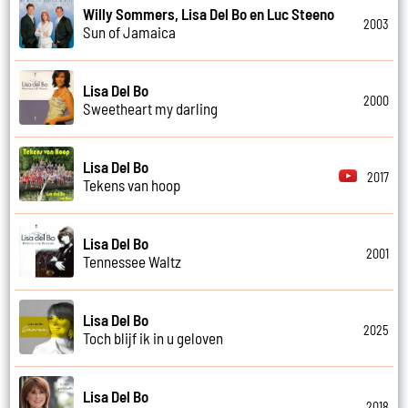
Willy Sommers, Lisa Del Bo en Luc Steeno
2003
Sun of Jamaica
Lisa Del Bo
2000
Sweetheart my darling
Lisa Del Bo
2017
Tekens van hoop
Lisa Del Bo
2001
Tennessee Waltz
Lisa Del Bo
2025
Toch blijf ik in u geloven
Lisa Del Bo
2018