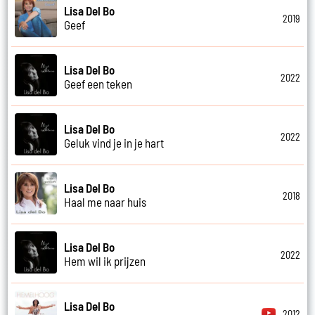
Lisa Del Bo
2019
Geef
Lisa Del Bo
2022
Geef een teken
Lisa Del Bo
2022
Geluk vind je in je hart
Lisa Del Bo
2018
Haal me naar huis
Lisa Del Bo
2022
Hem wil ik prijzen
Lisa Del Bo
2012