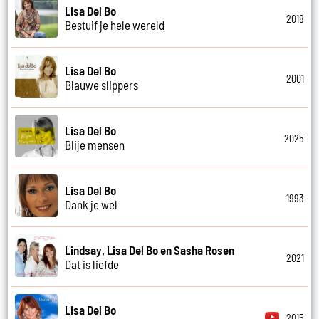
Lisa Del Bo
2018
Bestuif je hele wereld
Lisa Del Bo
2001
Blauwe slippers
Lisa Del Bo
2025
Blije mensen
Lisa Del Bo
1993
Dank je wel
Lindsay, Lisa Del Bo en Sasha Rosen
2021
Dat is liefde
Lisa Del Bo
2015