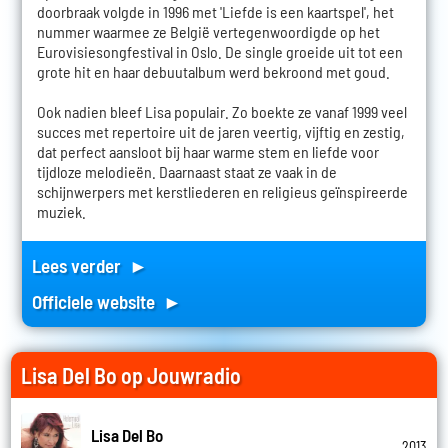
doorbraak volgde in 1996 met 'Liefde is een kaartspel', het
nummer waarmee ze België vertegenwoordigde op het
Eurovisiesongfestival in Oslo. De single groeide uit tot een
grote hit en haar debuutalbum werd bekroond met goud.
Ook nadien bleef Lisa populair. Zo boekte ze vanaf 1999 veel
succes met repertoire uit de jaren veertig, vijftig en zestig,
dat perfect aansloot bij haar warme stem en liefde voor
tijdloze melodieën. Daarnaast staat ze vaak in de
schijnwerpers met kerstliederen en religieus geïnspireerde
muziek.
Lees verder ►
Officiele website ►
Lisa Del Bo op Jouwradio
Lisa Del Bo
2013