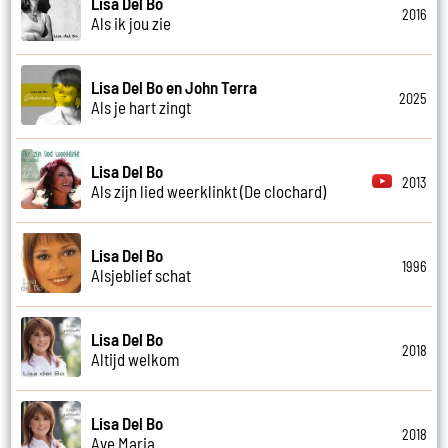
Lisa Del Bo
2016
Als ik jou zie
Lisa Del Bo en John Terra
2025
Als je hart zingt
Lisa Del Bo
2013
Als zijn lied weerklinkt (De clochard)
Lisa Del Bo
1996
Alsjeblief schat
Lisa Del Bo
2018
Altijd welkom
Lisa Del Bo
2018
Ave Maria