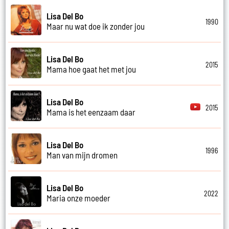
Lisa Del Bo
1990
Maar nu wat doe ik zonder jou
Lisa Del Bo
2015
Mama hoe gaat het met jou
Lisa Del Bo
2015
Mama is het eenzaam daar
Lisa Del Bo
1996
Man van mijn dromen
Lisa Del Bo
2022
Maria onze moeder