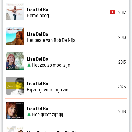
Lisa Del Bo
2012
Hemelhoog
Lisa Del Bo
2016
Het beste van Rob De Nijs
Lisa Del Bo
2013
Het zou zo mooi zijn
Lisa Del Bo
2025
Hij zorgt voor mijn ziel
Lisa Del Bo
2016
Hoe groot zijt gij