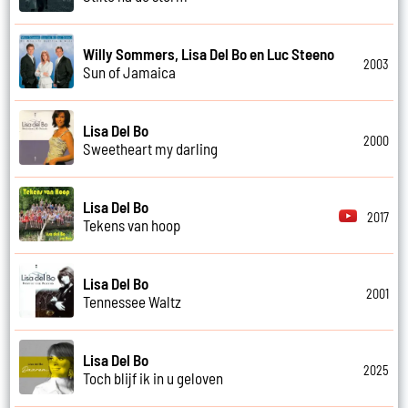
Willy Sommers, Lisa Del Bo en Luc Steeno
2003
Sun of Jamaica
Lisa Del Bo
2000
Sweetheart my darling
Lisa Del Bo
2017
Tekens van hoop
Lisa Del Bo
2001
Tennessee Waltz
Lisa Del Bo
2025
Toch blijf ik in u geloven