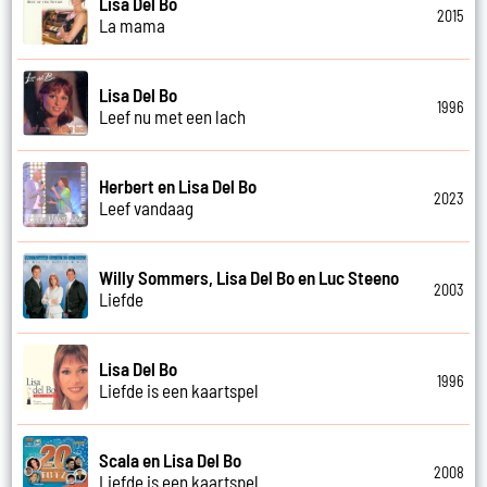
Lisa Del Bo
2015
La mama
Lisa Del Bo
1996
Leef nu met een lach
Herbert en Lisa Del Bo
2023
Leef vandaag
Willy Sommers, Lisa Del Bo en Luc Steeno
2003
Liefde
Lisa Del Bo
1996
Liefde is een kaartspel
Scala en Lisa Del Bo
2008
Liefde is een kaartspel