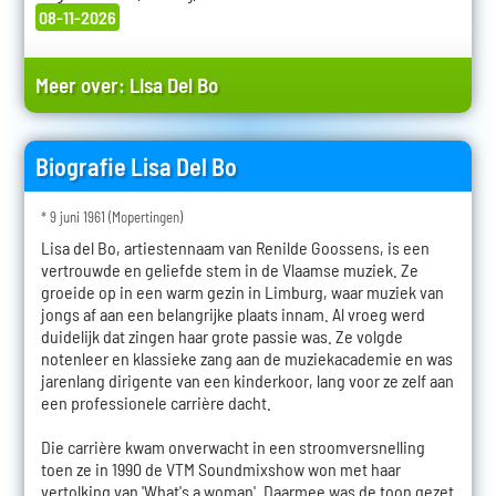
08-11-2026
Meer over:
Lisa Del Bo
Biografie Lisa Del Bo
* 9 juni 1961 (Mopertingen)
Lisa del Bo, artiestennaam van Renilde Goossens, is een
vertrouwde en geliefde stem in de Vlaamse muziek. Ze
groeide op in een warm gezin in Limburg, waar muziek van
jongs af aan een belangrijke plaats innam. Al vroeg werd
duidelijk dat zingen haar grote passie was. Ze volgde
notenleer en klassieke zang aan de muziekacademie en was
jarenlang dirigente van een kinderkoor, lang voor ze zelf aan
een professionele carrière dacht.
Die carrière kwam onverwacht in een stroomversnelling
toen ze in 1990 de VTM Soundmixshow won met haar
vertolking van 'What's a woman'. Daarmee was de toon gezet