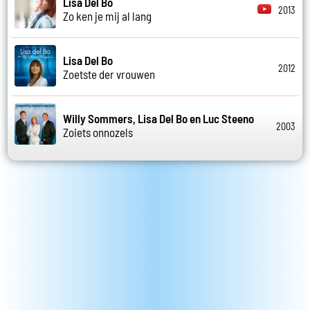
Lisa Del Bo
2013
Zo ken je mij al lang
Lisa Del Bo
2012
Zoetste der vrouwen
Willy Sommers, Lisa Del Bo en Luc Steeno
2003
Zoiets onnozels