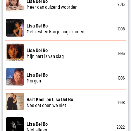
Lisa Del Bo
2013
Meer dan duizend woorden
Lisa Del Bo
1998
Met zestien kan je nog dromen
Lisa Del Bo
1995
Mijn hart is van slag
Lisa Del Bo
1996
Morgen
Bart Kaell en Lisa Del Bo
1998
Nee dat doen we niet
Lisa Del Bo
2022
Niet alleen