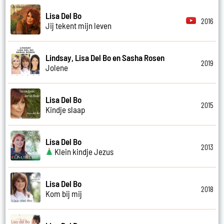
Lisa Del Bo
2016
Jij tekent mijn leven
Lindsay, Lisa Del Bo en Sasha Rosen
2019
Jolene
Lisa Del Bo
2015
Kindje slaap
Lisa Del Bo
2013
Klein kindje Jezus
Lisa Del Bo
2018
Kom bij mij