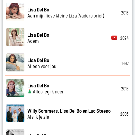
Lisa Del Bo
2013
Aan mijn lieve kleine Liza (Vaders brief)
Lisa Del Bo
2024
Adem
Lisa Del Bo
1997
Alleen voor jou
Lisa Del Bo
2013
Alles leg ik neer
Willy Sommers, Lisa Del Bo en Luc Steeno
2003
Als ik je zie