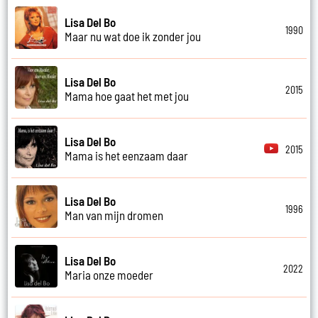
Lisa Del Bo
1990
Maar nu wat doe ik zonder jou
Lisa Del Bo
2015
Mama hoe gaat het met jou
Lisa Del Bo
2015
Mama is het eenzaam daar
Lisa Del Bo
1996
Man van mijn dromen
Lisa Del Bo
2022
Maria onze moeder