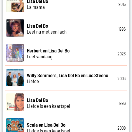
Lisa Del Bo
2015
La mama
Lisa Del Bo
1996
Leef nu met een lach
Herbert en Lisa Del Bo
2023
Leef vandaag
Willy Sommers, Lisa Del Bo en Luc Steeno
2003
Liefde
Lisa Del Bo
1996
Liefde is een kaartspel
Scala en Lisa Del Bo
2008
Liefde is een kaartspel