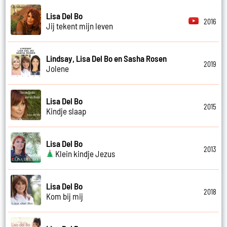
Lisa Del Bo
2016
Jij tekent mijn leven
Lindsay, Lisa Del Bo en Sasha Rosen
2019
Jolene
Lisa Del Bo
2015
Kindje slaap
Lisa Del Bo
2013
Klein kindje Jezus
Lisa Del Bo
2018
Kom bij mij