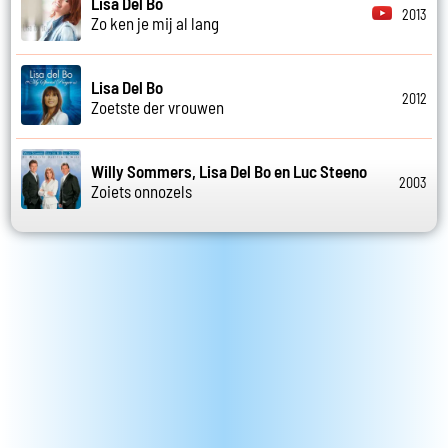
Lisa Del Bo
2013
Zo ken je mij al lang
Lisa Del Bo
2012
Zoetste der vrouwen
Willy Sommers, Lisa Del Bo en Luc Steeno
2003
Zoiets onnozels