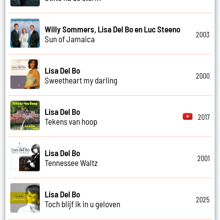
Willy Sommers, Lisa Del Bo en Luc Steeno
2003
Sun of Jamaica
Lisa Del Bo
2000
Sweetheart my darling
Lisa Del Bo
2017
Tekens van hoop
Lisa Del Bo
2001
Tennessee Waltz
Lisa Del Bo
2025
Toch blijf ik in u geloven