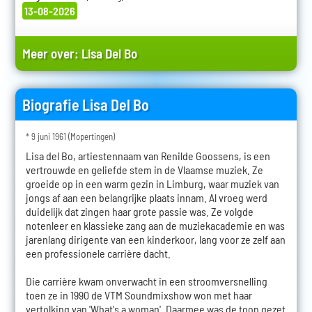
13-08-2026
Meer over:
Lisa Del Bo
Biografie Lisa Del Bo
* 9 juni 1961 (Mopertingen)
Lisa del Bo, artiestennaam van Renilde Goossens, is een
vertrouwde en geliefde stem in de Vlaamse muziek. Ze
groeide op in een warm gezin in Limburg, waar muziek van
jongs af aan een belangrijke plaats innam. Al vroeg werd
duidelijk dat zingen haar grote passie was. Ze volgde
notenleer en klassieke zang aan de muziekacademie en was
jarenlang dirigente van een kinderkoor, lang voor ze zelf aan
een professionele carrière dacht.
Die carrière kwam onverwacht in een stroomversnelling
toen ze in 1990 de VTM Soundmixshow won met haar
vertolking van 'What's a woman'. Daarmee was de toon gezet