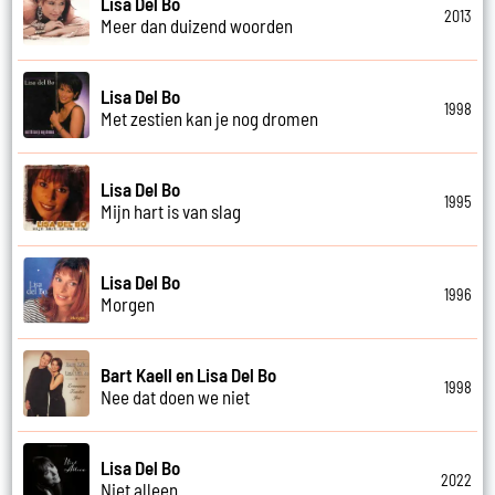
Lisa Del Bo
2013
Meer dan duizend woorden
Lisa Del Bo
1998
Met zestien kan je nog dromen
Lisa Del Bo
1995
Mijn hart is van slag
Lisa Del Bo
1996
Morgen
Bart Kaell en Lisa Del Bo
1998
Nee dat doen we niet
Lisa Del Bo
2022
Niet alleen