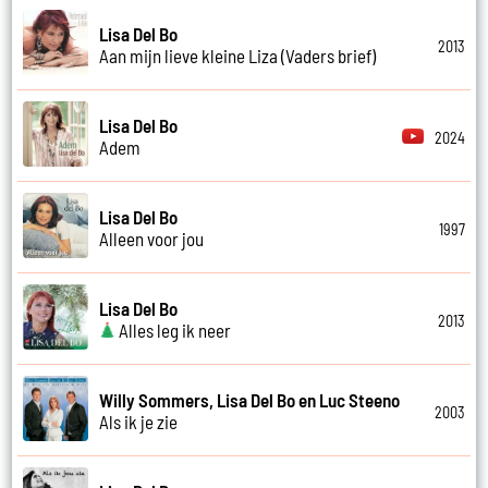
Lisa Del Bo
2013
Aan mijn lieve kleine Liza (Vaders brief)
Lisa Del Bo
2024
Adem
Lisa Del Bo
1997
Alleen voor jou
Lisa Del Bo
2013
Alles leg ik neer
Willy Sommers, Lisa Del Bo en Luc Steeno
2003
Als ik je zie