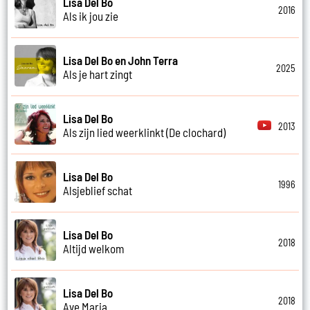
Lisa Del Bo
2016
Als ik jou zie
Lisa Del Bo en John Terra
2025
Als je hart zingt
Lisa Del Bo
2013
Als zijn lied weerklinkt (De clochard)
Lisa Del Bo
1996
Alsjeblief schat
Lisa Del Bo
2018
Altijd welkom
Lisa Del Bo
2018
Ave Maria