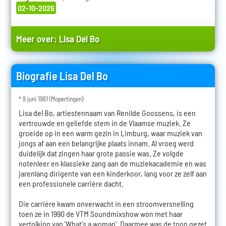
02-10-2026
Meer over:
Lisa Del Bo
Biografie Lisa Del Bo
* 9 juni 1961 (Mopertingen)
Lisa del Bo, artiestennaam van Renilde Goossens, is een
vertrouwde en geliefde stem in de Vlaamse muziek. Ze
groeide op in een warm gezin in Limburg, waar muziek van
jongs af aan een belangrijke plaats innam. Al vroeg werd
duidelijk dat zingen haar grote passie was. Ze volgde
notenleer en klassieke zang aan de muziekacademie en was
jarenlang dirigente van een kinderkoor, lang voor ze zelf aan
een professionele carrière dacht.
Die carrière kwam onverwacht in een stroomversnelling
toen ze in 1990 de VTM Soundmixshow won met haar
vertolking van 'What's a woman'. Daarmee was de toon gezet