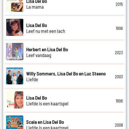
Lisa Del Bo
2015
La mama
Lisa Del Bo
1996
Leef nu met een lach
Herbert en Lisa Del Bo
2023
Leef vandaag
Willy Sommers, Lisa Del Bo en Luc Steeno
2003
Liefde
Lisa Del Bo
1996
Liefde is een kaartspel
Scala en Lisa Del Bo
2008
Liefde is een kaartspel