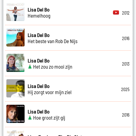
Lisa Del Bo
2012
Hemelhoog
Lisa Del Bo
2016
Het beste van Rob De Nijs
Lisa Del Bo
2013
Het zou zo mooi zijn
Lisa Del Bo
2025
Hij zorgt voor mijn ziel
Lisa Del Bo
2016
Hoe groot zijt gij