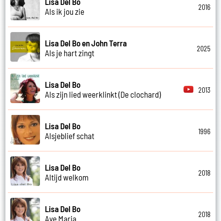
Lisa Del Bo
2016
Als ik jou zie
Lisa Del Bo en John Terra
2025
Als je hart zingt
Lisa Del Bo
2013
Als zijn lied weerklinkt (De clochard)
Lisa Del Bo
1996
Alsjeblief schat
Lisa Del Bo
2018
Altijd welkom
Lisa Del Bo
2018
Ave Maria