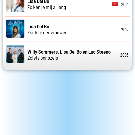
Lisa Del Bo
2013
Zo ken je mij al lang
Lisa Del Bo
2012
Zoetste der vrouwen
Willy Sommers, Lisa Del Bo en Luc Steeno
2003
Zoiets onnozels