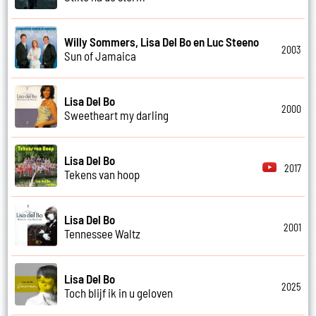
Willy Sommers, Lisa Del Bo en Luc Steeno
2003
Sun of Jamaica
Lisa Del Bo
2000
Sweetheart my darling
Lisa Del Bo
2017
Tekens van hoop
Lisa Del Bo
2001
Tennessee Waltz
Lisa Del Bo
2025
Toch blijf ik in u geloven