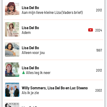
Lisa Del Bo
2013
Aan mijn lieve kleine Liza (Vaders brief)
Lisa Del Bo
2024
Adem
Lisa Del Bo
1997
Alleen voor jou
Lisa Del Bo
2013
Alles leg ik neer
Willy Sommers, Lisa Del Bo en Luc Steeno
2003
Als ik je zie