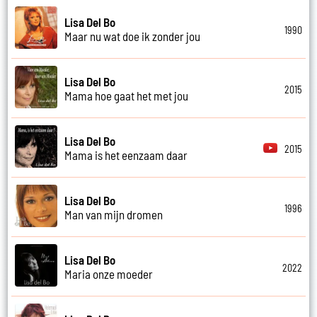
Lisa Del Bo
1990
Maar nu wat doe ik zonder jou
Lisa Del Bo
2015
Mama hoe gaat het met jou
Lisa Del Bo
2015
Mama is het eenzaam daar
Lisa Del Bo
1996
Man van mijn dromen
Lisa Del Bo
2022
Maria onze moeder