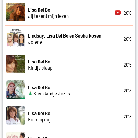
Lisa Del Bo
2016
Jij tekent mijn leven
Lindsay, Lisa Del Bo en Sasha Rosen
2019
Jolene
Lisa Del Bo
2015
Kindje slaap
Lisa Del Bo
2013
Klein kindje Jezus
Lisa Del Bo
2018
Kom bij mij