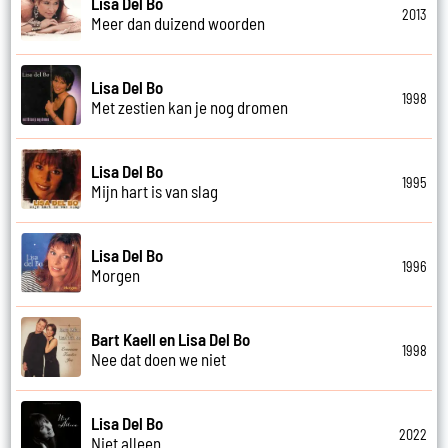
Lisa Del Bo
2013
Meer dan duizend woorden
Lisa Del Bo
1998
Met zestien kan je nog dromen
Lisa Del Bo
1995
Mijn hart is van slag
Lisa Del Bo
1996
Morgen
Bart Kaell en Lisa Del Bo
1998
Nee dat doen we niet
Lisa Del Bo
2022
Niet alleen