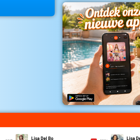
Lisa Del Bo
Lisa D