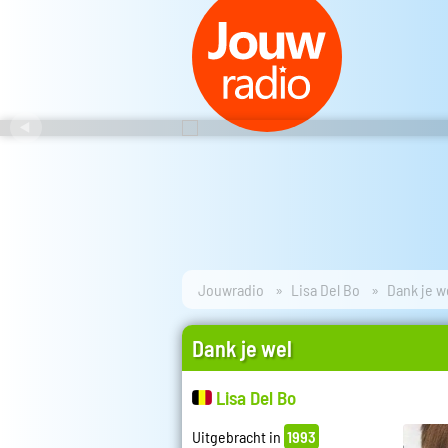
Jouwradio
Lisa Del Bo
Dank je w
Dank je wel
Lisa Del Bo
Uitgebracht in
1993