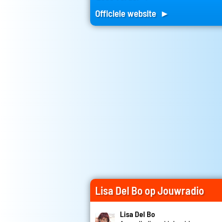
Officiele website ►
Lisa Del Bo op Jouwradio
Lisa Del Bo