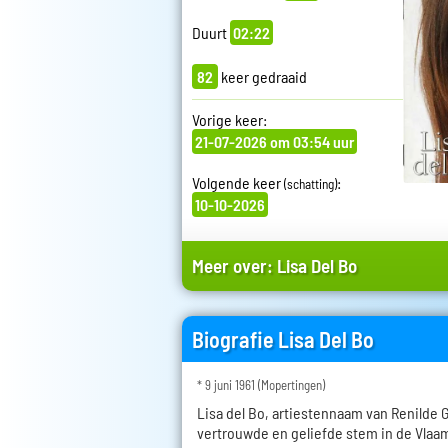
Duurt
02:22
82
keer gedraaid
Vorige keer:
21-07-2026 om 03:54 uur
Volgende keer
:
(schatting)
10-10-2026
Meer over:
Lisa Del Bo
Biografie Lisa Del Bo
* 9 juni 1961 (Mopertingen)
Lisa del Bo, artiestennaam van Renilde 
vertrouwde en geliefde stem in de Vlaa