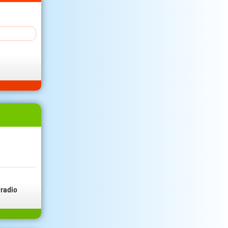
radio