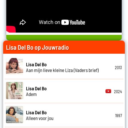
Lisa Del Bo op Jouwradio
Lisa Del Bo
2013
Aan mijn lieve kleine Liza (Vaders brief)
Lisa Del Bo
2024
Adem
Lisa Del Bo
1997
Alleen voor jou