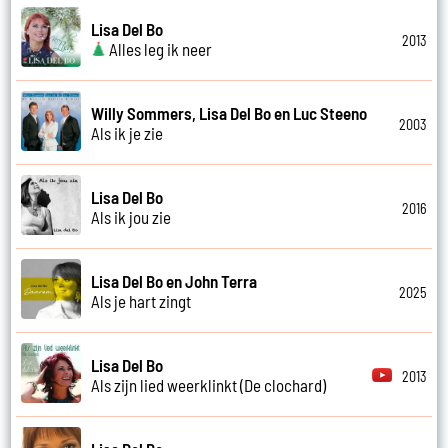
Lisa Del Bo
2013
Alles leg ik neer
Willy Sommers, Lisa Del Bo en Luc Steeno
2003
Als ik je zie
Lisa Del Bo
2016
Als ik jou zie
Lisa Del Bo en John Terra
2025
Als je hart zingt
Lisa Del Bo
2013
Als zijn lied weerklinkt (De clochard)