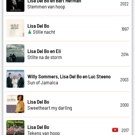
Lisa Del Bo en Bart Herman
2022
Stemmen van hoop
Lisa Del Bo
1997
Stille nacht
Lisa Del Bo en Eli
2014
Stilte na de storm
Willy Sommers, Lisa Del Bo en Luc Steeno
2003
Sun of Jamaica
Lisa Del Bo
2000
Sweetheart my darling
Lisa Del Bo
2017
Tekens van hoop