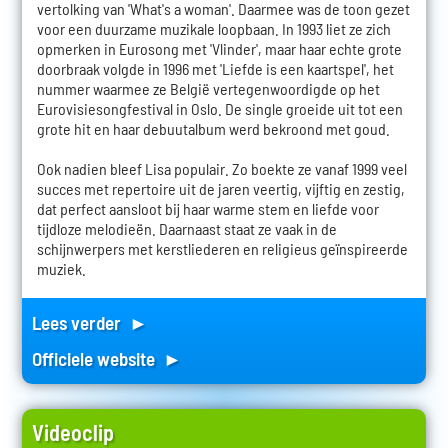
vertolking van 'What's a woman'. Daarmee was de toon gezet
voor een duurzame muzikale loopbaan. In 1993 liet ze zich
opmerken in Eurosong met 'Vlinder', maar haar echte grote
doorbraak volgde in 1996 met 'Liefde is een kaartspel', het
nummer waarmee ze België vertegenwoordigde op het
Eurovisiesongfestival in Oslo. De single groeide uit tot een
grote hit en haar debuutalbum werd bekroond met goud.
Ook nadien bleef Lisa populair. Zo boekte ze vanaf 1999 veel
succes met repertoire uit de jaren veertig, vijftig en zestig,
dat perfect aansloot bij haar warme stem en liefde voor
tijdloze melodieën. Daarnaast staat ze vaak in de
schijnwerpers met kerstliederen en religieus geïnspireerde
muziek.
Lees verder ►
Officiele website ►
Videoclip