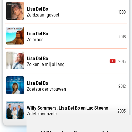
Lisa Del Bo
1999
Zeldzaam gevoel
Lisa Del Bo
2016
Zo broos
Lisa Del Bo
2013
Zo ken je mij al lang
Lisa Del Bo
2012
Zoetste der vrouwen
Willy Sommers, Lisa Del Bo en Luc Steeno
2003
Zoiets onnozels