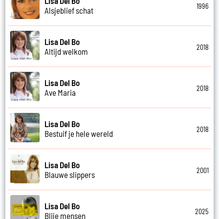
Lisa Del Bo
1996
Alsjeblief schat
Lisa Del Bo
2018
Altijd welkom
Lisa Del Bo
2018
Ave Maria
Lisa Del Bo
2018
Bestuif je hele wereld
Lisa Del Bo
2001
Blauwe slippers
Lisa Del Bo
2025
Blije mensen