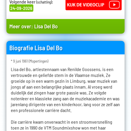
Volgende keer
:
(schatting)
24-09-2026
Meer over:
Lisa Del Bo
Biografie Lisa Del Bo
* 9 juni 1961 (Mopertingen)
Lisa del Bo, artiestennaam van Renilde Goossens, is een
vertrouwde en geliefde stem in de Vlaamse muziek. Ze
groeide op in een warm gezin in Limburg, waar muziek van
jongs af aan een belangrijke plaats innam. Al vroeg werd
duidelijk dat zingen haar grote passie was. Ze volgde
notenleer en klassieke zang aan de muziekacademie en was
jarenlang dirigente van een kinderkoor, lang voor ze zelf aan
een professionele carrière dacht.
Die carrière kwam onverwacht in een stroomversnelling
toen ze in 1990 de VTM Soundmixshow won met haar