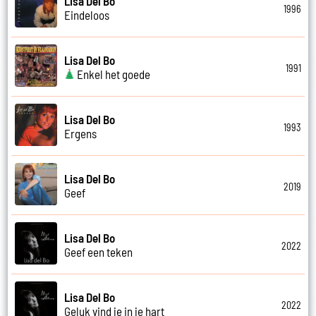
Lisa Del Bo
1996
Eindeloos
Lisa Del Bo
1991
Enkel het goede
Lisa Del Bo
1993
Ergens
Lisa Del Bo
2019
Geef
Lisa Del Bo
2022
Geef een teken
Lisa Del Bo
2022
Geluk vind je in je hart