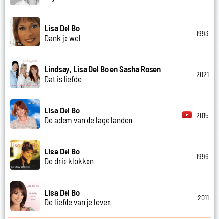
Lisa Del Bo
1993
Dank je wel
Lindsay, Lisa Del Bo en Sasha Rosen
2021
Dat is liefde
Lisa Del Bo
2015
De adem van de lage landen
Lisa Del Bo
1996
De drie klokken
Lisa Del Bo
2011
De liefde van je leven