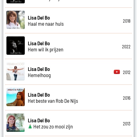
Lisa Del Bo
2018
Haal me naar huis
Lisa Del Bo
2022
Hem wil ik prijzen
Lisa Del Bo
2012
Hemelhoog
Lisa Del Bo
2016
Het beste van Rob De Nijs
Lisa Del Bo
2013
Het zou zo mooi zijn