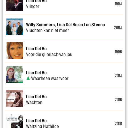
Lisa Del Bo
1993
Vlinder
Willy Sommers, Lisa Del Bo en Luc Steeno
2003
Vluchten kan niet meer
Lisa Del Bo
1996
Voor die glimlach van jou
Lisa Del Bo
2013
Waarheen waarvoor
Lisa Del Bo
2016
Wachten
Lisa Del Bo
2001
Waltzing Mathilde