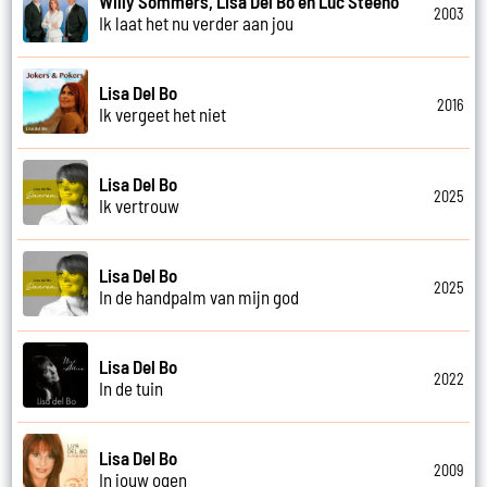
Willy Sommers, Lisa Del Bo en Luc Steeno
2003
Ik laat het nu verder aan jou
Lisa Del Bo
2016
Ik vergeet het niet
Lisa Del Bo
2025
Ik vertrouw
Lisa Del Bo
2025
In de handpalm van mijn god
Lisa Del Bo
2022
In de tuin
Lisa Del Bo
2009
In jouw ogen