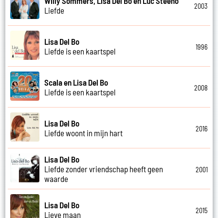
Willy Sommers, Lisa Del Bo en Luc Steeno
2003
Liefde
Lisa Del Bo
1996
Liefde is een kaartspel
Scala en Lisa Del Bo
2008
Liefde is een kaartspel
Lisa Del Bo
2016
Liefde woont in mijn hart
Lisa Del Bo
Liefde zonder vriendschap heeft geen
2001
waarde
Lisa Del Bo
2015
Lieve maan