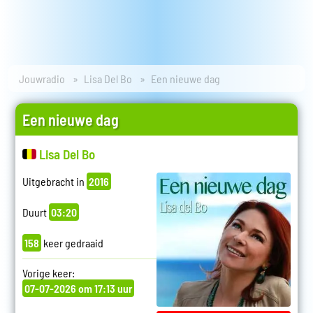
Jouwradio
Lisa Del Bo
Een nieuwe dag
Een nieuwe dag
Lisa Del Bo
Uitgebracht in
2016
Duurt
03:20
158
keer gedraaid
Vorige keer:
07-07-2026 om 17:13 uur