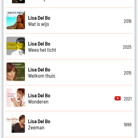
Lisa Del Bo
2016
Wat is wijs
Lisa Del Bo
2025
Wees het licht
Lisa Del Bo
2015
Welkom thuis
Lisa Del Bo
2021
Wonderen
Lisa Del Bo
1999
Zeeman