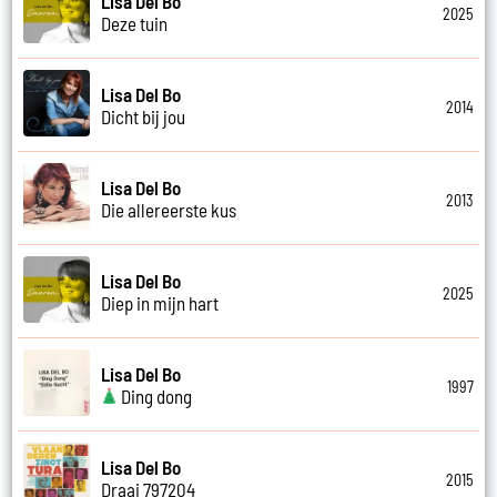
Lisa Del Bo
2025
Deze tuin
Lisa Del Bo
2014
Dicht bij jou
Lisa Del Bo
2013
Die allereerste kus
Lisa Del Bo
2025
Diep in mijn hart
Lisa Del Bo
1997
Ding dong
Lisa Del Bo
2015
Draai 797204