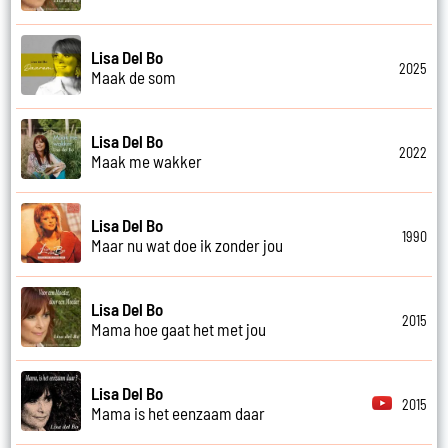
Lisa Del Bo
2025
Maak de som
Lisa Del Bo
2022
Maak me wakker
Lisa Del Bo
1990
Maar nu wat doe ik zonder jou
Lisa Del Bo
2015
Mama hoe gaat het met jou
Lisa Del Bo
2015
Mama is het eenzaam daar