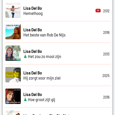
Lisa Del Bo
2012
Hemelhoog
Lisa Del Bo
2016
Het beste van Rob De Nijs
Lisa Del Bo
2013
Het zou zo mooi zijn
Lisa Del Bo
2025
Hij zorgt voor mijn ziel
Lisa Del Bo
2016
Hoe groot zijt gij