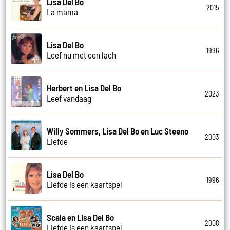
Lisa Del Bo
2015
La mama
Lisa Del Bo
1996
Leef nu met een lach
Herbert en Lisa Del Bo
2023
Leef vandaag
Willy Sommers, Lisa Del Bo en Luc Steeno
2003
Liefde
Lisa Del Bo
1996
Liefde is een kaartspel
Scala en Lisa Del Bo
2008
Liefde is een kaartspel