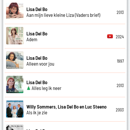
Lisa Del Bo
2013
Aan mijn lieve kleine Liza (Vaders brief)
Lisa Del Bo
2024
Adem
Lisa Del Bo
1997
Alleen voor jou
Lisa Del Bo
2013
Alles leg ik neer
Willy Sommers, Lisa Del Bo en Luc Steeno
2003
Als ik je zie