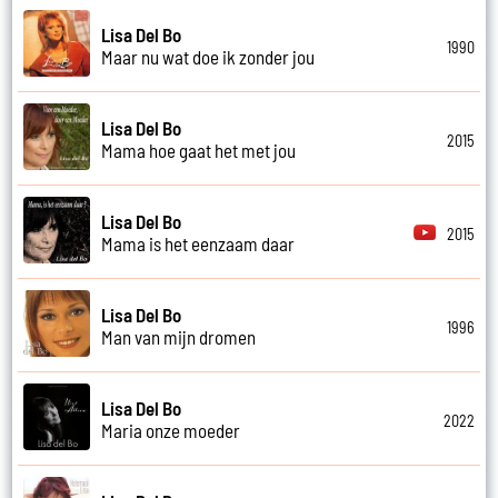
Lisa Del Bo
1990
Maar nu wat doe ik zonder jou
Lisa Del Bo
2015
Mama hoe gaat het met jou
Lisa Del Bo
2015
Mama is het eenzaam daar
Lisa Del Bo
1996
Man van mijn dromen
Lisa Del Bo
2022
Maria onze moeder