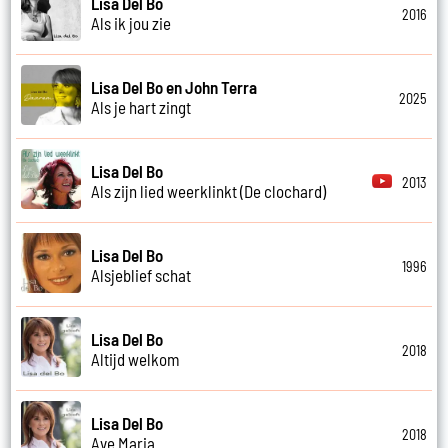
Lisa Del Bo
2016
Als ik jou zie
Lisa Del Bo en John Terra
2025
Als je hart zingt
Lisa Del Bo
2013
Als zijn lied weerklinkt (De clochard)
Lisa Del Bo
1996
Alsjeblief schat
Lisa Del Bo
2018
Altijd welkom
Lisa Del Bo
2018
Ave Maria