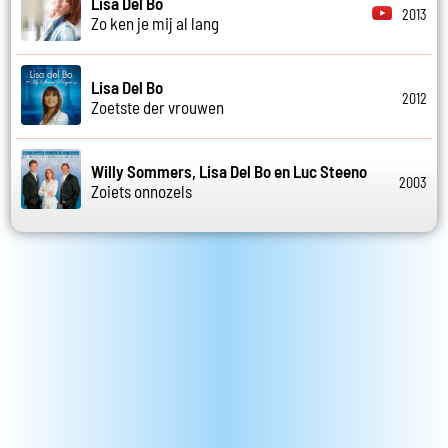
Lisa Del Bo
2013
Zo ken je mij al lang
Lisa Del Bo
2012
Zoetste der vrouwen
Willy Sommers, Lisa Del Bo en Luc Steeno
2003
Zoiets onnozels