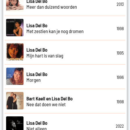
Lisa Del Bo
2013
Meer dan duizend woorden
Lisa Del Bo
1998
Met zestien kan je nog dromen
Lisa Del Bo
1995
Mijn hart is van slag
Lisa Del Bo
1996
Morgen
Bart Kaell en Lisa Del Bo
1998
Nee dat doen we niet
Lisa Del Bo
2022
Niet alleen