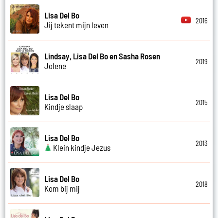
Lisa Del Bo
2016
Jij tekent mijn leven
Lindsay, Lisa Del Bo en Sasha Rosen
2019
Jolene
Lisa Del Bo
2015
Kindje slaap
Lisa Del Bo
2013
Klein kindje Jezus
Lisa Del Bo
2018
Kom bij mij