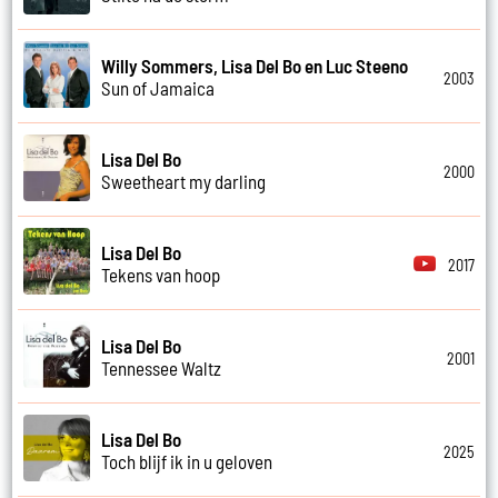
Willy Sommers, Lisa Del Bo en Luc Steeno
2003
Sun of Jamaica
Lisa Del Bo
2000
Sweetheart my darling
Lisa Del Bo
2017
Tekens van hoop
Lisa Del Bo
2001
Tennessee Waltz
Lisa Del Bo
2025
Toch blijf ik in u geloven