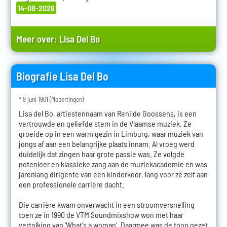
14-08-2026
Meer over:
Lisa Del Bo
Biografie Lisa Del Bo
* 9 juni 1961 (Mopertingen)
Lisa del Bo, artiestennaam van Renilde Goossens, is een
vertrouwde en geliefde stem in de Vlaamse muziek. Ze
groeide op in een warm gezin in Limburg, waar muziek van
jongs af aan een belangrijke plaats innam. Al vroeg werd
duidelijk dat zingen haar grote passie was. Ze volgde
notenleer en klassieke zang aan de muziekacademie en was
jarenlang dirigente van een kinderkoor, lang voor ze zelf aan
een professionele carrière dacht.
Die carrière kwam onverwacht in een stroomversnelling
toen ze in 1990 de VTM Soundmixshow won met haar
vertolking van 'What's a woman'. Daarmee was de toon gezet