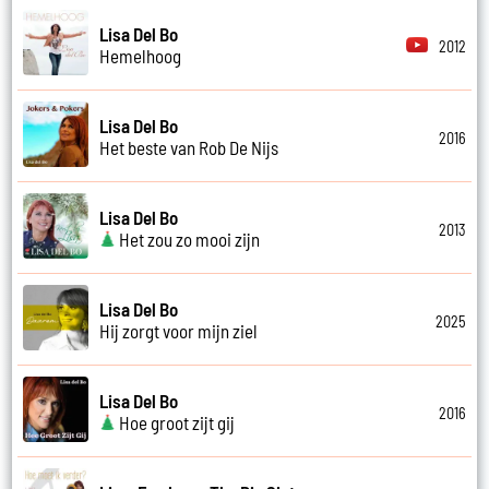
Lisa Del Bo
2012
Hemelhoog
Lisa Del Bo
2016
Het beste van Rob De Nijs
Lisa Del Bo
2013
Het zou zo mooi zijn
Lisa Del Bo
2025
Hij zorgt voor mijn ziel
Lisa Del Bo
2016
Hoe groot zijt gij