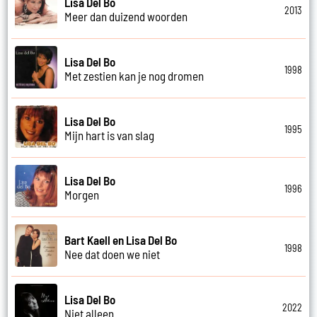
Lisa Del Bo
2013
Meer dan duizend woorden
Lisa Del Bo
1998
Met zestien kan je nog dromen
Lisa Del Bo
1995
Mijn hart is van slag
Lisa Del Bo
1996
Morgen
Bart Kaell en Lisa Del Bo
1998
Nee dat doen we niet
Lisa Del Bo
2022
Niet alleen