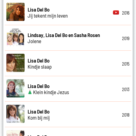
Lisa Del Bo
2016
Jij tekent mijn leven
Lindsay, Lisa Del Bo en Sasha Rosen
2019
Jolene
Lisa Del Bo
2015
Kindje slaap
Lisa Del Bo
2013
Klein kindje Jezus
Lisa Del Bo
2018
Kom bij mij