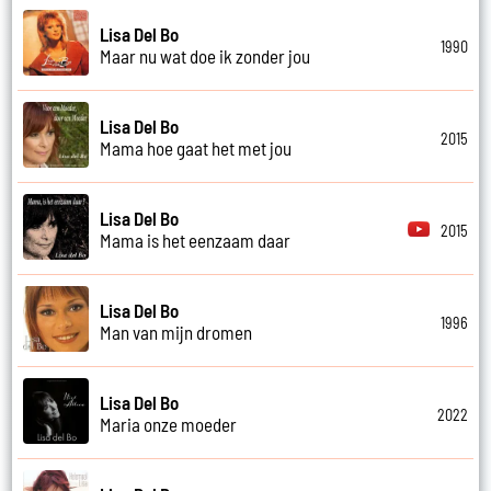
Lisa Del Bo
1990
Maar nu wat doe ik zonder jou
Lisa Del Bo
2015
Mama hoe gaat het met jou
Lisa Del Bo
2015
Mama is het eenzaam daar
Lisa Del Bo
1996
Man van mijn dromen
Lisa Del Bo
2022
Maria onze moeder