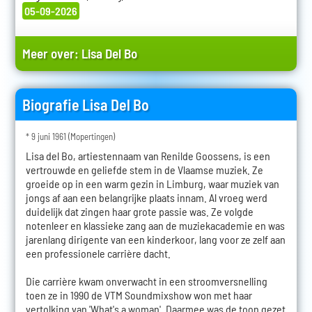
05-09-2026
Meer over:
Lisa Del Bo
Biografie Lisa Del Bo
* 9 juni 1961 (Mopertingen)
Lisa del Bo, artiestennaam van Renilde Goossens, is een
vertrouwde en geliefde stem in de Vlaamse muziek. Ze
groeide op in een warm gezin in Limburg, waar muziek van
jongs af aan een belangrijke plaats innam. Al vroeg werd
duidelijk dat zingen haar grote passie was. Ze volgde
notenleer en klassieke zang aan de muziekacademie en was
jarenlang dirigente van een kinderkoor, lang voor ze zelf aan
een professionele carrière dacht.
Die carrière kwam onverwacht in een stroomversnelling
toen ze in 1990 de VTM Soundmixshow won met haar
vertolking van 'What's a woman'. Daarmee was de toon gezet