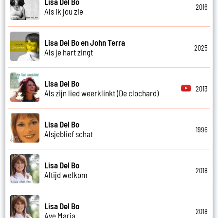
Lisa Del Bo
2016
Als ik jou zie
Lisa Del Bo en John Terra
2025
Als je hart zingt
Lisa Del Bo
2013
Als zijn lied weerklinkt (De clochard)
Lisa Del Bo
1996
Alsjeblief schat
Lisa Del Bo
2018
Altijd welkom
Lisa Del Bo
2018
Ave Maria