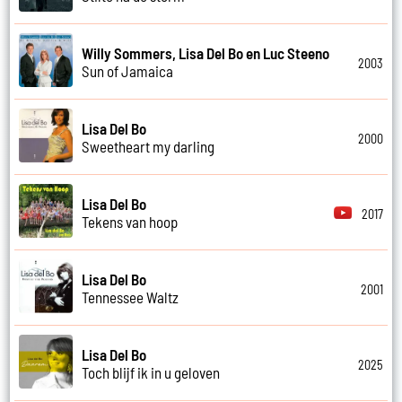
Willy Sommers, Lisa Del Bo en Luc Steeno
2003
Sun of Jamaica
Lisa Del Bo
2000
Sweetheart my darling
Lisa Del Bo
2017
Tekens van hoop
Lisa Del Bo
2001
Tennessee Waltz
Lisa Del Bo
2025
Toch blijf ik in u geloven