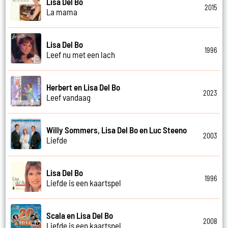
Lisa Del Bo
2015
La mama
Lisa Del Bo
1996
Leef nu met een lach
Herbert en Lisa Del Bo
2023
Leef vandaag
Willy Sommers, Lisa Del Bo en Luc Steeno
2003
Liefde
Lisa Del Bo
1996
Liefde is een kaartspel
Scala en Lisa Del Bo
2008
Liefde is een kaartspel