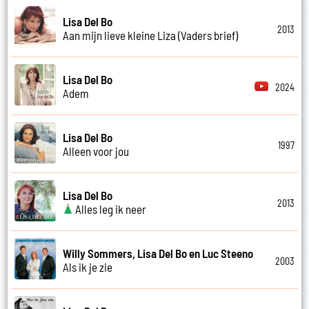
Lisa Del Bo
2013
Aan mijn lieve kleine Liza (Vaders brief)
Lisa Del Bo
2024
Adem
Lisa Del Bo
1997
Alleen voor jou
Lisa Del Bo
2013
Alles leg ik neer
Willy Sommers, Lisa Del Bo en Luc Steeno
2003
Als ik je zie