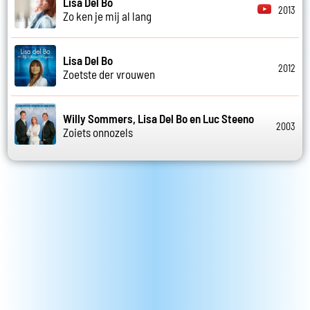
Lisa Del Bo
2013
Zo ken je mij al lang
Lisa Del Bo
2012
Zoetste der vrouwen
Willy Sommers, Lisa Del Bo en Luc Steeno
2003
Zoiets onnozels