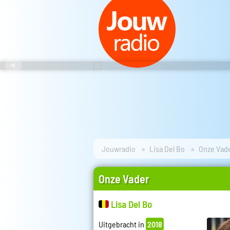
Jouwradio
Lisa Del Bo
Onze Vad
Onze Vader
Lisa Del Bo
Uitgebracht in
2018