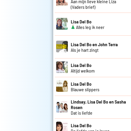
Aan mijn lieve kleine Liza
(Vaders brief)
Lisa Del Bo
Alles leg ik neer
Lisa Del Bo en John Terra
Als je hart zingt
Lisa Del Bo
Altijd welkom
Lisa Del Bo
Blauwe slippers
Lindsay, Lisa Del Bo en Sasha
Rosen
Dat is liefde
Lisa Del Bo
De liefde van je leven