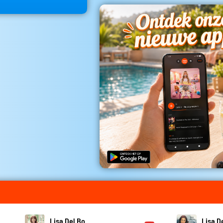
Lisa Del Bo
Lisa D