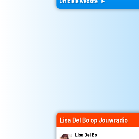
Officiele website ►
Lisa Del Bo op Jouwradio
Lisa Del Bo