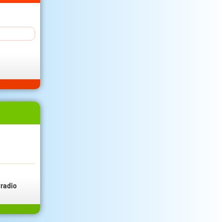
radio