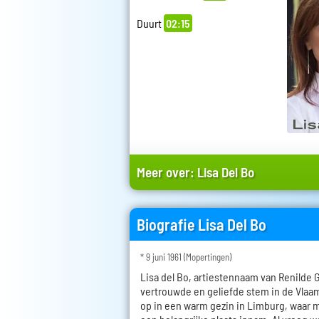
Duurt
02:15
Meer over:
Lisa Del Bo
Biografie Lisa Del Bo
* 9 juni 1961 (Mopertingen)
Lisa del Bo, artiestennaam van Renilde 
vertrouwde en geliefde stem in de Vlaa
op in een warm gezin in Limburg, waar m