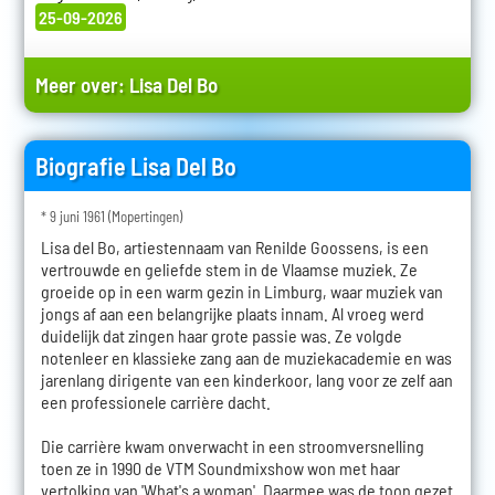
25-09-2026
Meer over:
Lisa Del Bo
Biografie Lisa Del Bo
* 9 juni 1961 (Mopertingen)
Lisa del Bo, artiestennaam van Renilde Goossens, is een
vertrouwde en geliefde stem in de Vlaamse muziek. Ze
groeide op in een warm gezin in Limburg, waar muziek van
jongs af aan een belangrijke plaats innam. Al vroeg werd
duidelijk dat zingen haar grote passie was. Ze volgde
notenleer en klassieke zang aan de muziekacademie en was
jarenlang dirigente van een kinderkoor, lang voor ze zelf aan
een professionele carrière dacht.
Die carrière kwam onverwacht in een stroomversnelling
toen ze in 1990 de VTM Soundmixshow won met haar
vertolking van 'What's a woman'. Daarmee was de toon gezet