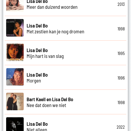
Lisa Del Bo
2013
Meer dan duizend woorden
Lisa Del Bo
1998
Met zestien kan je nog dromen
Lisa Del Bo
1995
Mijn hart is van slag
Lisa Del Bo
1996
Morgen
Bart Kaell en Lisa Del Bo
1998
Nee dat doen we niet
Lisa Del Bo
2022
Niet alleen