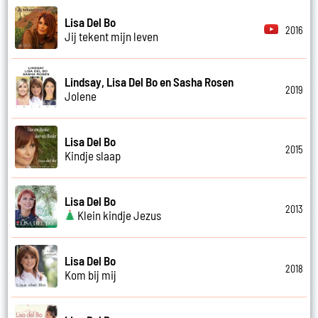
Lisa Del Bo
2016
Jij tekent mijn leven
Lindsay, Lisa Del Bo en Sasha Rosen
2019
Jolene
Lisa Del Bo
2015
Kindje slaap
Lisa Del Bo
2013
Klein kindje Jezus
Lisa Del Bo
2018
Kom bij mij