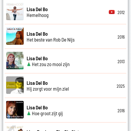
Lisa Del Bo
2012
Hemelhoog
Lisa Del Bo
2016
Het beste van Rob De Nijs
Lisa Del Bo
2013
Het zou zo mooi zijn
Lisa Del Bo
2025
Hij zorgt voor mijn ziel
Lisa Del Bo
2016
Hoe groot zijt gij