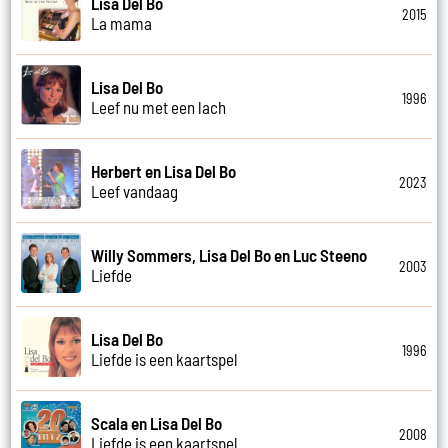
Lisa Del Bo
2015
La mama
Lisa Del Bo
1996
Leef nu met een lach
Herbert en Lisa Del Bo
2023
Leef vandaag
Willy Sommers, Lisa Del Bo en Luc Steeno
2003
Liefde
Lisa Del Bo
1996
Liefde is een kaartspel
Scala en Lisa Del Bo
2008
Liefde is een kaartspel