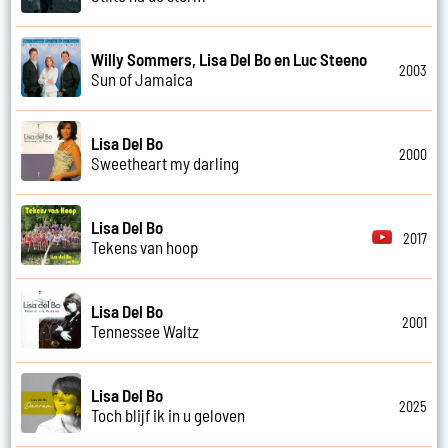
Willy Sommers, Lisa Del Bo en Luc Steeno
2003
Sun of Jamaica
Lisa Del Bo
2000
Sweetheart my darling
Lisa Del Bo
2017
Tekens van hoop
Lisa Del Bo
2001
Tennessee Waltz
Lisa Del Bo
2025
Toch blijf ik in u geloven