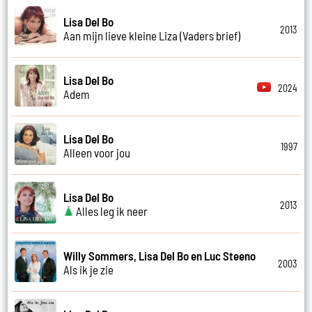
Lisa Del Bo
2013
Aan mijn lieve kleine Liza (Vaders brief)
Lisa Del Bo
2024
Adem
Lisa Del Bo
1997
Alleen voor jou
Lisa Del Bo
2013
Alles leg ik neer
Willy Sommers, Lisa Del Bo en Luc Steeno
2003
Als ik je zie