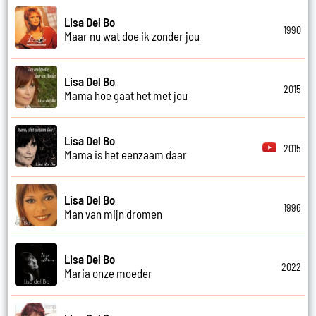
Lisa Del Bo
1990
Maar nu wat doe ik zonder jou
Lisa Del Bo
2015
Mama hoe gaat het met jou
Lisa Del Bo
2015
Mama is het eenzaam daar
Lisa Del Bo
1996
Man van mijn dromen
Lisa Del Bo
2022
Maria onze moeder