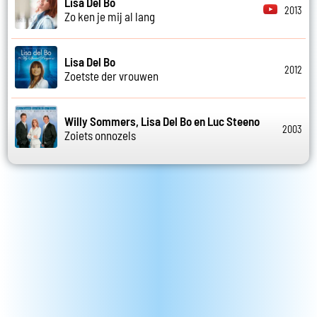
Lisa Del Bo
2013
Zo ken je mij al lang
Lisa Del Bo
2012
Zoetste der vrouwen
Willy Sommers, Lisa Del Bo en Luc Steeno
2003
Zoiets onnozels