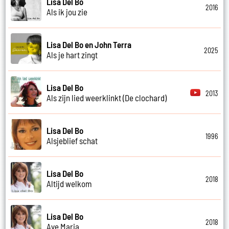
Lisa Del Bo
2016
Als ik jou zie
Lisa Del Bo en John Terra
2025
Als je hart zingt
Lisa Del Bo
2013
Als zijn lied weerklinkt (De clochard)
Lisa Del Bo
1996
Alsjeblief schat
Lisa Del Bo
2018
Altijd welkom
Lisa Del Bo
2018
Ave Maria