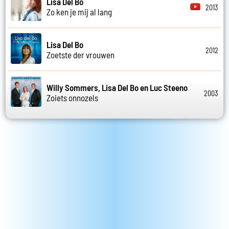
Lisa Del Bo
2013
Zo ken je mij al lang
Lisa Del Bo
2012
Zoetste der vrouwen
Willy Sommers, Lisa Del Bo en Luc Steeno
2003
Zoiets onnozels