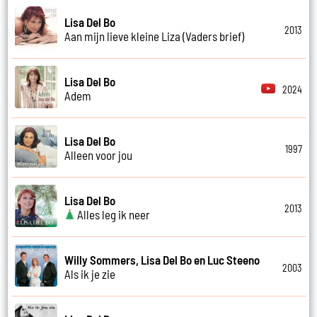
Lisa Del Bo
2013
Aan mijn lieve kleine Liza (Vaders brief)
Lisa Del Bo
2024
Adem
Lisa Del Bo
1997
Alleen voor jou
Lisa Del Bo
2013
Alles leg ik neer
Willy Sommers, Lisa Del Bo en Luc Steeno
2003
Als ik je zie