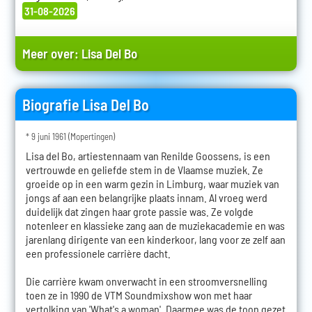
31-08-2026
Meer over:
Lisa Del Bo
Biografie Lisa Del Bo
* 9 juni 1961 (Mopertingen)
Lisa del Bo, artiestennaam van Renilde Goossens, is een
vertrouwde en geliefde stem in de Vlaamse muziek. Ze
groeide op in een warm gezin in Limburg, waar muziek van
jongs af aan een belangrijke plaats innam. Al vroeg werd
duidelijk dat zingen haar grote passie was. Ze volgde
notenleer en klassieke zang aan de muziekacademie en was
jarenlang dirigente van een kinderkoor, lang voor ze zelf aan
een professionele carrière dacht.
Die carrière kwam onverwacht in een stroomversnelling
toen ze in 1990 de VTM Soundmixshow won met haar
vertolking van 'What's a woman'. Daarmee was de toon gezet