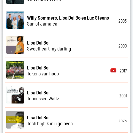
Willy Sommers, Lisa Del Bo en Luc Steeno
2003
Sun of Jamaica
Lisa Del Bo
2000
Sweetheart my darling
Lisa Del Bo
2017
Tekens van hoop
Lisa Del Bo
2001
Tennessee Waltz
Lisa Del Bo
2025
Toch blijf ik in u geloven