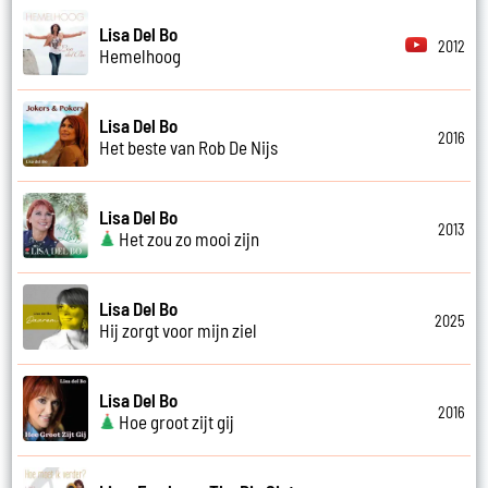
Lisa Del Bo
2012
Hemelhoog
Lisa Del Bo
2016
Het beste van Rob De Nijs
Lisa Del Bo
2013
Het zou zo mooi zijn
Lisa Del Bo
2025
Hij zorgt voor mijn ziel
Lisa Del Bo
2016
Hoe groot zijt gij