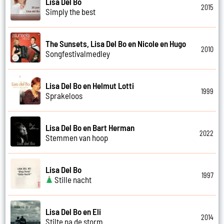
Lisa Del Bo
2015
Simply the best
The Sunsets, Lisa Del Bo en Nicole en Hugo
2010
Songfestivalmedley
Lisa Del Bo en Helmut Lotti
1999
Sprakeloos
Lisa Del Bo en Bart Herman
2022
Stemmen van hoop
Lisa Del Bo
1997
Stille nacht
Lisa Del Bo en Eli
2014
Stilte na de storm