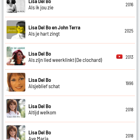
Lisa Del Bo
2016
Als ik jou zie
Lisa Del Bo en John Terra
2025
Als je hart zingt
Lisa Del Bo
2013
Als zijn lied weerklinkt (De clochard)
Lisa Del Bo
1996
Alsjeblief schat
Lisa Del Bo
2018
Altijd welkom
Lisa Del Bo
2018
Ave Maria