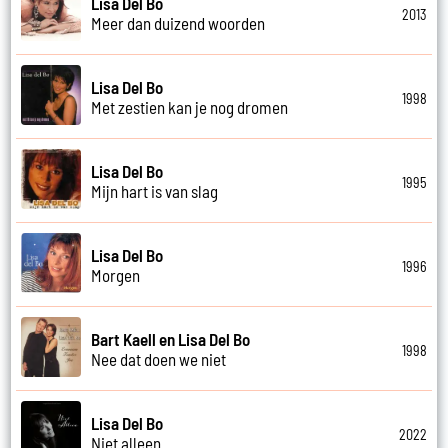
Lisa Del Bo
2013
Meer dan duizend woorden
Lisa Del Bo
1998
Met zestien kan je nog dromen
Lisa Del Bo
1995
Mijn hart is van slag
Lisa Del Bo
1996
Morgen
Bart Kaell en Lisa Del Bo
1998
Nee dat doen we niet
Lisa Del Bo
2022
Niet alleen