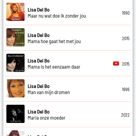
Lisa Del Bo
1990
Maar nu wat doe ik zonder jou
Lisa Del Bo
2015
Mama hoe gaat het met jou
Lisa Del Bo
2015
Mama is het eenzaam daar
Lisa Del Bo
1996
Man van mijn dromen
Lisa Del Bo
2022
Maria onze moeder