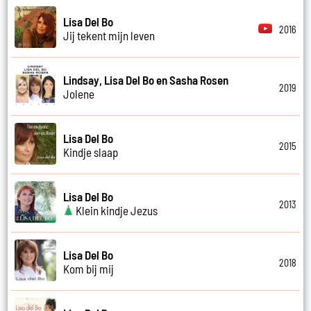
Lisa Del Bo
2016
Jij tekent mijn leven
Lindsay, Lisa Del Bo en Sasha Rosen
2019
Jolene
Lisa Del Bo
2015
Kindje slaap
Lisa Del Bo
2013
Klein kindje Jezus
Lisa Del Bo
2018
Kom bij mij