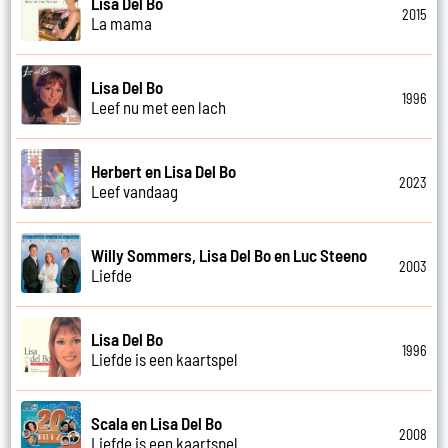
Lisa Del Bo
2015
La mama
Lisa Del Bo
1996
Leef nu met een lach
Herbert en Lisa Del Bo
2023
Leef vandaag
Willy Sommers, Lisa Del Bo en Luc Steeno
2003
Liefde
Lisa Del Bo
1996
Liefde is een kaartspel
Scala en Lisa Del Bo
2008
Liefde is een kaartspel