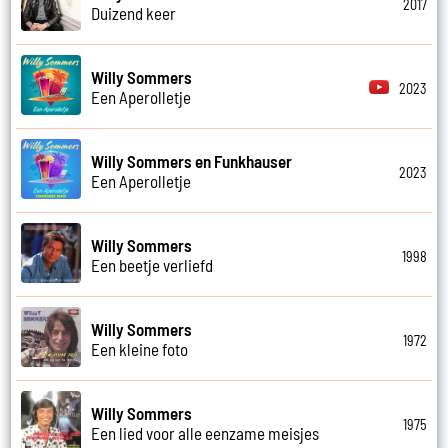
2017
Duizend keer
Willy Sommers
2023
Een Aperolletje
Willy Sommers en Funkhauser
2023
Een Aperolletje
Willy Sommers
1998
Een beetje verliefd
Willy Sommers
1972
Een kleine foto
Willy Sommers
1975
Een lied voor alle eenzame meisjes