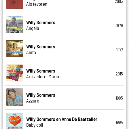
2003
Als tevoren
Willy Sommers
1979
Angela
Willy Sommers
1977
Anita
Willy Sommers
2015
Arrivederci Maria
Willy Sommers
1995
Azzuro
Willy Sommers en Anne De Baetzelier
1994
Baby doll