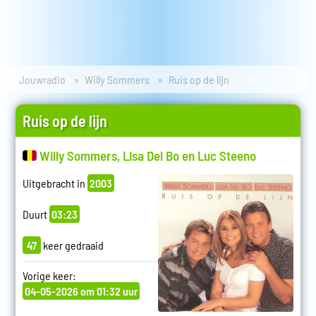
Jouwradio
Willy Sommers
Ruis op de lijn
Ruis op de lijn
Willy Sommers, Lisa Del Bo en Luc Steeno
Uitgebracht in
2003
Duurt
03:23
47
keer gedraaid
Vorige keer:
04-05-2026 om 01:32 uur