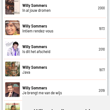
Willy Sommers
2000
In al jouw dromen
Willy Sommers
1973
Intiem rendez-vous
Willy Sommers
2010
Is dit het afscheid
Willy Sommers
1977
Java
Willy Sommers
2019
Je brengt me van de wijs
Willy Sommers