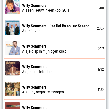
Willy Sommers
2011
Als een leeuw in een kooi 2011
Willy Sommers, Lisa Del Bo en Luc Steeno
2003
Als ik je zie
Willy Sommers
2017
Als je diep in mijn ogen kijkt
Willy Sommers
1992
Als je toch iets doet
Willy Sommers
1982
Als Lucy begint te swingen
Willy Sommers