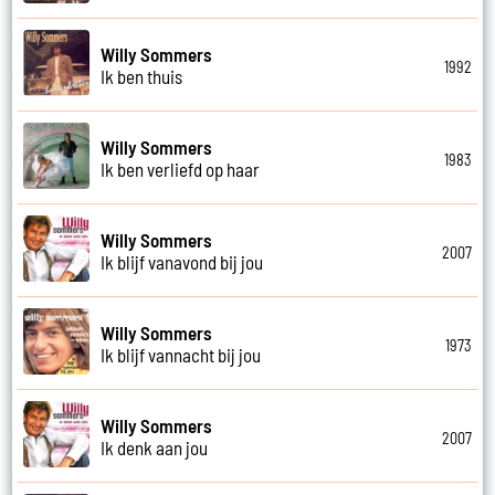
Willy Sommers
1992
Ik ben thuis
Willy Sommers
1983
Ik ben verliefd op haar
Willy Sommers
2007
Ik blijf vanavond bij jou
Willy Sommers
1973
Ik blijf vannacht bij jou
Willy Sommers
2007
Ik denk aan jou