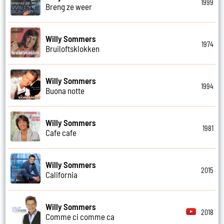
1999
Breng ze weer
Willy Sommers
1974
Bruiloftsklokken
Willy Sommers
1994
Buona notte
Willy Sommers
1981
Cafe cafe
Willy Sommers
2015
California
Willy Sommers
2018
Comme ci comme ca