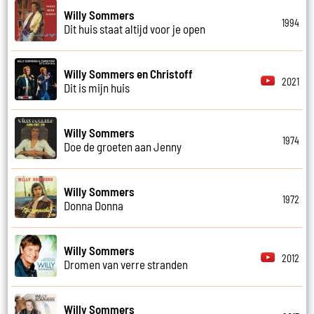
Willy Sommers
1994
Dit huis staat altijd voor je open
Willy Sommers en Christoff
2021
Dit is mijn huis
Willy Sommers
1974
Doe de groeten aan Jenny
Willy Sommers
1972
Donna Donna
Willy Sommers
2012
Dromen van verre stranden
Willy Sommers