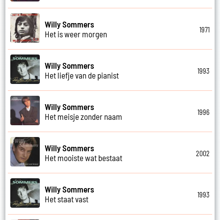
Willy Sommers
1971
Het is weer morgen
Willy Sommers
1993
Het liefje van de pianist
Willy Sommers
1996
Het meisje zonder naam
Willy Sommers
2002
Het mooiste wat bestaat
Willy Sommers
1993
Het staat vast