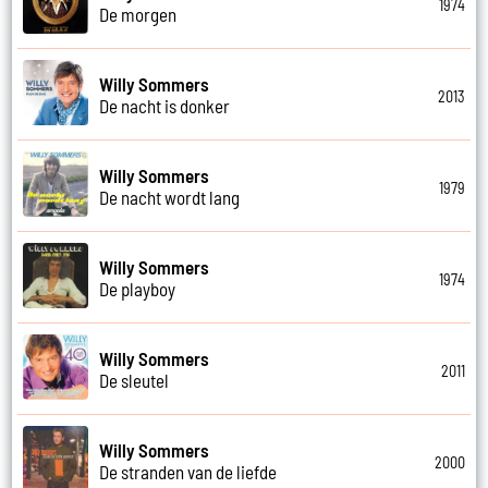
1974
De morgen
Willy Sommers
2013
De nacht is donker
Willy Sommers
1979
De nacht wordt lang
Willy Sommers
1974
De playboy
Willy Sommers
2011
De sleutel
Willy Sommers
2000
De stranden van de liefde