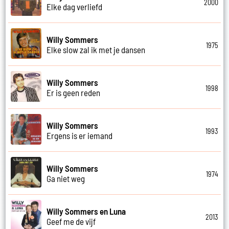
2000
Elke dag verliefd
Willy Sommers
1975
Elke slow zal ik met je dansen
Willy Sommers
1998
Er is geen reden
Willy Sommers
1993
Ergens is er iemand
Willy Sommers
1974
Ga niet weg
Willy Sommers en Luna
2013
Geef me de vijf