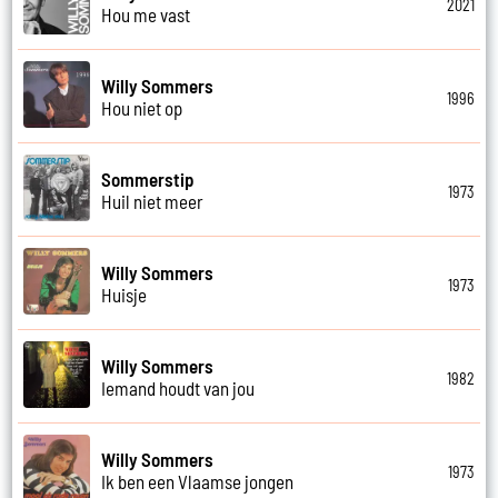
2021
Hou me vast
Willy Sommers
1996
Hou niet op
Sommerstip
1973
Huil niet meer
Willy Sommers
1973
Huisje
Willy Sommers
1982
Iemand houdt van jou
Willy Sommers
1973
Ik ben een Vlaamse jongen