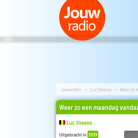
Jouwradio
Luc Steeno
Weer zo 
Weer zo een maandag vanda
Luc Steeno
Uitgebracht in
2013