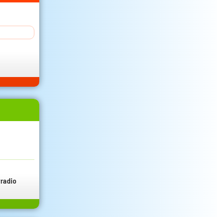
radio