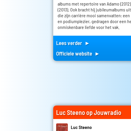
albums met repertoire van Adamo (2012)
(2013). Ook bracht hij jubileumalbums uit al
die zijn carrière mooi samenvatten: een
en podiumplezier, gedragen door een h
onmiskenbare liefde voor het vak.
Lees verder ►
Officiele website ►
Luc Steeno op Jouwradio
Luc Steeno