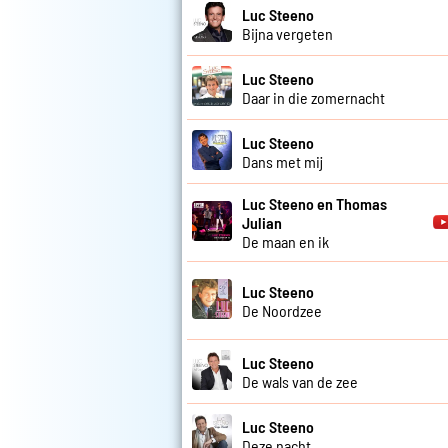
Luc Steeno
Bijna vergeten
Luc Steeno
Daar in die zomernacht
Luc Steeno
Dans met mij
Luc Steeno en Thomas
Julian
De maan en ik
Luc Steeno
De Noordzee
Luc Steeno
De wals van de zee
Luc Steeno
Deze nacht