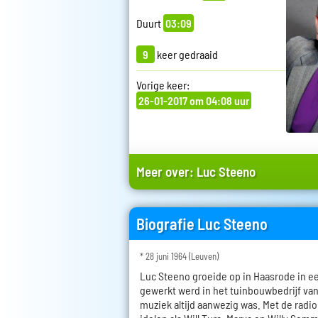
Duurt
03:09
9
keer gedraaid
Vorige keer:
26-01-2017 om 04:08 uur
Meer over:
Luc Steeno
Biografie Luc Steeno
* 28 juni 1964 (Leuven)
Luc Steeno groeide op in Haasrode in e
gewerkt werd in het tuinbouwbedrijf van
muziek altijd aanwezig was. Met de radio