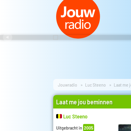
Jouwradio
Luc Steeno
Laat me 
Laat me jou beminnen
Luc Steeno
Uitgebracht in
2005