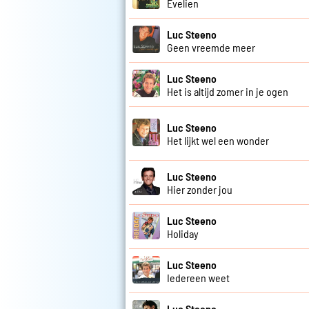
Evelien
Luc Steeno
Geen vreemde meer
Luc Steeno
Het is altijd zomer in je ogen
Luc Steeno
Het lijkt wel een wonder
Luc Steeno
Hier zonder jou
Luc Steeno
Holiday
Luc Steeno
Iedereen weet
Luc Steeno