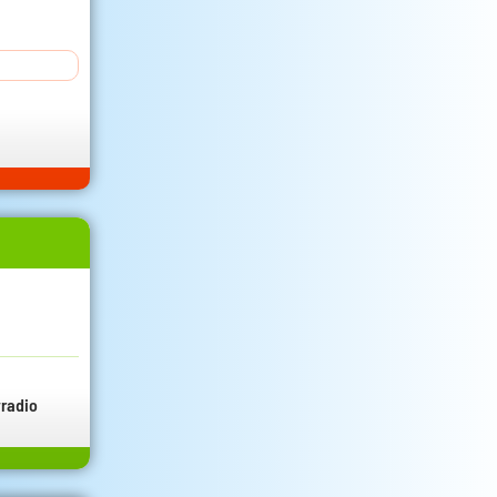
radio