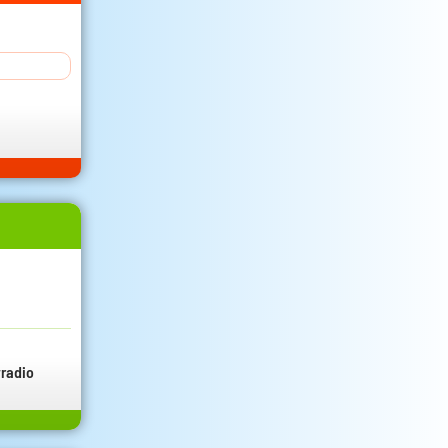
radio