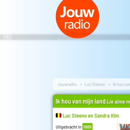
Jouwradio
Luc Steeno
Ik hou va
Ik hou van mijn land
(Je aime m
Luc Steeno en Sandra Kim
Uitgebracht in
1989