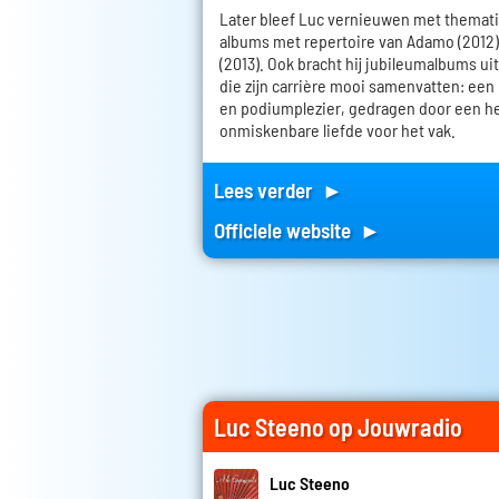
Later bleef Luc vernieuwen met thematis
albums met repertoire van Adamo (2012)
(2013). Ook bracht hij jubileumalbums uit al
die zijn carrière mooi samenvatten: een
en podiumplezier, gedragen door een h
onmiskenbare liefde voor het vak.
Lees verder ►
Officiele website ►
Luc Steeno op Jouwradio
Luc Steeno