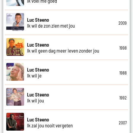
Ik voel me goed
Luc Steeno
2009
Ik wil de zon zien met jou
Luc Steeno
1998
Ik wil geen dag meer leven zonder jou
Luc Steeno
1988
Ik wil je
Luc Steeno
1992
Ik wil jou
Luc Steeno
2007
Ik zal jou nooit vergeten