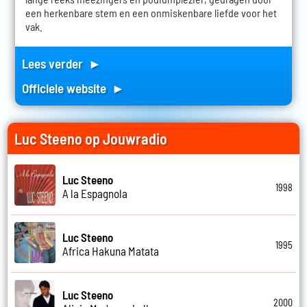
een herkenbare stem en een onmiskenbare liefde voor het
vak.
Lees verder ►
Officiele website ►
Luc Steeno op Jouwradio
Luc Steeno
1998
A la Espagnola
Luc Steeno
1995
Africa Hakuna Matata
Luc Steeno
2000