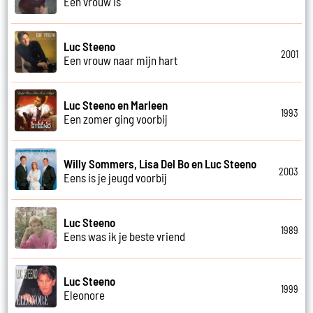
Een vrouw is
Luc Steeno
2001
Een vrouw naar mijn hart
Luc Steeno en Marleen
1993
Een zomer ging voorbij
Willy Sommers, Lisa Del Bo en Luc Steeno
2003
Eens is je jeugd voorbij
Luc Steeno
1989
Eens was ik je beste vriend
Luc Steeno
1999
Eleonore