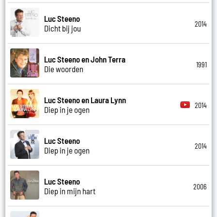
Luc Steeno
2014
Dicht bij jou
Luc Steeno en John Terra
1991
Die woorden
Luc Steeno en Laura Lynn
2014
Diep in je ogen
Luc Steeno
2014
Diep in je ogen
Luc Steeno
2006
Diep in mijn hart