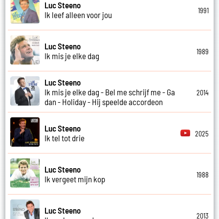
Luc Steeno
1991
Ik leef alleen voor jou
Luc Steeno
1989
Ik mis je elke dag
Luc Steeno
Ik mis je elke dag - Bel me schrijf me - Ga
2014
dan - Holiday - Hij speelde accordeon
Luc Steeno
2025
Ik tel tot drie
Luc Steeno
1988
Ik vergeet mijn kop
Luc Steeno
2013