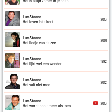
Het is altijd zomer in je ogen
Luc Steeno
2013
Het leven is te kort
Luc Steeno
2001
Het liedje van de zee
Luc Steeno
1992
Het lijkt wel een wonder
Luc Steeno
2012
Het valt niet mee
Luc Steeno
2013
Het wordt nooit meer als toen