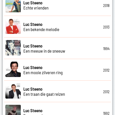
Luc Steeno
2018
Echte vrienden
Luc Steeno
2013
Een bekende melodie
Luc Steeno
1994
Een meeuw in de sneeuw
Luc Steeno
2012
Een mooie zilveren ring
Luc Steeno
2012
Een traan die gaat reizen
Luc Steeno
1992