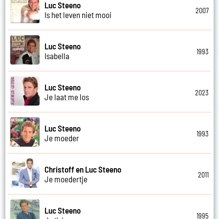
Luc Steeno
2007
Is het leven niet mooi
Luc Steeno
1993
Isabella
Luc Steeno
2023
Je laat me los
Luc Steeno
1993
Je moeder
Christoff en Luc Steeno
2011
Je moedertje
Luc Steeno
1995