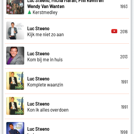
Wendy Van Wanten
1993
Kerstmedley
Luc Steeno
2016
Kijk me niet zo aan
Luc Steeno
2013
Kom bij me in huis
Luc Steeno
1991
Komplete waanzin
Luc Steeno
1991
Kon ik alles overdoen
Luc Steeno
1998