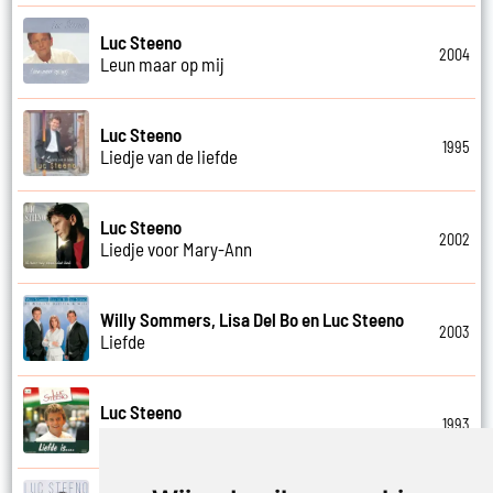
Luc Steeno
2004
Leun maar op mij
Luc Steeno
1995
Liedje van de liefde
Luc Steeno
2002
Liedje voor Mary-Ann
Willy Sommers, Lisa Del Bo en Luc Steeno
2003
Liefde
Luc Steeno
1993
Liefde is