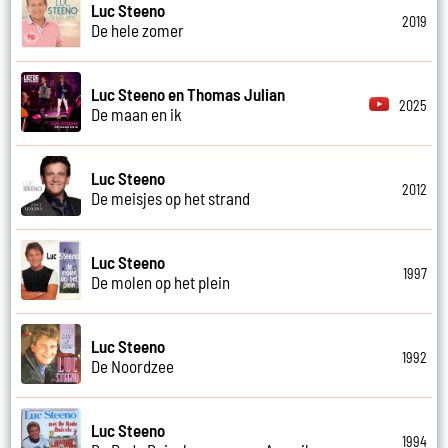
Luc Steeno
2019
De hele zomer
Luc Steeno en Thomas Julian
2025
De maan en ik
Luc Steeno
2012
De meisjes op het strand
Luc Steeno
1997
De molen op het plein
Luc Steeno
1992
De Noordzee
Luc Steeno
1994