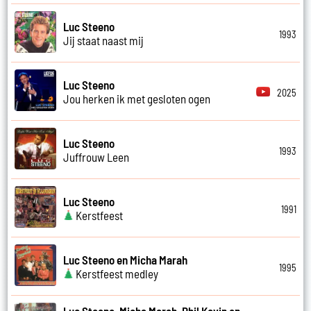
Luc Steeno
1993
Jij staat naast mij
Luc Steeno
2025
Jou herken ik met gesloten ogen
Luc Steeno
1993
Juffrouw Leen
Luc Steeno
1991
Kerstfeest
Luc Steeno en Micha Marah
1995
Kerstfeest medley
Luc Steeno, Micha Marah, Phil Kevin en