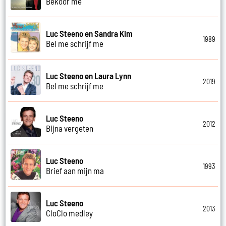
Bekoor me
Luc Steeno en Sandra Kim
1989
Bel me schrijf me
Luc Steeno en Laura Lynn
2019
Bel me schrijf me
Luc Steeno
2012
Bijna vergeten
Luc Steeno
1993
Brief aan mijn ma
Luc Steeno
2013
CloClo medley