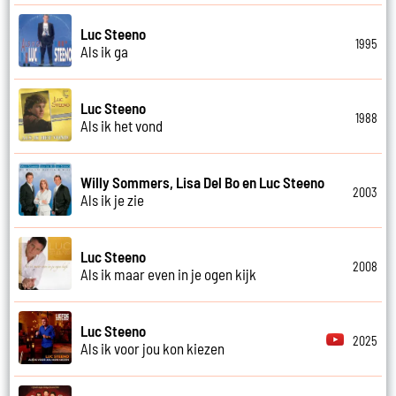
Luc Steeno
1995
Als ik ga
Luc Steeno
1988
Als ik het vond
Willy Sommers, Lisa Del Bo en Luc Steeno
2003
Als ik je zie
Luc Steeno
2008
Als ik maar even in je ogen kijk
Luc Steeno
2025
Als ik voor jou kon kiezen