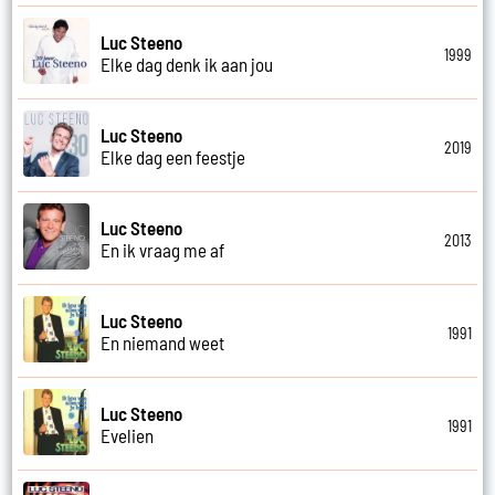
Luc Steeno
1999
Elke dag denk ik aan jou
Luc Steeno
2019
Elke dag een feestje
Luc Steeno
2013
En ik vraag me af
Luc Steeno
1991
En niemand weet
Luc Steeno
1991
Evelien