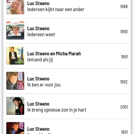
Luc Steeno
1988
Iedereen kijkt naar een ander
Luc Steeno
1990
Iedereen weet
Luc Steeno en Micha Marah
1991
Iemand als jij
Luc Steeno
1992
Ik ben er voor jou
Luc Steeno
2001
Ik breng opnieuw zon in je hart
Luc Steeno
1991