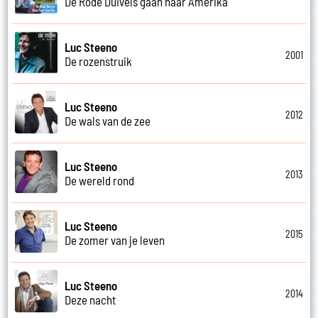
De Rode Duivels gaan naar Amerika
Luc Steeno
2001
De rozenstruik
Luc Steeno
2012
De wals van de zee
Luc Steeno
2013
De wereld rond
Luc Steeno
2015
De zomer van je leven
Luc Steeno
2014
Deze nacht