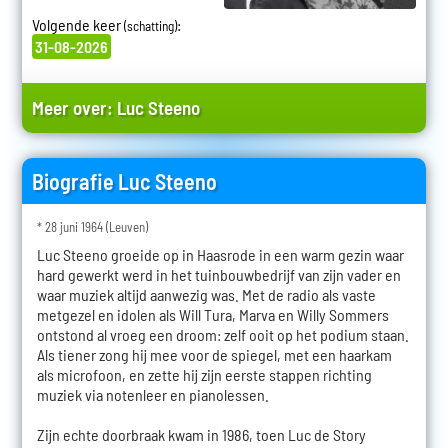
Volgende keer
:
(schatting)
31-08-2026
Meer over:
Luc Steeno
Biografie Luc Steeno
* 28 juni 1964 (Leuven)
Luc Steeno groeide op in Haasrode in een warm gezin waar
hard gewerkt werd in het tuinbouwbedrijf van zijn vader en
waar muziek altijd aanwezig was. Met de radio als vaste
metgezel en idolen als Will Tura, Marva en Willy Sommers
ontstond al vroeg een droom: zelf ooit op het podium staan.
Als tiener zong hij mee voor de spiegel, met een haarkam
als microfoon, en zette hij zijn eerste stappen richting
muziek via notenleer en pianolessen.
Zijn echte doorbraak kwam in 1986, toen Luc de Story