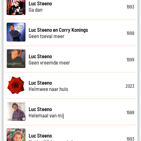
Luc Steeno
1993
Ga dan
Luc Steeno en Corry Konings
1998
Geen toeval meer
Luc Steeno
1999
Geen vreemde meer
Luc Steeno
2023
Heimwee naar huis
Luc Steeno
1988
Helemaal van mij
Luc Steeno
1993