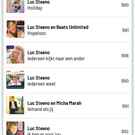
Luc Steeno
1990
Holiday
Luc Steeno en Beats Unlimited
1981
Hopeloos
Luc Steeno
1988
Iedereen kijkt naar een ander
Luc Steeno
1990
Iedereen weet
Luc Steeno en Micha Marah
1991
Iemand als jij
Luc Steeno
1992
Ik ben er voor jou