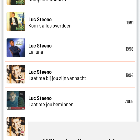
Luc Steeno
1991
Kon ik alles overdoen
Luc Steeno
1998
La luna
Luc Steeno
1994
Laat me bij jou zijn vannacht
Luc Steeno
2005
Laat me jou beminnen
Luc Steeno
1994
Laat ons de wereld houden