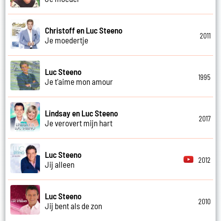
Christoff en Luc Steeno
2011
Je moedertje
Luc Steeno
1995
Je t'aime mon amour
Lindsay en Luc Steeno
2017
Je verovert mijn hart
Luc Steeno
2012
Jij alleen
Luc Steeno
2010
Jij bent als de zon