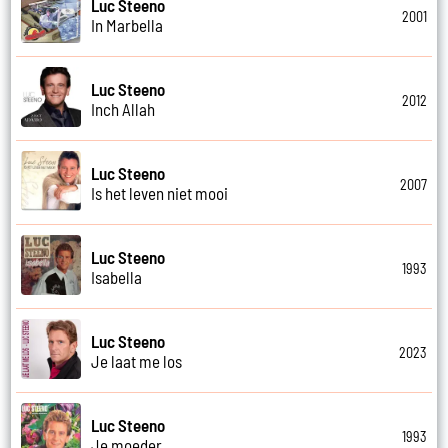
Luc Steeno
2001
In Marbella
Luc Steeno
2012
Inch Allah
Luc Steeno
2007
Is het leven niet mooi
Luc Steeno
1993
Isabella
Luc Steeno
2023
Je laat me los
Luc Steeno
1993
Je moeder