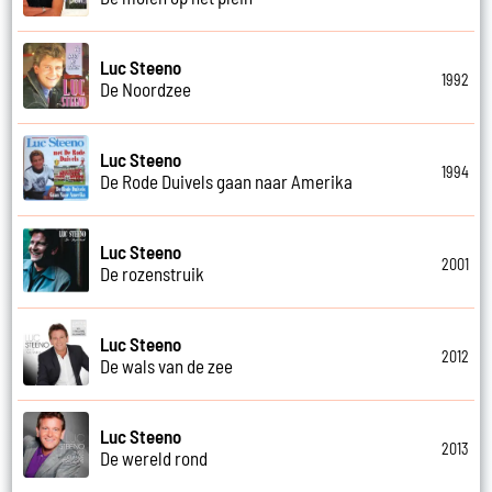
Luc Steeno
1992
De Noordzee
Luc Steeno
1994
De Rode Duivels gaan naar Amerika
Luc Steeno
2001
De rozenstruik
Luc Steeno
2012
De wals van de zee
Luc Steeno
2013
De wereld rond