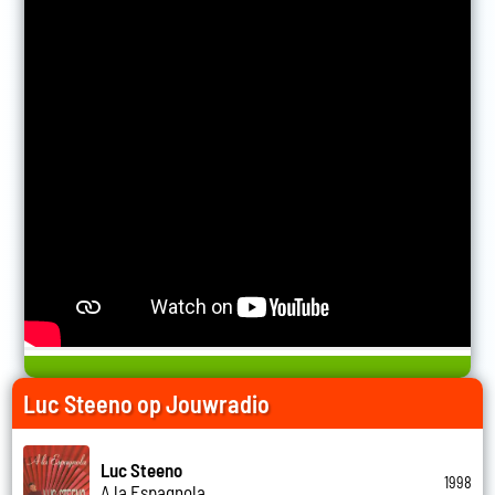
Luc Steeno op Jouwradio
Luc Steeno
1998
A la Espagnola