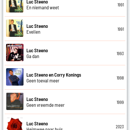
Luc Steeno
1991
En niemand weet
Luc Steeno
1991
Evelien
Luc Steeno
1993
Ga dan
Luc Steeno en Corry Konings
1998
Geen toeval meer
Luc Steeno
1999
Geen vreemde meer
Luc Steeno
2023
Heimwee naar huis