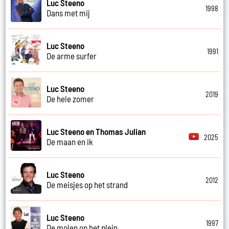
Luc Steeno
1998
Dans met mij
Luc Steeno
1991
De arme surfer
Luc Steeno
2019
De hele zomer
Luc Steeno en Thomas Julian
2025
De maan en ik
Luc Steeno
2012
De meisjes op het strand
Luc Steeno
1997
De molen op het plein