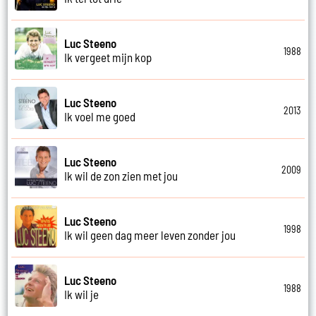
Luc Steeno
1988
Ik vergeet mijn kop
Luc Steeno
2013
Ik voel me goed
Luc Steeno
2009
Ik wil de zon zien met jou
Luc Steeno
1998
Ik wil geen dag meer leven zonder jou
Luc Steeno
1988
Ik wil je