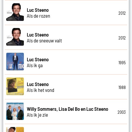
Luc Steeno
2012
Als de rozen
Luc Steeno
2012
Als de sneeuw valt
Luc Steeno
1995
Als ik ga
Luc Steeno
1988
Als ik het vond
Willy Sommers, Lisa Del Bo en Luc Steeno
2003
Als ik je zie