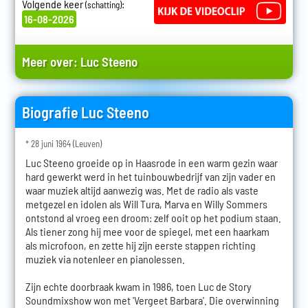
Volgende keer
:
(schatting)
16-08-2026
Meer over:
Luc Steeno
Biografie Luc Steeno
* 28 juni 1964 (Leuven)
Luc Steeno groeide op in Haasrode in een warm gezin waar
hard gewerkt werd in het tuinbouwbedrijf van zijn vader en
waar muziek altijd aanwezig was. Met de radio als vaste
metgezel en idolen als Will Tura, Marva en Willy Sommers
ontstond al vroeg een droom: zelf ooit op het podium staan.
Als tiener zong hij mee voor de spiegel, met een haarkam
als microfoon, en zette hij zijn eerste stappen richting
muziek via notenleer en pianolessen.
Zijn echte doorbraak kwam in 1986, toen Luc de Story
Soundmixshow won met 'Vergeet Barbara'. Die overwinning