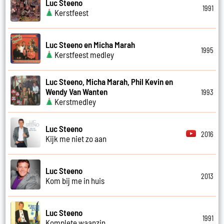
Luc Steeno
1991
Kerstfeest
Luc Steeno en Micha Marah
1995
Kerstfeest medley
Luc Steeno, Micha Marah, Phil Kevin en
Wendy Van Wanten
1993
Kerstmedley
Luc Steeno
2016
Kijk me niet zo aan
Luc Steeno
2013
Kom bij me in huis
Luc Steeno
1991
Komplete waanzin