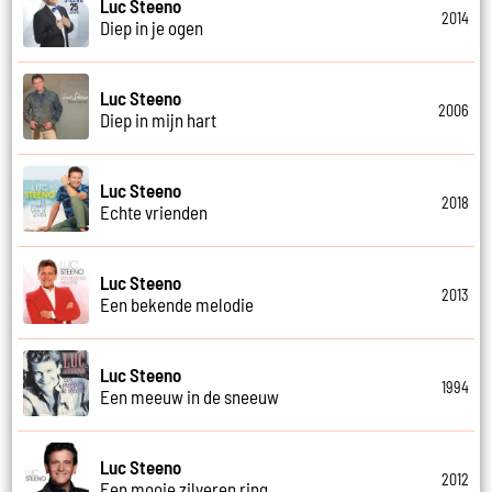
Luc Steeno
2014
Diep in je ogen
Luc Steeno
2006
Diep in mijn hart
Luc Steeno
2018
Echte vrienden
Luc Steeno
2013
Een bekende melodie
Luc Steeno
1994
Een meeuw in de sneeuw
Luc Steeno
2012
Een mooie zilveren ring