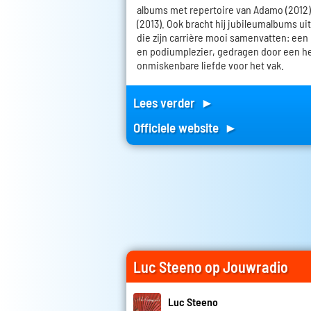
albums met repertoire van Adamo (2012)
(2013). Ook bracht hij jubileumalbums uit al
die zijn carrière mooi samenvatten: een
en podiumplezier, gedragen door een h
onmiskenbare liefde voor het vak.
Lees verder ►
Officiele website ►
Luc Steeno op Jouwradio
Luc Steeno