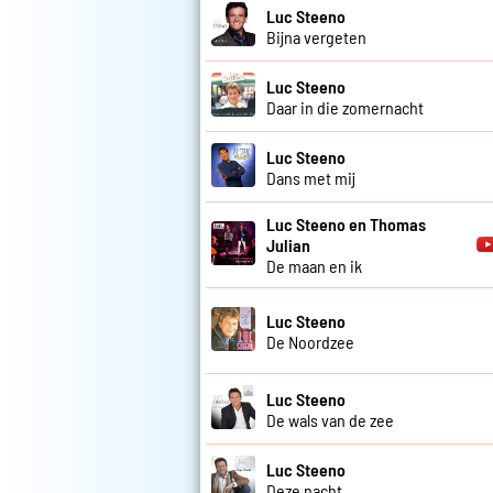
Luc Steeno
Bijna vergeten
Luc Steeno
Daar in die zomernacht
Luc Steeno
Dans met mij
Luc Steeno en Thomas
Julian
De maan en ik
Luc Steeno
De Noordzee
Luc Steeno
De wals van de zee
Luc Steeno
Deze nacht