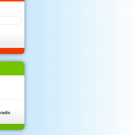
radio