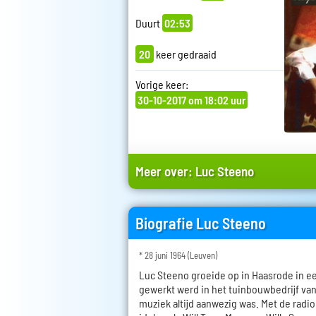
Duurt
02:53
20
keer gedraaid
Vorige keer:
30-10-2017 om 18:02 uur
Meer over:
Luc Steeno
Biografie Luc Steeno
* 28 juni 1964 (Leuven)
Luc Steeno groeide op in Haasrode in e
gewerkt werd in het tuinbouwbedrijf van
muziek altijd aanwezig was. Met de radio