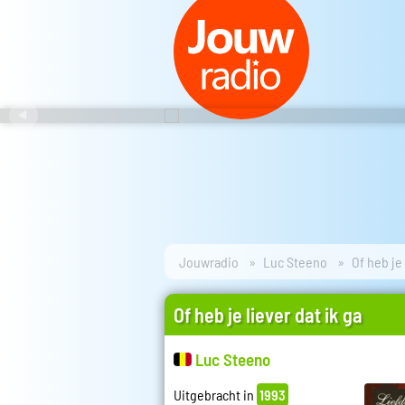
Jouwradio
Luc Steeno
Of heb je 
Of heb je liever dat ik ga
Luc Steeno
Uitgebracht in
1993