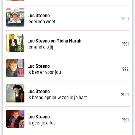
Luc Steeno
1990
Iedereen weet
Luc Steeno en Micha Marah
1991
Iemand als jij
Luc Steeno
1992
Ik ben er voor jou
Luc Steeno
2001
Ik breng opnieuw zon in je hart
Luc Steeno
1991
Ik geef je alles