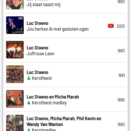
1993
Jij staat naast mij
Luc Steeno
2025
Jou herken ik met gesloten ogen
Luc Steeno
1993
Juffrouw Leen
Luc Steeno
1991
Kerstfeest
Luc Steeno en Micha Marah
1995
Kerstfeest medley
Luc Steeno, Micha Marah, Phil Kevin en
Wendy Van Wanten
1993
Kerstmedley