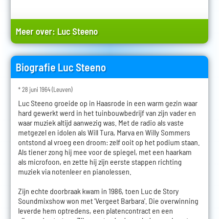
Meer over:
Luc Steeno
Biografie Luc Steeno
* 28 juni 1964 (Leuven)
Luc Steeno groeide op in Haasrode in een warm gezin waar
hard gewerkt werd in het tuinbouwbedrijf van zijn vader en
waar muziek altijd aanwezig was. Met de radio als vaste
metgezel en idolen als Will Tura, Marva en Willy Sommers
ontstond al vroeg een droom: zelf ooit op het podium staan.
Als tiener zong hij mee voor de spiegel, met een haarkam
als microfoon, en zette hij zijn eerste stappen richting
muziek via notenleer en pianolessen.
Zijn echte doorbraak kwam in 1986, toen Luc de Story
Soundmixshow won met 'Vergeet Barbara'. Die overwinning
leverde hem optredens, een platencontract en een