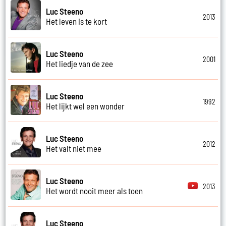
Luc Steeno
2013
Het leven is te kort
Luc Steeno
2001
Het liedje van de zee
Luc Steeno
1992
Het lijkt wel een wonder
Luc Steeno
2012
Het valt niet mee
Luc Steeno
2013
Het wordt nooit meer als toen
Luc Steeno