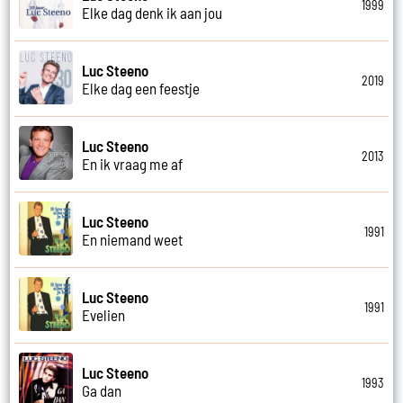
1999
Elke dag denk ik aan jou
Luc Steeno
2019
Elke dag een feestje
Luc Steeno
2013
En ik vraag me af
Luc Steeno
1991
En niemand weet
Luc Steeno
1991
Evelien
Luc Steeno
1993
Ga dan