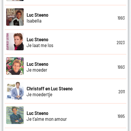
Luc Steeno
1993
Isabella
Luc Steeno
2023
Je laat me los
Luc Steeno
1993
Je moeder
Christoff en Luc Steeno
2011
Je moedertje
Luc Steeno
1995
Je t'aime mon amour