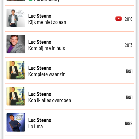
Luc Steeno
2016
Kijk me niet zo aan
Luc Steeno
2013
Kom bij me in huis
Luc Steeno
1991
Komplete waanzin
Luc Steeno
1991
Kon ik alles overdoen
Luc Steeno
1998
La luna