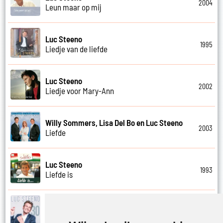
2004
Leun maar op mij
Luc Steeno
1995
Liedje van de liefde
Luc Steeno
2002
Liedje voor Mary-Ann
Willy Sommers, Lisa Del Bo en Luc Steeno
2003
Liefde
Luc Steeno
1993
Liefde is
Luc Steeno
2019
Liefde nummer vier