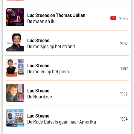
Luc Steeno en Thomas Julian
2025
De maan en ik
Luc Steeno
2012
De meisjes op het strand
Luc Steeno
1997
De molen op het plein
Luc Steeno
1992
De Noordzee
Luc Steeno
1994
De Rode Duivels gaan naar Amerika