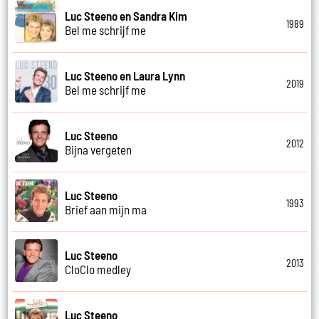
Luc Steeno en Sandra Kim
1989
Bel me schrijf me
Luc Steeno en Laura Lynn
2019
Bel me schrijf me
Luc Steeno
2012
Bijna vergeten
Luc Steeno
1993
Brief aan mijn ma
Luc Steeno
2013
CloClo medley
Luc Steeno