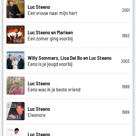
Luc Steeno
2001
Een vrouw naar mijn hart
Luc Steeno en Marleen
1993
Een zomer ging voorbij
Willy Sommers, Lisa Del Bo en Luc Steeno
2003
Eens is je jeugd voorbij
Luc Steeno
1989
Eens was ik je beste vriend
Luc Steeno
1999
Eleonore
Luc Steeno