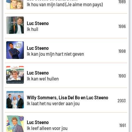
1989
Ik hou van mijn land (Je aime mon pays)
Luc Steeno
1996
Ik huil
Luc Steeno
1998
Ik kan jou mijn hart niet geven
Luc Steeno
1990
Ik kan wel huilen
Willy Sommers, Lisa Del Bo en Luc Steeno
2003
Ik laat het nu verder aan jou
Luc Steeno
1991
Ik leef alleen voor jou