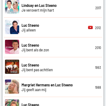
Lindsay en Luc Steeno
2017
Je verovert mijn hart
Luc Steeno
2012
Jij alleen
Luc Steeno
2010
Jij bent als de zon
Luc Steeno
1993
Jij bent pas achttien
Margriet Hermans en Luc Steeno
1988
Jij geeft aan mij
Luc Steeno