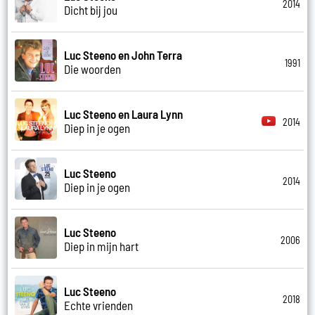
2014
Dicht bij jou
Luc Steeno en John Terra
1991
Die woorden
Luc Steeno en Laura Lynn
2014
Diep in je ogen
Luc Steeno
2014
Diep in je ogen
Luc Steeno
2006
Diep in mijn hart
Luc Steeno
2018
Echte vrienden