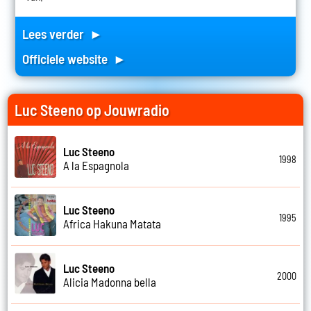
Lees verder ►
Officiele website ►
Luc Steeno op Jouwradio
Luc Steeno
1998
A la Espagnola
Luc Steeno
1995
Africa Hakuna Matata
Luc Steeno
2000
Alicia Madonna bella