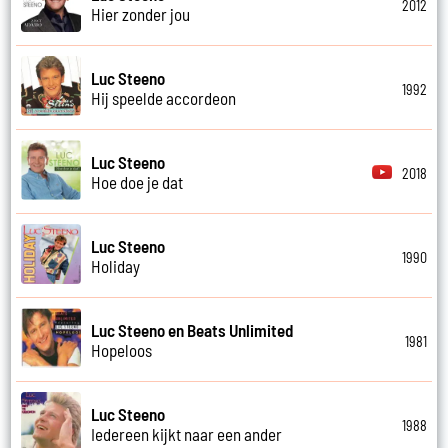
2012
Hier zonder jou
Luc Steeno
1992
Hij speelde accordeon
Luc Steeno
2018
Hoe doe je dat
Luc Steeno
1990
Holiday
Luc Steeno en Beats Unlimited
1981
Hopeloos
Luc Steeno
1988
Iedereen kijkt naar een ander