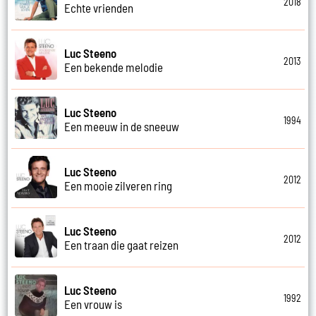
2018
Echte vrienden
Luc Steeno
2013
Een bekende melodie
Luc Steeno
1994
Een meeuw in de sneeuw
Luc Steeno
2012
Een mooie zilveren ring
Luc Steeno
2012
Een traan die gaat reizen
Luc Steeno
1992
Een vrouw is