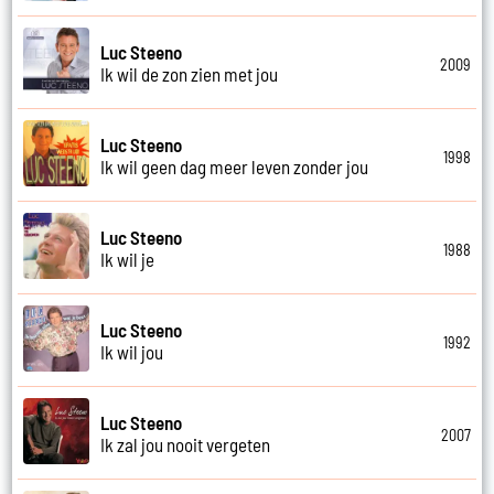
Luc Steeno
2009
Ik wil de zon zien met jou
Luc Steeno
1998
Ik wil geen dag meer leven zonder jou
Luc Steeno
1988
Ik wil je
Luc Steeno
1992
Ik wil jou
Luc Steeno
2007
Ik zal jou nooit vergeten