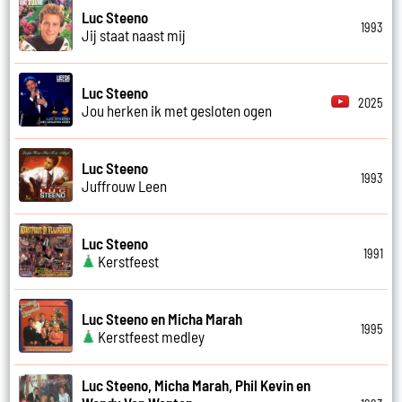
Luc Steeno
1993
Jij staat naast mij
Luc Steeno
2025
Jou herken ik met gesloten ogen
Luc Steeno
1993
Juffrouw Leen
Luc Steeno
1991
Kerstfeest
Luc Steeno en Micha Marah
1995
Kerstfeest medley
Luc Steeno, Micha Marah, Phil Kevin en