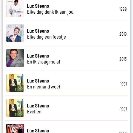
Luc Steeno
1999
Elke dag denk ik aan jou
Luc Steeno
2019
Elke dag een feestje
Luc Steeno
2013
En ik vraag me af
Luc Steeno
1991
En niemand weet
Luc Steeno
1991
Evelien
Luc Steeno