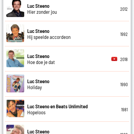
Luc Steeno
2012
Hier zonder jou
Luc Steeno
1992
Hij speelde accordeon
Luc Steeno
2018
Hoe doe je dat
Luc Steeno
1990
Holiday
Luc Steeno en Beats Unlimited
1981
Hopeloos
Luc Steeno