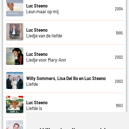
Luc Steeno
2004
Leun maar op mij
Luc Steeno
1995
Liedje van de liefde
Luc Steeno
2002
Liedje voor Mary-Ann
Willy Sommers, Lisa Del Bo en Luc Steeno
2003
Liefde
Luc Steeno
1993
Liefde is
Luc Steeno