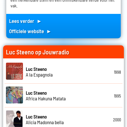
vak.
Lees verder ►
Officiele website ►
Luc Steeno op Jouwradio
Luc Steeno
1998
A la Espagnola
Luc Steeno
1995
Africa Hakuna Matata
Luc Steeno
2000
Alicia Madonna bella