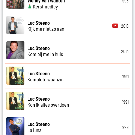
Wendy Van Wanten
1993
Kerstmedley
Luc Steeno
2016
Kijk me niet zo aan
Luc Steeno
2013
Kom bij me in huis
Luc Steeno
1991
Komplete waanzin
Luc Steeno
1991
Kon ik alles overdoen
Luc Steeno
1998
La luna