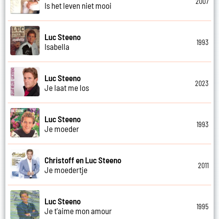
2007
Is het leven niet mooi
Luc Steeno
1993
Isabella
Luc Steeno
2023
Je laat me los
Luc Steeno
1993
Je moeder
Christoff en Luc Steeno
2011
Je moedertje
Luc Steeno
1995
Je t'aime mon amour