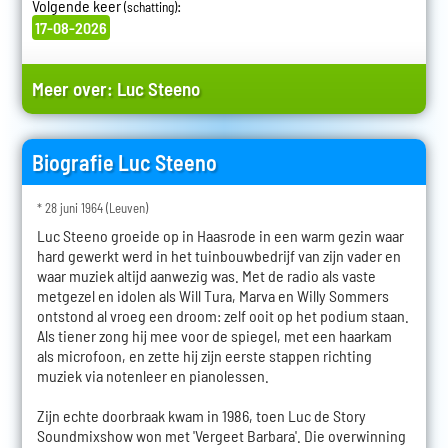
Volgende keer
:
(schatting)
17-08-2026
Meer over:
Luc Steeno
Biografie Luc Steeno
* 28 juni 1964 (Leuven)
Luc Steeno groeide op in Haasrode in een warm gezin waar
hard gewerkt werd in het tuinbouwbedrijf van zijn vader en
waar muziek altijd aanwezig was. Met de radio als vaste
metgezel en idolen als Will Tura, Marva en Willy Sommers
ontstond al vroeg een droom: zelf ooit op het podium staan.
Als tiener zong hij mee voor de spiegel, met een haarkam
als microfoon, en zette hij zijn eerste stappen richting
muziek via notenleer en pianolessen.
Zijn echte doorbraak kwam in 1986, toen Luc de Story
Soundmixshow won met 'Vergeet Barbara'. Die overwinning