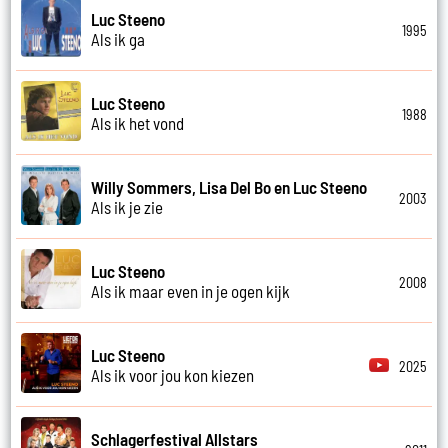
Luc Steeno
1995
Als ik ga
Luc Steeno
1988
Als ik het vond
Willy Sommers, Lisa Del Bo en Luc Steeno
2003
Als ik je zie
Luc Steeno
2008
Als ik maar even in je ogen kijk
Luc Steeno
2025
Als ik voor jou kon kiezen
Schlagerfestival Allstars