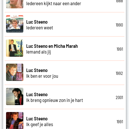
1988
Iedereen kijkt naar een ander
Luc Steeno
1990
Iedereen weet
Luc Steeno en Micha Marah
1991
Iemand als jij
Luc Steeno
1992
Ik ben er voor jou
Luc Steeno
2001
Ik breng opnieuw zon in je hart
Luc Steeno
1991
Ik geef je alles