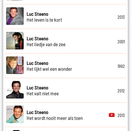
Luc Steeno
2013
Het leven is te kort
Luc Steeno
2001
Het liedje van de zee
Luc Steeno
1992
Het lijkt wel een wonder
Luc Steeno
2012
Het valt niet mee
Luc Steeno
2013
Het wordt nooit meer als toen