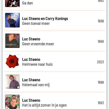
1993
Ga dan
Luc Steeno en Corry Konings
1998
Geen toeval meer
Luc Steeno
1999
Geen vreemde meer
Luc Steeno
2023
Heimwee naar huis
Luc Steeno
1988
Helemaal van mij
Luc Steeno
1993
Het is altijd zomer in je ogen