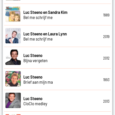
Luc Steeno en Sandra Kim
1989
Bel me schrijf me
Luc Steeno en Laura Lynn
2019
Bel me schrijf me
Luc Steeno
2012
Bijna vergeten
Luc Steeno
1993
Brief aan mijn ma
Luc Steeno
2013
CloClo medley