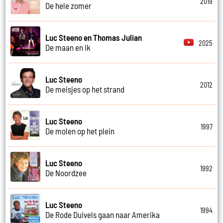
2019
De hele zomer
Luc Steeno en Thomas Julian
2025
De maan en ik
Luc Steeno
2012
De meisjes op het strand
Luc Steeno
1997
De molen op het plein
Luc Steeno
1992
De Noordzee
Luc Steeno
1994
De Rode Duivels gaan naar Amerika