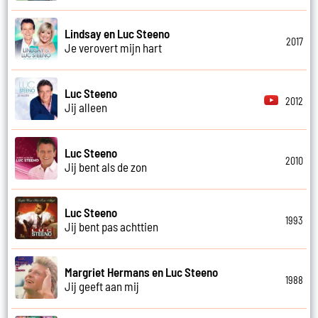
Lindsay en Luc Steeno
2017
Je verovert mijn hart
Luc Steeno
2012
Jij alleen
Luc Steeno
2010
Jij bent als de zon
Luc Steeno
1993
Jij bent pas achttien
Margriet Hermans en Luc Steeno
1988
Jij geeft aan mij