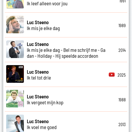
1991
Ik leef alleen voor jou
Luc Steeno
1989
Ik mis je elke dag
Luc Steeno
Ik mis je elke dag - Bel me schrijf me - Ga
2014
dan - Holiday - Hij speelde accordeon
Luc Steeno
2025
Ik tel tot drie
Luc Steeno
1988
Ik vergeet mijn kop
Luc Steeno
2013
Ik voel me goed