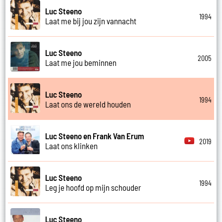
Luc Steeno
1994
Laat me bij jou zijn vannacht
Luc Steeno
2005
Laat me jou beminnen
Luc Steeno
1994
Laat ons de wereld houden
Luc Steeno en Frank Van Erum
2019
Laat ons klinken
Luc Steeno
1994
Leg je hoofd op mijn schouder
Luc Steeno