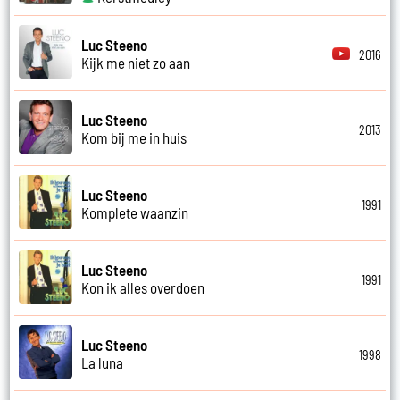
Luc Steeno
2016
Kijk me niet zo aan
Luc Steeno
2013
Kom bij me in huis
Luc Steeno
1991
Komplete waanzin
Luc Steeno
1991
Kon ik alles overdoen
Luc Steeno
1998
La luna