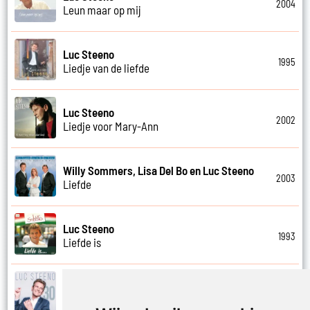
2004
Leun maar op mij
Luc Steeno
1995
Liedje van de liefde
Luc Steeno
2002
Liedje voor Mary-Ann
Willy Sommers, Lisa Del Bo en Luc Steeno
2003
Liefde
Luc Steeno
1993
Liefde is
Luc Steeno
2019
Liefde nummer vier