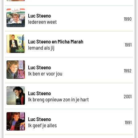
Luc Steeno
1990
Iedereen weet
Luc Steeno en Micha Marah
1991
Iemand als jij
Luc Steeno
1992
Ik ben er voor jou
Luc Steeno
2001
Ik breng opnieuw zon in je hart
Luc Steeno
1991
Ik geef je alles