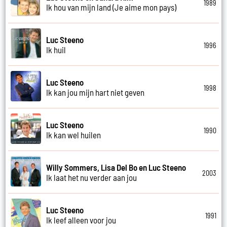
1989
Ik hou van mijn land (Je aime mon pays)
Luc Steeno
1996
Ik huil
Luc Steeno
1998
Ik kan jou mijn hart niet geven
Luc Steeno
1990
Ik kan wel huilen
Willy Sommers, Lisa Del Bo en Luc Steeno
2003
Ik laat het nu verder aan jou
Luc Steeno
1991
Ik leef alleen voor jou