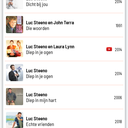
2014
Dicht bij jou
Luc Steeno en John Terra
1991
Die woorden
Luc Steeno en Laura Lynn
2014
Diep in je ogen
Luc Steeno
2014
Diep in je ogen
Luc Steeno
2006
Diep in mijn hart
Luc Steeno
2018
Echte vrienden