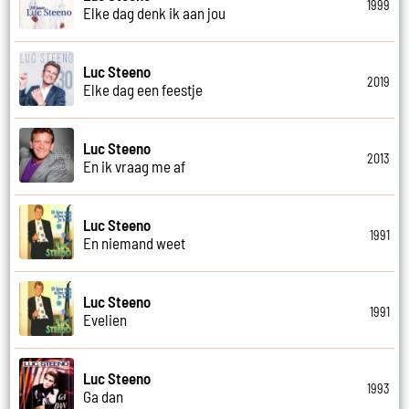
1999
Elke dag denk ik aan jou
Luc Steeno
2019
Elke dag een feestje
Luc Steeno
2013
En ik vraag me af
Luc Steeno
1991
En niemand weet
Luc Steeno
1991
Evelien
Luc Steeno
1993
Ga dan