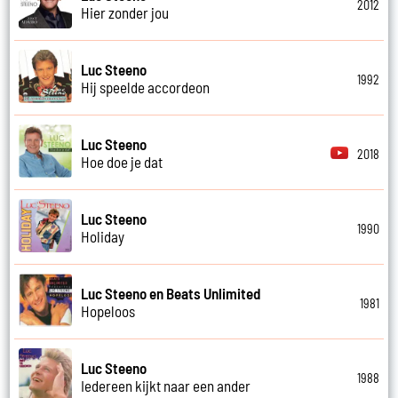
2012
Hier zonder jou
Luc Steeno
1992
Hij speelde accordeon
Luc Steeno
2018
Hoe doe je dat
Luc Steeno
1990
Holiday
Luc Steeno en Beats Unlimited
1981
Hopeloos
Luc Steeno
1988
Iedereen kijkt naar een ander