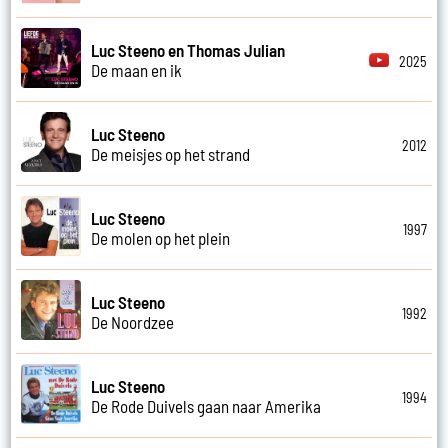
Luc Steeno en Thomas Julian
2025
De maan en ik
Luc Steeno
2012
De meisjes op het strand
Luc Steeno
1997
De molen op het plein
Luc Steeno
1992
De Noordzee
Luc Steeno
1994
De Rode Duivels gaan naar Amerika