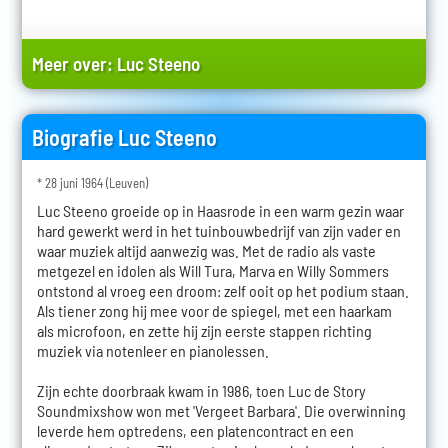
Meer over:
Luc Steeno
Biografie Luc Steeno
* 28 juni 1964 (Leuven)
Luc Steeno groeide op in Haasrode in een warm gezin waar
hard gewerkt werd in het tuinbouwbedrijf van zijn vader en
waar muziek altijd aanwezig was. Met de radio als vaste
metgezel en idolen als Will Tura, Marva en Willy Sommers
ontstond al vroeg een droom: zelf ooit op het podium staan.
Als tiener zong hij mee voor de spiegel, met een haarkam
als microfoon, en zette hij zijn eerste stappen richting
muziek via notenleer en pianolessen.
Zijn echte doorbraak kwam in 1986, toen Luc de Story
Soundmixshow won met 'Vergeet Barbara'. Die overwinning
leverde hem optredens, een platencontract en een