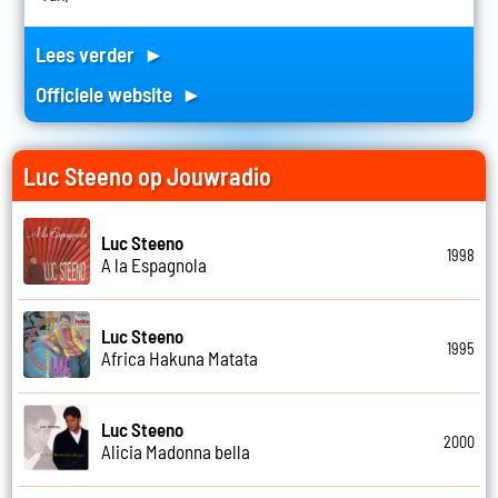
Lees verder ►
Officiele website ►
Luc Steeno op Jouwradio
Luc Steeno
1998
A la Espagnola
Luc Steeno
1995
Africa Hakuna Matata
Luc Steeno
2000
Alicia Madonna bella