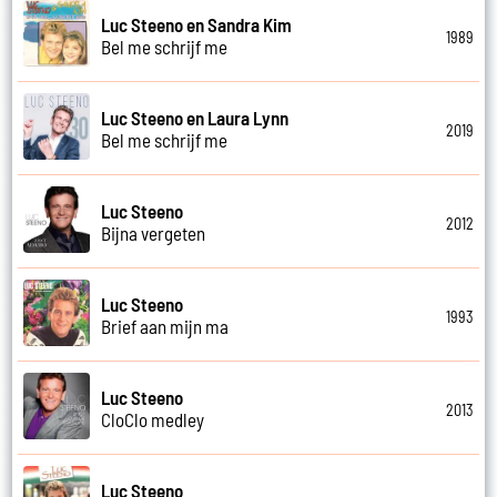
Luc Steeno en Sandra Kim
1989
Bel me schrijf me
Luc Steeno en Laura Lynn
2019
Bel me schrijf me
Luc Steeno
2012
Bijna vergeten
Luc Steeno
1993
Brief aan mijn ma
Luc Steeno
2013
CloClo medley
Luc Steeno