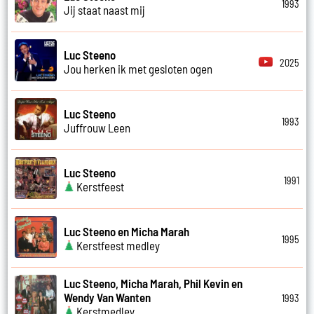
1993
Jij staat naast mij
Luc Steeno
2025
Jou herken ik met gesloten ogen
Luc Steeno
1993
Juffrouw Leen
Luc Steeno
1991
Kerstfeest
Luc Steeno en Micha Marah
1995
Kerstfeest medley
Luc Steeno, Micha Marah, Phil Kevin en
Wendy Van Wanten
1993
Kerstmedley