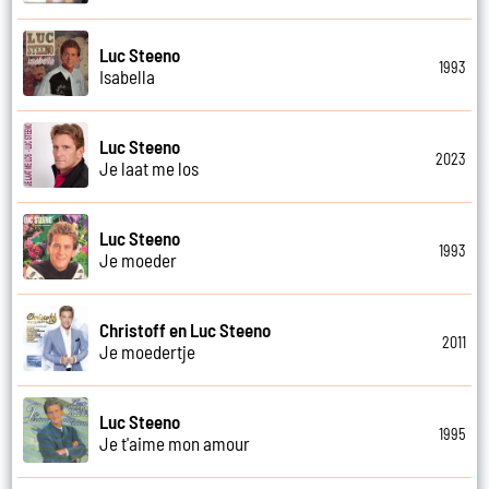
Luc Steeno
1993
Isabella
Luc Steeno
2023
Je laat me los
Luc Steeno
1993
Je moeder
Christoff en Luc Steeno
2011
Je moedertje
Luc Steeno
1995
Je t'aime mon amour