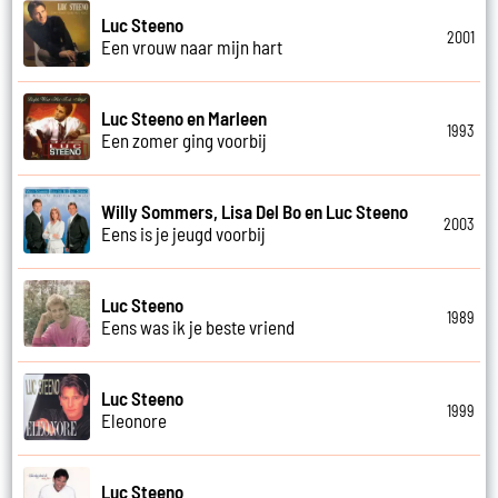
Luc Steeno
2001
Een vrouw naar mijn hart
Luc Steeno en Marleen
1993
Een zomer ging voorbij
Willy Sommers, Lisa Del Bo en Luc Steeno
2003
Eens is je jeugd voorbij
Luc Steeno
1989
Eens was ik je beste vriend
Luc Steeno
1999
Eleonore
Luc Steeno