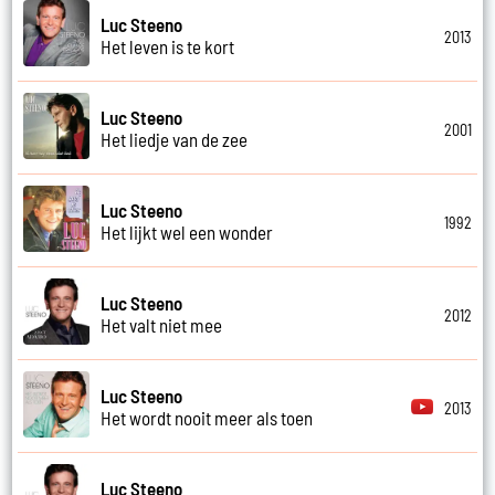
Luc Steeno
2013
Het leven is te kort
Luc Steeno
2001
Het liedje van de zee
Luc Steeno
1992
Het lijkt wel een wonder
Luc Steeno
2012
Het valt niet mee
Luc Steeno
2013
Het wordt nooit meer als toen
Luc Steeno