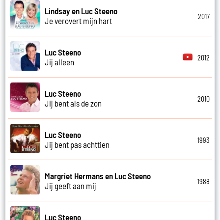
Lindsay en Luc Steeno
2017
Je verovert mijn hart
Luc Steeno
2012
Jij alleen
Luc Steeno
2010
Jij bent als de zon
Luc Steeno
1993
Jij bent pas achttien
Margriet Hermans en Luc Steeno
1988
Jij geeft aan mij
Luc Steeno