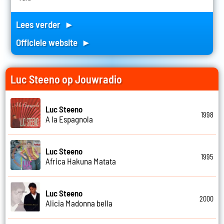
Lees verder ►
Officiele website ►
Luc Steeno op Jouwradio
Luc Steeno
1998
A la Espagnola
Luc Steeno
1995
Africa Hakuna Matata
Luc Steeno
2000
Alicia Madonna bella