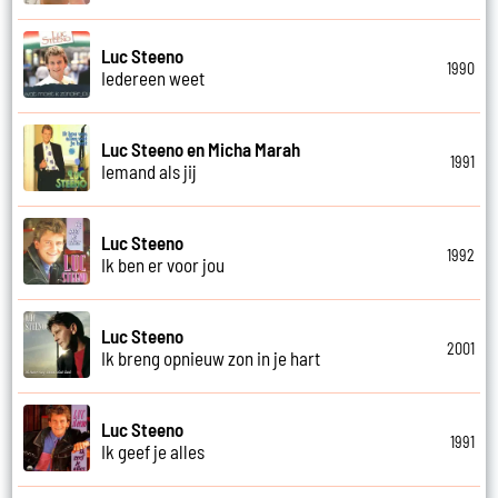
Luc Steeno
1990
Iedereen weet
Luc Steeno en Micha Marah
1991
Iemand als jij
Luc Steeno
1992
Ik ben er voor jou
Luc Steeno
2001
Ik breng opnieuw zon in je hart
Luc Steeno
1991
Ik geef je alles