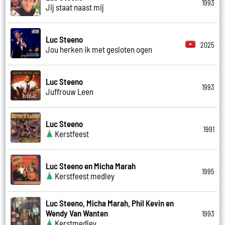
1993
Jij staat naast mij
Luc Steeno
2025
Jou herken ik met gesloten ogen
Luc Steeno
1993
Juffrouw Leen
Luc Steeno
1991
Kerstfeest
Luc Steeno en Micha Marah
1995
Kerstfeest medley
Luc Steeno, Micha Marah, Phil Kevin en
Wendy Van Wanten
1993
Kerstmedley