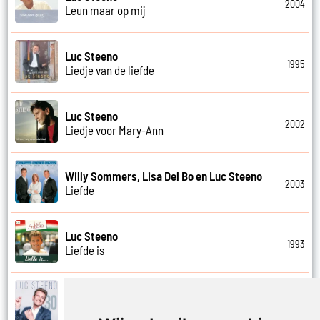
2004
Leun maar op mij
Luc Steeno
1995
Liedje van de liefde
Luc Steeno
2002
Liedje voor Mary-Ann
Willy Sommers, Lisa Del Bo en Luc Steeno
2003
Liefde
Luc Steeno
1993
Liefde is
Luc Steeno
2019
Liefde nummer vier