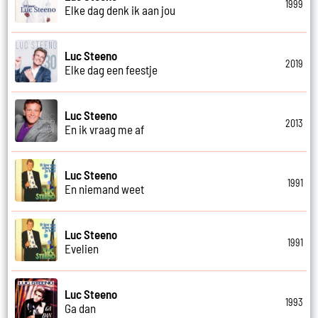
1999
Elke dag denk ik aan jou
Luc Steeno
2019
Elke dag een feestje
Luc Steeno
2013
En ik vraag me af
Luc Steeno
1991
En niemand weet
Luc Steeno
1991
Evelien
Luc Steeno
1993
Ga dan