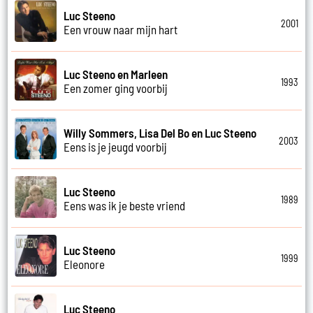
Luc Steeno
2001
Een vrouw naar mijn hart
Luc Steeno en Marleen
1993
Een zomer ging voorbij
Willy Sommers, Lisa Del Bo en Luc Steeno
2003
Eens is je jeugd voorbij
Luc Steeno
1989
Eens was ik je beste vriend
Luc Steeno
1999
Eleonore
Luc Steeno