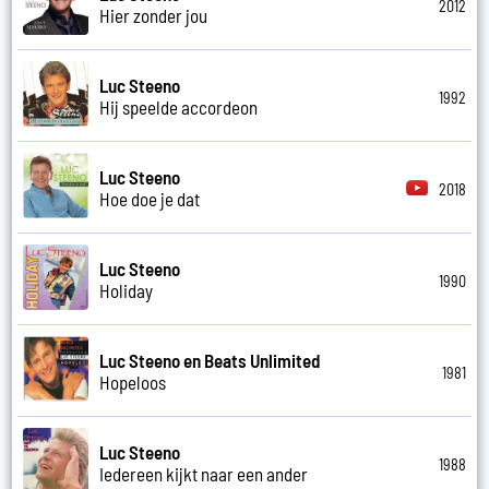
2012
Hier zonder jou
Luc Steeno
1992
Hij speelde accordeon
Luc Steeno
2018
Hoe doe je dat
Luc Steeno
1990
Holiday
Luc Steeno en Beats Unlimited
1981
Hopeloos
Luc Steeno
1988
Iedereen kijkt naar een ander