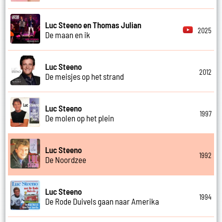
Luc Steeno en Thomas Julian
2025
De maan en ik
Luc Steeno
2012
De meisjes op het strand
Luc Steeno
1997
De molen op het plein
Luc Steeno
1992
De Noordzee
Luc Steeno
1994
De Rode Duivels gaan naar Amerika