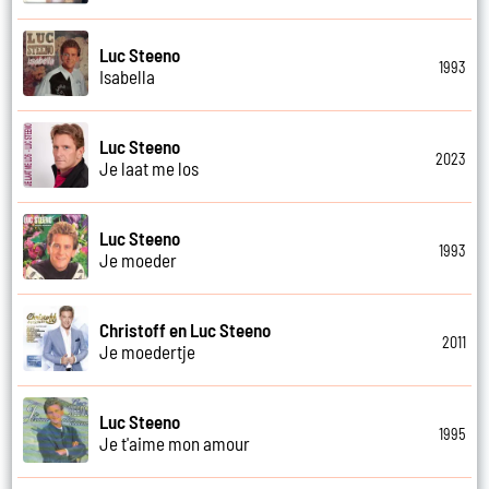
Luc Steeno
1993
Isabella
Luc Steeno
2023
Je laat me los
Luc Steeno
1993
Je moeder
Christoff en Luc Steeno
2011
Je moedertje
Luc Steeno
1995
Je t'aime mon amour