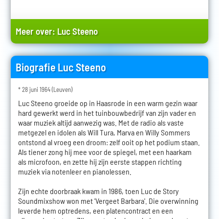
Meer over:
Luc Steeno
Biografie Luc Steeno
* 28 juni 1964 (Leuven)
Luc Steeno groeide op in Haasrode in een warm gezin waar
hard gewerkt werd in het tuinbouwbedrijf van zijn vader en
waar muziek altijd aanwezig was. Met de radio als vaste
metgezel en idolen als Will Tura, Marva en Willy Sommers
ontstond al vroeg een droom: zelf ooit op het podium staan.
Als tiener zong hij mee voor de spiegel, met een haarkam
als microfoon, en zette hij zijn eerste stappen richting
muziek via notenleer en pianolessen.
Zijn echte doorbraak kwam in 1986, toen Luc de Story
Soundmixshow won met 'Vergeet Barbara'. Die overwinning
leverde hem optredens, een platencontract en een