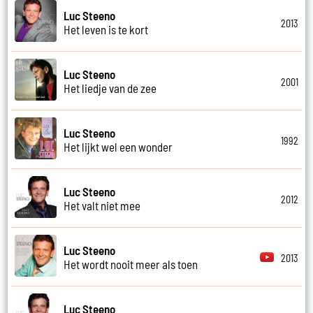
Luc Steeno
2013
Het leven is te kort
Luc Steeno
2001
Het liedje van de zee
Luc Steeno
1992
Het lijkt wel een wonder
Luc Steeno
2012
Het valt niet mee
Luc Steeno
2013
Het wordt nooit meer als toen
Luc Steeno