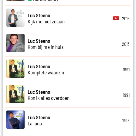
Luc Steeno
2016
Kijk me niet zo aan
Luc Steeno
2013
Kom bij me in huis
Luc Steeno
1991
Komplete waanzin
Luc Steeno
1991
Kon ik alles overdoen
Luc Steeno
1998
La luna