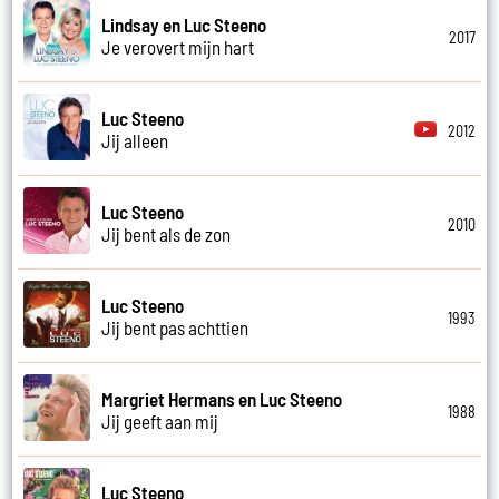
Lindsay en Luc Steeno
2017
Je verovert mijn hart
Luc Steeno
2012
Jij alleen
Luc Steeno
2010
Jij bent als de zon
Luc Steeno
1993
Jij bent pas achttien
Margriet Hermans en Luc Steeno
1988
Jij geeft aan mij
Luc Steeno