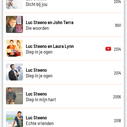
2014
Dicht bij jou
Luc Steeno en John Terra
1991
Die woorden
Luc Steeno en Laura Lynn
2014
Diep in je ogen
Luc Steeno
2014
Diep in je ogen
Luc Steeno
2006
Diep in mijn hart
Luc Steeno
2018
Echte vrienden