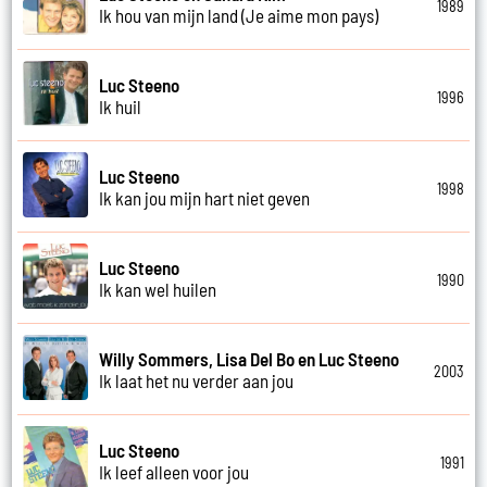
1989
Ik hou van mijn land (Je aime mon pays)
Luc Steeno
1996
Ik huil
Luc Steeno
1998
Ik kan jou mijn hart niet geven
Luc Steeno
1990
Ik kan wel huilen
Willy Sommers, Lisa Del Bo en Luc Steeno
2003
Ik laat het nu verder aan jou
Luc Steeno
1991
Ik leef alleen voor jou