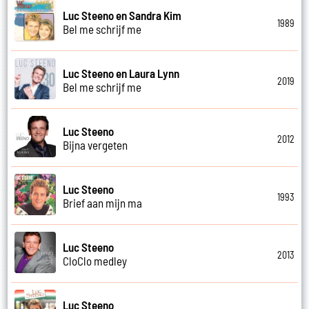
Luc Steeno en Sandra Kim
1989
Bel me schrijf me
Luc Steeno en Laura Lynn
2019
Bel me schrijf me
Luc Steeno
2012
Bijna vergeten
Luc Steeno
1993
Brief aan mijn ma
Luc Steeno
2013
CloClo medley
Luc Steeno