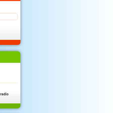
radio