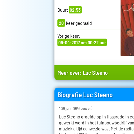
Duurt
02:53
20
keer gedraaid
Vorige keer:
09-04-2017 om 00:22 uur
Meer over:
Luc Steeno
Biografie Luc Steeno
* 28 juni 1964 (Leuven)
Luc Steeno groeide op in Haasrode in e
gewerkt werd in het tuinbouwbedrijf van
muziek altijd aanwezig was. Met de radio