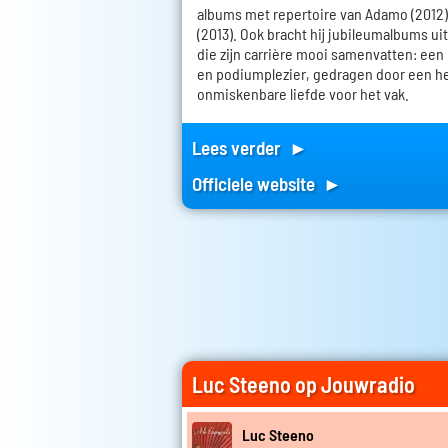
albums met repertoire van Adamo (2012)
(2013). Ook bracht hij jubileumalbums uit al
die zijn carrière mooi samenvatten: een
en podiumplezier, gedragen door een h
onmiskenbare liefde voor het vak.
Lees verder ►
Officiele website ►
Luc Steeno op Jouwradio
Luc Steeno