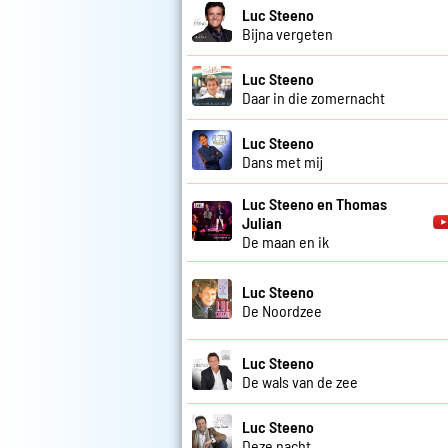
Luc Steeno
Bijna vergeten
Luc Steeno
Daar in die zomernacht
Luc Steeno
Dans met mij
Luc Steeno en Thomas
Julian
De maan en ik
Luc Steeno
De Noordzee
Luc Steeno
De wals van de zee
Luc Steeno
Deze nacht