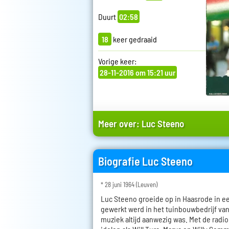
Duurt
02:58
18
keer gedraaid
Vorige keer:
28-11-2016 om 15:21 uur
Meer over:
Luc Steeno
Biografie Luc Steeno
* 28 juni 1964 (Leuven)
Luc Steeno groeide op in Haasrode in e
gewerkt werd in het tuinbouwbedrijf van
muziek altijd aanwezig was. Met de radio