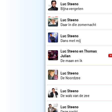
Luc Steeno
Bijna vergeten
Luc Steeno
Daar in die zomernacht
Luc Steeno
Dans met mij
Luc Steeno en Thomas
Julian
De maan en ik
Luc Steeno
De Noordzee
Luc Steeno
De wals van de zee
Luc Steeno
Deze nacht