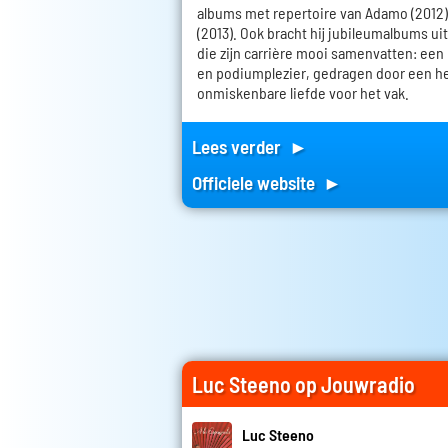
albums met repertoire van Adamo (2012)
(2013). Ook bracht hij jubileumalbums uit al
die zijn carrière mooi samenvatten: een
en podiumplezier, gedragen door een h
onmiskenbare liefde voor het vak.
Lees verder ►
Officiele website ►
Luc Steeno op Jouwradio
Luc Steeno