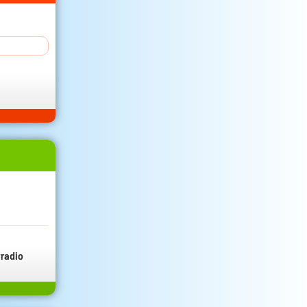
radio