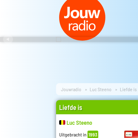
Jouwradio
Luc Steeno
Liefde is
Liefde is
Luc Steeno
Uitgebracht in
1993