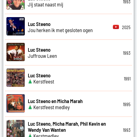
1993
Jij staat naast mij
Luc Steeno
2025
Jou herken ik met gesloten ogen
Luc Steeno
1993
Juffrouw Leen
Luc Steeno
1991
Kerstfeest
Luc Steeno en Micha Marah
1995
Kerstfeest medley
Luc Steeno, Micha Marah, Phil Kevin en
Wendy Van Wanten
1993
Kerstmedley