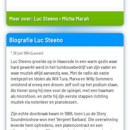
Meer over:
Luc Steeno
•
Micha Marah
Biografie Luc Steeno
* 28 juni 1964 (Leuven)
Luc Steeno groeide op in Haasrode in een warm gezin waar
hard gewerkt werd in het tuinbouwbedrijf van zijn vader en
waar muziek altijd aanwezig was. Met de radio als vaste
metgezel en idolen als Will Tura, Marva en Willy Sommers
ontstond al vroeg een droom: zelf ooit op het podium staan.
Als tiener zong hij mee voor de spiegel, met een haarkam
als microfoon, en zette hij zijn eerste stappen richting
muziek via notenleer en pianolessen.
Zijn echte doorbraak kwam in 1986, toen Luc de Story
Soundmixshow won met 'Vergeet Barbara'. Die overwinning
leverde hem optredens, een platencontract en een