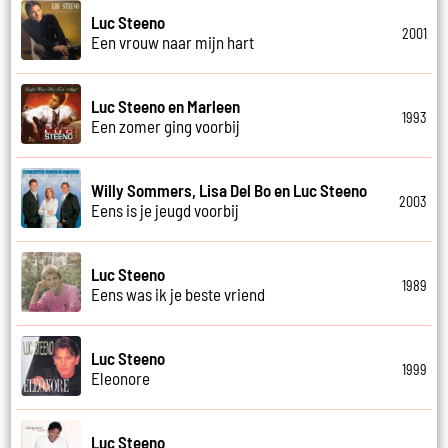
Luc Steeno
2001
Een vrouw naar mijn hart
Luc Steeno en Marleen
1993
Een zomer ging voorbij
Willy Sommers, Lisa Del Bo en Luc Steeno
2003
Eens is je jeugd voorbij
Luc Steeno
1989
Eens was ik je beste vriend
Luc Steeno
1999
Eleonore
Luc Steeno