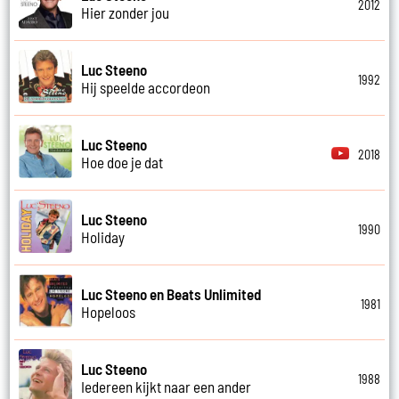
2012
Hier zonder jou
Luc Steeno
1992
Hij speelde accordeon
Luc Steeno
2018
Hoe doe je dat
Luc Steeno
1990
Holiday
Luc Steeno en Beats Unlimited
1981
Hopeloos
Luc Steeno
1988
Iedereen kijkt naar een ander