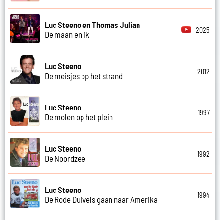
Luc Steeno en Thomas Julian
2025
De maan en ik
Luc Steeno
2012
De meisjes op het strand
Luc Steeno
1997
De molen op het plein
Luc Steeno
1992
De Noordzee
Luc Steeno
1994
De Rode Duivels gaan naar Amerika