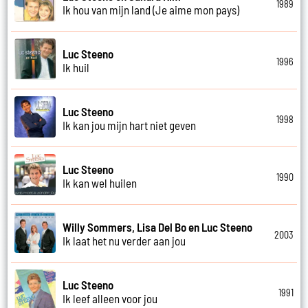
1989
Ik hou van mijn land (Je aime mon pays)
Luc Steeno
1996
Ik huil
Luc Steeno
1998
Ik kan jou mijn hart niet geven
Luc Steeno
1990
Ik kan wel huilen
Willy Sommers, Lisa Del Bo en Luc Steeno
2003
Ik laat het nu verder aan jou
Luc Steeno
1991
Ik leef alleen voor jou