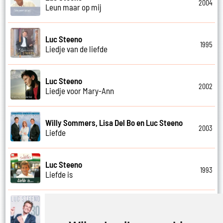
2004
Leun maar op mij
Luc Steeno
1995
Liedje van de liefde
Luc Steeno
2002
Liedje voor Mary-Ann
Willy Sommers, Lisa Del Bo en Luc Steeno
2003
Liefde
Luc Steeno
1993
Liefde is
Luc Steeno
2019
Liefde nummer vier