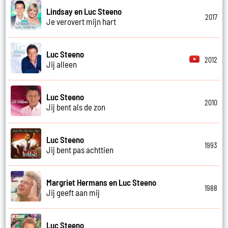
Lindsay en Luc Steeno
2017
Je verovert mijn hart
Luc Steeno
2012
Jij alleen
Luc Steeno
2010
Jij bent als de zon
Luc Steeno
1993
Jij bent pas achttien
Margriet Hermans en Luc Steeno
1988
Jij geeft aan mij
Luc Steeno