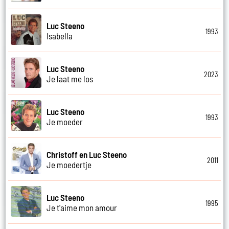
Luc Steeno
1993
Isabella
Luc Steeno
2023
Je laat me los
Luc Steeno
1993
Je moeder
Christoff en Luc Steeno
2011
Je moedertje
Luc Steeno
1995
Je t'aime mon amour