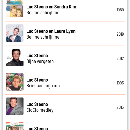
Luc Steeno en Sandra Kim
1989
Bel me schrijf me
Luc Steeno en Laura Lynn
2019
Bel me schrijf me
Luc Steeno
2012
Bijna vergeten
Luc Steeno
1993
Brief aan mijn ma
Luc Steeno
2013
CloClo medley
Luc Steeno