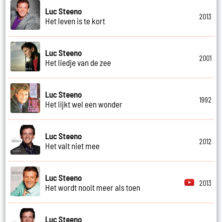
Luc Steeno
2013
Het leven is te kort
Luc Steeno
2001
Het liedje van de zee
Luc Steeno
1992
Het lijkt wel een wonder
Luc Steeno
2012
Het valt niet mee
Luc Steeno
2013
Het wordt nooit meer als toen
Luc Steeno