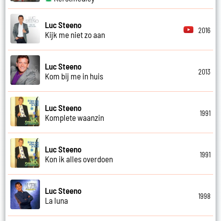
Luc Steeno
2016
Kijk me niet zo aan
Luc Steeno
2013
Kom bij me in huis
Luc Steeno
1991
Komplete waanzin
Luc Steeno
1991
Kon ik alles overdoen
Luc Steeno
1998
La luna