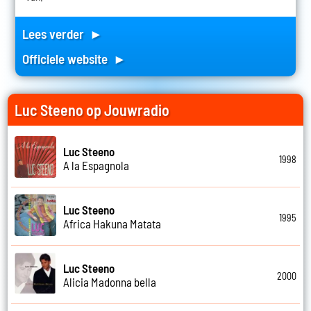
Lees verder ►
Officiele website ►
Luc Steeno op Jouwradio
Luc Steeno
1998
A la Espagnola
Luc Steeno
1995
Africa Hakuna Matata
Luc Steeno
2000
Alicia Madonna bella