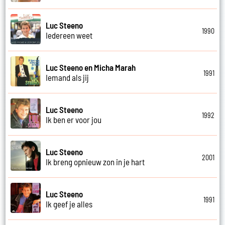
Luc Steeno
1990
Iedereen weet
Luc Steeno en Micha Marah
1991
Iemand als jij
Luc Steeno
1992
Ik ben er voor jou
Luc Steeno
2001
Ik breng opnieuw zon in je hart
Luc Steeno
1991
Ik geef je alles