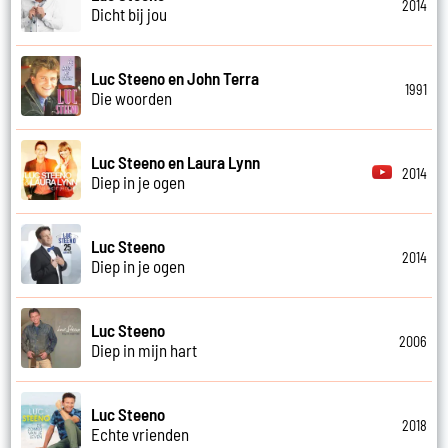
2014
Dicht bij jou
Luc Steeno en John Terra
1991
Die woorden
Luc Steeno en Laura Lynn
2014
Diep in je ogen
Luc Steeno
2014
Diep in je ogen
Luc Steeno
2006
Diep in mijn hart
Luc Steeno
2018
Echte vrienden