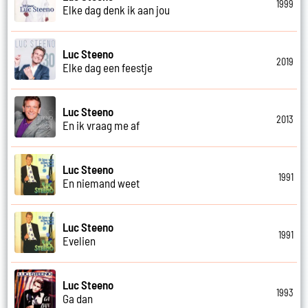
1999
Elke dag denk ik aan jou
Luc Steeno
2019
Elke dag een feestje
Luc Steeno
2013
En ik vraag me af
Luc Steeno
1991
En niemand weet
Luc Steeno
1991
Evelien
Luc Steeno
1993
Ga dan