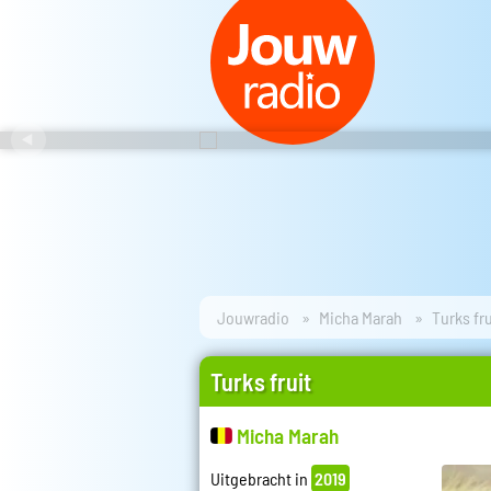
Jouwradio
Micha Marah
Turks fru
Turks fruit
Micha Marah
Uitgebracht in
2019