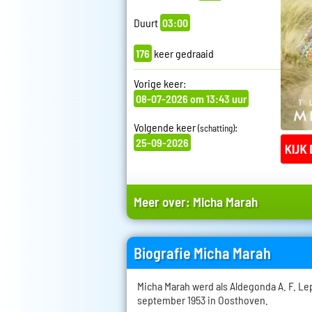
Duurt
03:00
176
keer gedraaid
Vorige keer:
08-07-2026 om 13:43 uur
Volgende keer
:
(schatting)
25-09-2026
Meer over:
Micha Marah
Biografie Micha Marah
Micha Marah werd als Aldegonda A. F. L
september 1953 in Oosthoven.