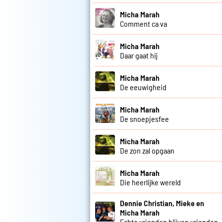
Micha Marah
Comment ca va
Micha Marah
Daar gaat hij
Micha Marah
De eeuwigheid
Micha Marah
De snoepjesfee
Micha Marah
De zon zal opgaan
Micha Marah
Die heerlijke wereld
Dennie Christian, Mieke en
Micha Marah
Echte vrienden blijven vrienden