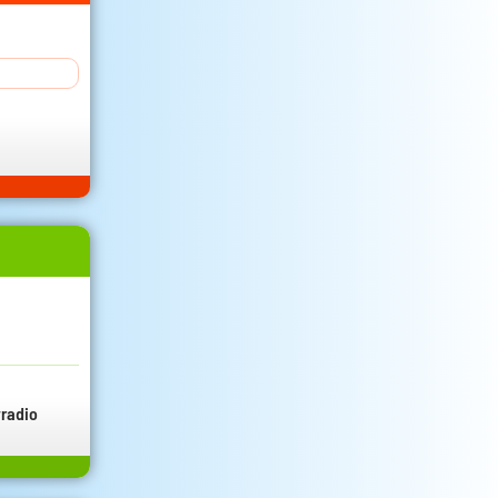
radio