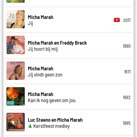
Micha Marah
2017
Jij
Micha Marah en Freddy Breck
1990
Jij hoort bij mij
Micha Marah
1971
Jij vindt geen zon
Micha Marah
1992
Kan ik nog geven om jou
Luc Steeno en Micha Marah
1995
Kerstfeest medley