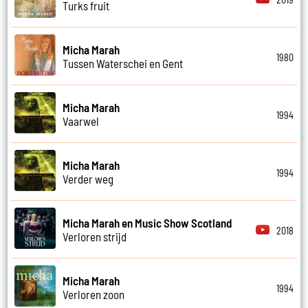
Turks fruit
Micha Marah
1980
Tussen Waterschei en Gent
Micha Marah
1994
Vaarwel
Micha Marah
1994
Verder weg
Micha Marah en Music Show Scotland
2018
Verloren strijd
Micha Marah
1994
Verloren zoon