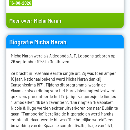
16-08-2026
Meer over:
Micha Marah
Biografie Micha Marah
Micha Marah werd als Aldegonda A. F. Leppens geboren op
26 september 1953 in Oosthoven.
Ze bracht in 1969 haar eerste single uit. Zij was toen amper
16 jaar. Nationaal bekend werd Micha Marah dankzij
Canzonissima 1971. Tijdens dit programma, waarin de
Vlaamse afvaardiging voor het Eurovisiesongfestival werd
gekozen, presenteerde het 17-jarige zangeresje de liedjes
"Tamboerke", "Ik ben zeventien", "Die ring" en "Balabaloe".
Nicole & Hugo werden echter uitverkoren om naar Dublin te
gaan. "Tamboerke" bereikte de hitparade en werd Marahs
eerste hit. Haar tweede hit was "Die heerlijke wereld", een
bewerking van de Spaanse songfestivalbijdrage van 1971.