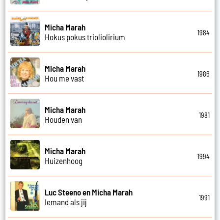
Micha Marah
1984
Hokus pokus trioliolirium
Micha Marah
1986
Hou me vast
Micha Marah
1981
Houden van
Micha Marah
1994
Huizenhoog
Luc Steeno en Micha Marah
1991
Iemand als jij