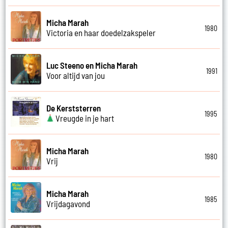
Micha Marah
1980
Victoria en haar doedelzakspeler
Luc Steeno en Micha Marah
1991
Voor altijd van jou
De Kerststerren
1995
Vreugde in je hart
Micha Marah
1980
Vrij
Micha Marah
1985
Vrijdagavond