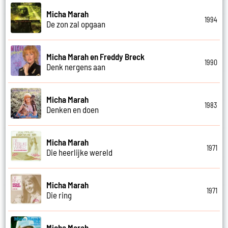
Micha Marah
1994
De zon zal opgaan
Micha Marah en Freddy Breck
1990
Denk nergens aan
Micha Marah
1983
Denken en doen
Micha Marah
1971
Die heerlijke wereld
Micha Marah
1971
Die ring
Micha Marah