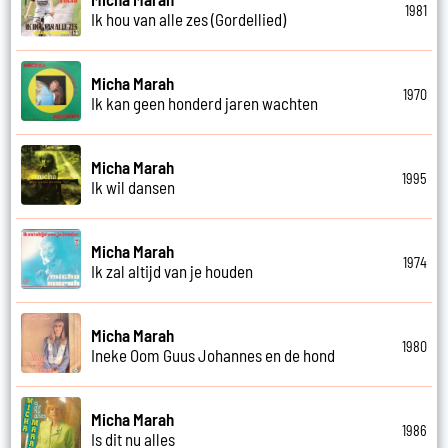
1981
Ik hou van alle zes (Gordellied)
Micha Marah
1970
Ik kan geen honderd jaren wachten
Micha Marah
1995
Ik wil dansen
Micha Marah
1974
Ik zal altijd van je houden
Micha Marah
1980
Ineke Oom Guus Johannes en de hond
Micha Marah
1986
Is dit nu alles