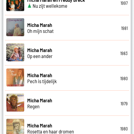
1997
Nu zijt wellekome
Micha Marah
1981
Oh mijn schat
Micha Marah
1983
Op een ander
Micha Marah
1980
Pech is tijdelijk
Micha Marah
1979
Regen
Micha Marah
1980
Rosetta en haar dromen