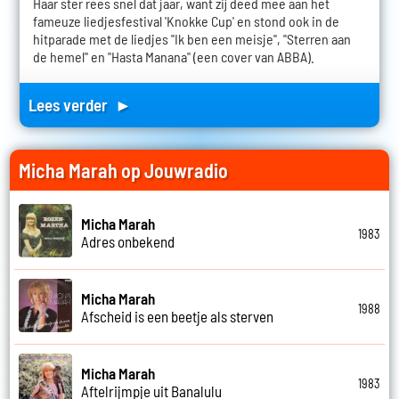
Haar ster rees snel dat jaar, want zij deed mee aan het
fameuze liedjesfestival 'Knokke Cup' en stond ook in de
hitparade met de liedjes "Ik ben een meisje", "Sterren aan
de hemel" en "Hasta Manana" (een cover van ABBA).
Lees verder ►
Micha Marah op Jouwradio
Micha Marah
1983
Adres onbekend
Micha Marah
1988
Afscheid is een beetje als sterven
Micha Marah
1983
Aftelrijmpje uit Banalulu