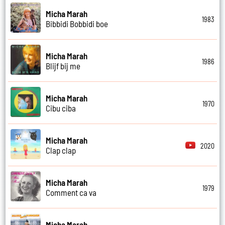
Micha Marah
1983
Bibbidi Bobbidi boe
Micha Marah
1986
Blijf bij me
Micha Marah
1970
Cibu ciba
Micha Marah
2020
Clap clap
Micha Marah
1979
Comment ca va
Micha Marah