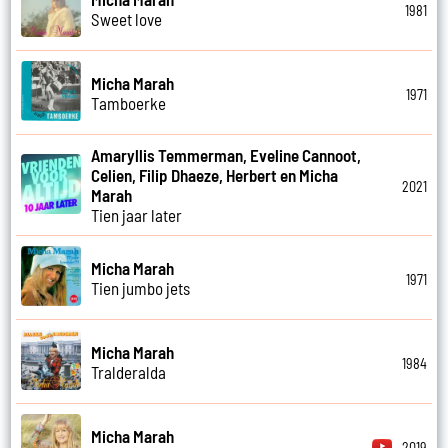
1981
Sweet love
Micha Marah
1971
Tamboerke
Amaryllis Temmerman, Eveline Cannoot,
Celien, Filip Dhaeze, Herbert en Micha
2021
Marah
Tien jaar later
Micha Marah
1971
Tien jumbo jets
Micha Marah
1984
Tralderalda
Micha Marah
2019