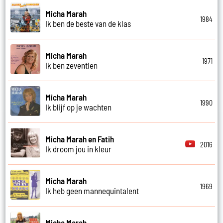
Micha Marah
1984
Ik ben de beste van de klas
Micha Marah
1971
Ik ben zeventien
Micha Marah
1990
Ik blijf op je wachten
Micha Marah en Fatih
2016
Ik droom jou in kleur
Micha Marah
1969
Ik heb geen mannequintalent
Micha Marah