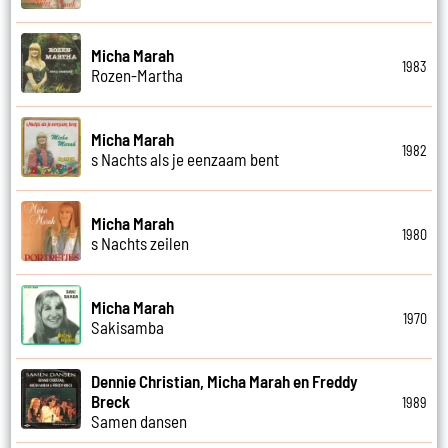
Micha Marah
1983
Rozen-Martha
Micha Marah
1982
s Nachts als je eenzaam bent
Micha Marah
1980
s Nachts zeilen
Micha Marah
1970
Sakisamba
Dennie Christian, Micha Marah en Freddy
Breck
1989
Samen dansen