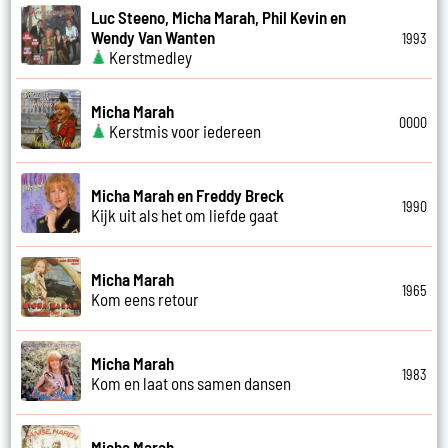
Luc Steeno, Micha Marah, Phil Kevin en
Wendy Van Wanten
1993
Kerstmedley
Micha Marah
0000
Kerstmis voor iedereen
Micha Marah en Freddy Breck
1990
Kijk uit als het om liefde gaat
Micha Marah
1965
Kom eens retour
Micha Marah
1983
Kom en laat ons samen dansen
Micha Marah