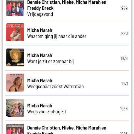
Dennie Christian, Mieke, Micha Marah en
Freddy Breck
1989
Vrijdagavond
Micha Marah
1990
Waarom ging jij naar die ander
Micha Marah
1979
Want je zit er zomaar bij
Micha Marah
1971
Weegschaal zoekt Waterman
Micha Marah
1983
Wees voorzichtig ET
Dennie Christian, Mieke, Micha Marah en
Freddy Breck
1986