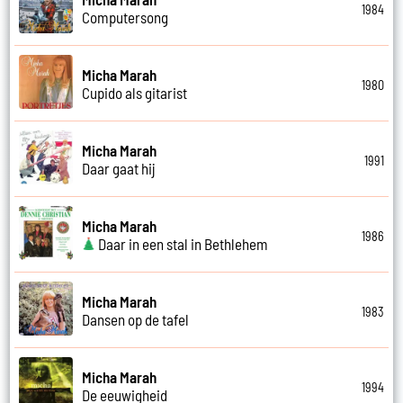
1984
Computersong
Micha Marah
1980
Cupido als gitarist
Micha Marah
1991
Daar gaat hij
Micha Marah
1986
Daar in een stal in Bethlehem
Micha Marah
1983
Dansen op de tafel
Micha Marah
1994
De eeuwigheid