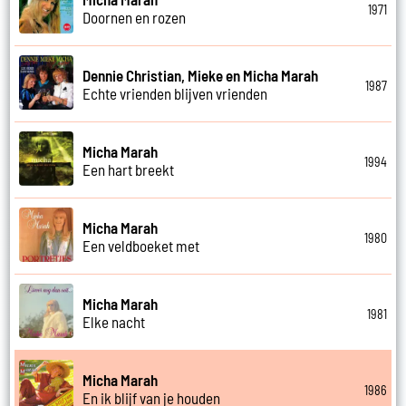
1971
Doornen en rozen
Dennie Christian, Mieke en Micha Marah
1987
Echte vrienden blijven vrienden
Micha Marah
1994
Een hart breekt
Micha Marah
1980
Een veldboeket met
Micha Marah
1981
Elke nacht
Micha Marah
1986
En ik blijf van je houden