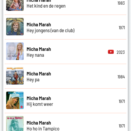
1983
Het kind en de regen
Micha Marah
1971
Hey jongens (van de club)
Micha Marah
2023
Hey nana
Micha Marah
1984
Hey pa
Micha Marah
1971
Hij komt weer
Micha Marah
1971
Ho ho in Tampico