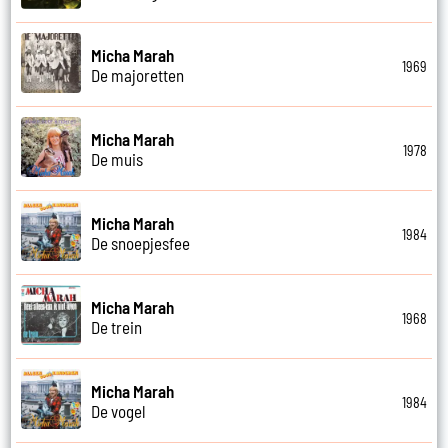
Micha Marah
1969
De majoretten
Micha Marah
1978
De muis
Micha Marah
1984
De snoepjesfee
Micha Marah
1968
De trein
Micha Marah
1984
De vogel