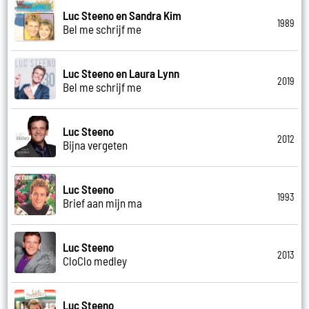
Luc Steeno en Sandra Kim
1989
Bel me schrijf me
Luc Steeno en Laura Lynn
2019
Bel me schrijf me
Luc Steeno
2012
Bijna vergeten
Luc Steeno
1993
Brief aan mijn ma
Luc Steeno
2013
CloClo medley
Luc Steeno