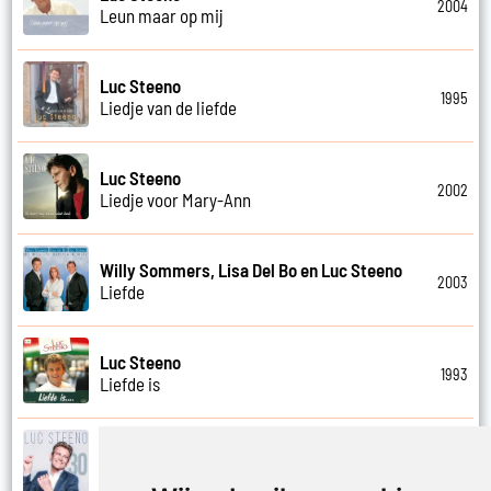
2004
Leun maar op mij
Luc Steeno
1995
Liedje van de liefde
Luc Steeno
2002
Liedje voor Mary-Ann
Willy Sommers, Lisa Del Bo en Luc Steeno
2003
Liefde
Luc Steeno
1993
Liefde is
Luc Steeno
2019
Liefde nummer vier