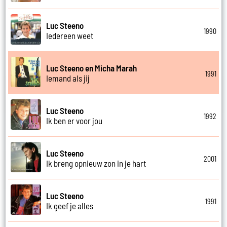
Luc Steeno
1990
Iedereen weet
Luc Steeno en Micha Marah
1991
Iemand als jij
Luc Steeno
1992
Ik ben er voor jou
Luc Steeno
2001
Ik breng opnieuw zon in je hart
Luc Steeno
1991
Ik geef je alles