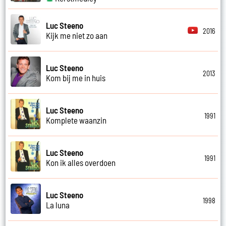
Luc Steeno
2016
Kijk me niet zo aan
Luc Steeno
2013
Kom bij me in huis
Luc Steeno
1991
Komplete waanzin
Luc Steeno
1991
Kon ik alles overdoen
Luc Steeno
1998
La luna