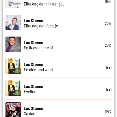
1999
Elke dag denk ik aan jou
Luc Steeno
2019
Elke dag een feestje
Luc Steeno
2013
En ik vraag me af
Luc Steeno
1991
En niemand weet
Luc Steeno
1991
Evelien
Luc Steeno
1993
Ga dan