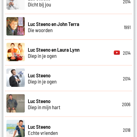
2014
Dicht bij jou
Luc Steeno en John Terra
1991
Die woorden
Luc Steeno en Laura Lynn
2014
Diep in je ogen
Luc Steeno
2014
Diep in je ogen
Luc Steeno
2006
Diep in mijn hart
Luc Steeno
2018
Echte vrienden