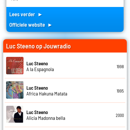
Lees verder ►
Officiele website ►
Luc Steeno op Jouwradio
Luc Steeno
1998
A la Espagnola
Luc Steeno
1995
Africa Hakuna Matata
Luc Steeno
2000
Alicia Madonna bella