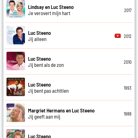
Lindsay en Luc Steeno
2017
Je verovert mijn hart
Luc Steeno
2012
Jij alleen
Luc Steeno
2010
Jij bent als de zon
Luc Steeno
1993
Jij bent pas achttien
Margriet Hermans en Luc Steeno
1988
Jij geeft aan mij
Luc Steeno