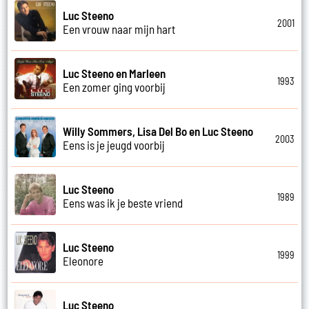
Luc Steeno
2001
Een vrouw naar mijn hart
Luc Steeno en Marleen
1993
Een zomer ging voorbij
Willy Sommers, Lisa Del Bo en Luc Steeno
2003
Eens is je jeugd voorbij
Luc Steeno
1989
Eens was ik je beste vriend
Luc Steeno
1999
Eleonore
Luc Steeno