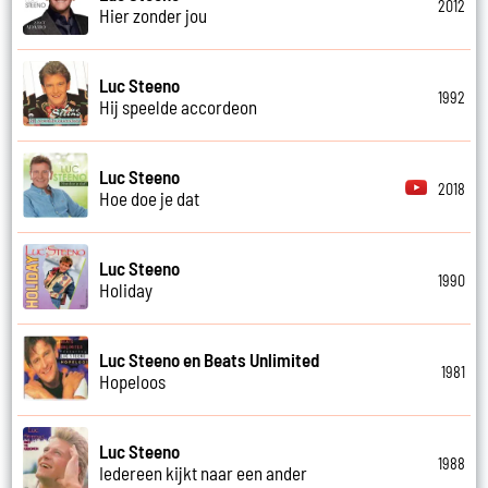
2012
Hier zonder jou
Luc Steeno
1992
Hij speelde accordeon
Luc Steeno
2018
Hoe doe je dat
Luc Steeno
1990
Holiday
Luc Steeno en Beats Unlimited
1981
Hopeloos
Luc Steeno
1988
Iedereen kijkt naar een ander