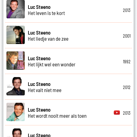
Luc Steeno
2013
Het leven is te kort
Luc Steeno
2001
Het liedje van de zee
Luc Steeno
1992
Het lijkt wel een wonder
Luc Steeno
2012
Het valt niet mee
Luc Steeno
2013
Het wordt nooit meer als toen
Luc Steeno