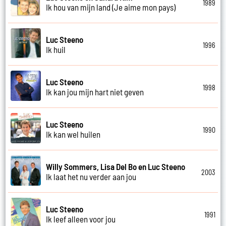
1989
Ik hou van mijn land (Je aime mon pays)
Luc Steeno
1996
Ik huil
Luc Steeno
1998
Ik kan jou mijn hart niet geven
Luc Steeno
1990
Ik kan wel huilen
Willy Sommers, Lisa Del Bo en Luc Steeno
2003
Ik laat het nu verder aan jou
Luc Steeno
1991
Ik leef alleen voor jou