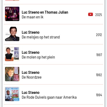
Luc Steeno en Thomas Julian
2025
De maan en ik
Luc Steeno
2012
De meisjes op het strand
Luc Steeno
1997
De molen op het plein
Luc Steeno
1992
De Noordzee
Luc Steeno
1994
De Rode Duivels gaan naar Amerika