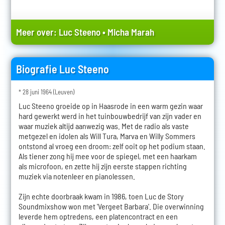
Meer over:
Luc Steeno
•
Micha Marah
Biografie Luc Steeno
* 28 juni 1964 (Leuven)
Luc Steeno groeide op in Haasrode in een warm gezin waar
hard gewerkt werd in het tuinbouwbedrijf van zijn vader en
waar muziek altijd aanwezig was. Met de radio als vaste
metgezel en idolen als Will Tura, Marva en Willy Sommers
ontstond al vroeg een droom: zelf ooit op het podium staan.
Als tiener zong hij mee voor de spiegel, met een haarkam
als microfoon, en zette hij zijn eerste stappen richting
muziek via notenleer en pianolessen.
Zijn echte doorbraak kwam in 1986, toen Luc de Story
Soundmixshow won met 'Vergeet Barbara'. Die overwinning
leverde hem optredens, een platencontract en een