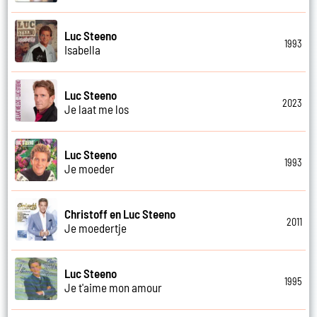
Luc Steeno
1993
Isabella
Luc Steeno
2023
Je laat me los
Luc Steeno
1993
Je moeder
Christoff en Luc Steeno
2011
Je moedertje
Luc Steeno
1995
Je t'aime mon amour