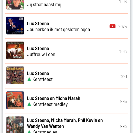
1993
Jij staat naast mij
Luc Steeno
2025
Jou herken ik met gesloten ogen
Luc Steeno
1993
Juffrouw Leen
Luc Steeno
1991
Kerstfeest
Luc Steeno en Micha Marah
1995
Kerstfeest medley
Luc Steeno, Micha Marah, Phil Kevin en
Wendy Van Wanten
1993
Kerstmedley