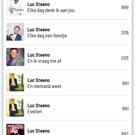
Luc Steeno
1999
Elke dag denk ik aan jou
Luc Steeno
2019
Elke dag een feestje
Luc Steeno
2013
En ik vraag me af
Luc Steeno
1991
En niemand weet
Luc Steeno
1991
Evelien
Luc Steeno
1993