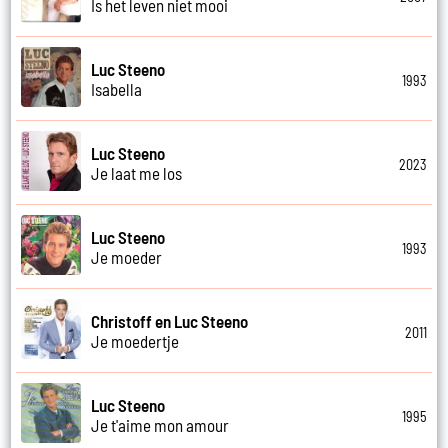
Is het leven niet mooi
Luc Steeno
1993
Isabella
Luc Steeno
2023
Je laat me los
Luc Steeno
1993
Je moeder
Christoff en Luc Steeno
2011
Je moedertje
Luc Steeno
1995
Je t'aime mon amour