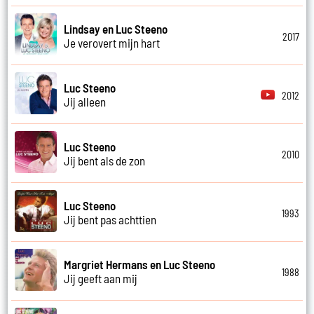
Lindsay en Luc Steeno
2017
Je verovert mijn hart
Luc Steeno
2012
Jij alleen
Luc Steeno
2010
Jij bent als de zon
Luc Steeno
1993
Jij bent pas achttien
Margriet Hermans en Luc Steeno
1988
Jij geeft aan mij