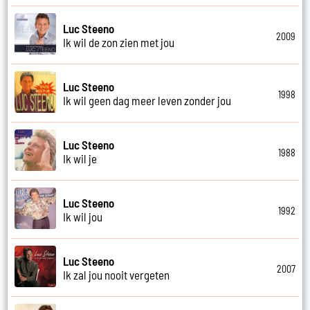
Luc Steeno
2009
Ik wil de zon zien met jou
Luc Steeno
1998
Ik wil geen dag meer leven zonder jou
Luc Steeno
1988
Ik wil je
Luc Steeno
1992
Ik wil jou
Luc Steeno
2007
Ik zal jou nooit vergeten