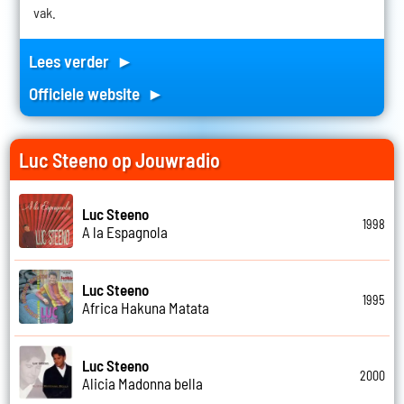
vak.
Lees verder ►
Officiele website ►
Luc Steeno op Jouwradio
Luc Steeno
1998
A la Espagnola
Luc Steeno
1995
Africa Hakuna Matata
Luc Steeno
2000
Alicia Madonna bella