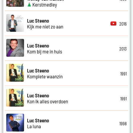
Kerstmedley
Luc Steeno
2016
Kijk me niet zo aan
Luc Steeno
2013
Kom bij me in huis
Luc Steeno
1991
Komplete waanzin
Luc Steeno
1991
Kon ik alles overdoen
Luc Steeno
1998
La luna