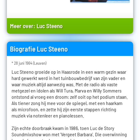
Meer over:
Luc Steeno
Biografie Luc Steeno
* 28 juni 1964 (Leuven)
Luc Steeno groeide op in Haasrode in een warm gezin waar
hard gewerkt werd in het tuinbouwbedrijf van zijn vader en
waar muziek altijd aanwezig was. Met de radio als vaste
metgezel en idolen als Will Tura, Marva en Willy Sommers
ontstond al vroeg een droom: zelf ooit op het podium staan.
Als tiener zong hij mee voor de spiegel, met een haarkam
als microfoon, en zette hij zijn eerste stappen richting
muziek via notenleer en pianolessen.
Zijn echte doorbraak kwam in 1986, toen Luc de Story
Soundmixshow won met 'Vergeet Barbara'. Die overwinning