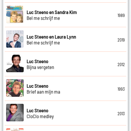
Luc Steeno en Sandra Kim
1989
Bel me schrijf me
Luc Steeno en Laura Lynn
2019
Bel me schrijf me
Luc Steeno
2012
Bijna vergeten
Luc Steeno
1993
Brief aan mijn ma
Luc Steeno
2013
CloClo medley