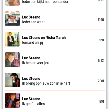
Iedereen kijkt naar een ander
Luc Steeno
1990
Iedereen weet
Luc Steeno en Micha Marah
1991
Iemand als jij
Luc Steeno
1992
Ik ben er voor jou
Luc Steeno
2001
Ik breng opnieuw zon in je hart
Luc Steeno
1991
Ik geef je alles