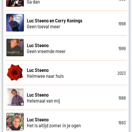
Ga dan
Luc Steeno en Corry Konings
1998
Geen toeval meer
Luc Steeno
1999
Geen vreemde meer
Luc Steeno
2023
Heimwee naar huis
Luc Steeno
1988
Helemaal van mij
Luc Steeno
1993
Het is altijd zomer in je ogen