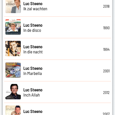
Luc Steeno
2018
Ik zal wachten
Luc Steeno
1990
In de disco
Luc Steeno
1994
In die nacht
Luc Steeno
2001
In Marbella
Luc Steeno
2012
Inch Allah
Luc Steeno
2007