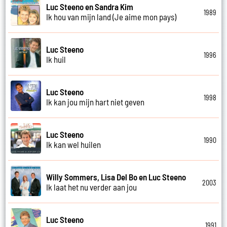
Luc Steeno en Sandra Kim
1989
Ik hou van mijn land (Je aime mon pays)
Luc Steeno
1996
Ik huil
Luc Steeno
1998
Ik kan jou mijn hart niet geven
Luc Steeno
1990
Ik kan wel huilen
Willy Sommers, Lisa Del Bo en Luc Steeno
2003
Ik laat het nu verder aan jou
Luc Steeno
1991