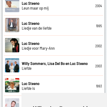
Luc Steeno
2004
Leun maar op mij
Luc Steeno
1995
Liedje van de liefde
Luc Steeno
2002
Liedje voor Mary-Ann
Willy Sommers, Lisa Del Bo en Luc Steeno
2003
Liefde
Luc Steeno
1993
Liefde is
Luc Steeno
2019