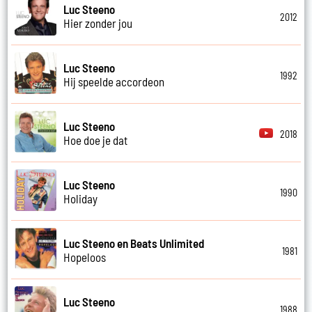
Luc Steeno
2012
Hier zonder jou
Luc Steeno
1992
Hij speelde accordeon
Luc Steeno
2018
Hoe doe je dat
Luc Steeno
1990
Holiday
Luc Steeno en Beats Unlimited
1981
Hopeloos
Luc Steeno
1988