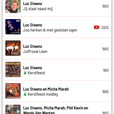
Luc Steeno
1993
Jij staat naast mij
Luc Steeno
2025
Jou herken ik met gesloten ogen
Luc Steeno
1993
Juffrouw Leen
Luc Steeno
1991
Kerstfeest
Luc Steeno en Micha Marah
1995
Kerstfeest medley
Luc Steeno, Micha Marah, Phil Kevin en
Wendy Van Wanten
1993