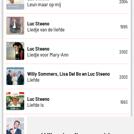
2004
Leun maar op mij
Luc Steeno
1995
Liedje van de liefde
Luc Steeno
2002
Liedje voor Mary-Ann
Willy Sommers, Lisa Del Bo en Luc Steeno
2003
Liefde
Luc Steeno
1993
Liefde is
Luc Steeno
2019
Liefde nummer vier