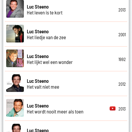
Luc Steeno
2013
Het leven is te kort
Luc Steeno
2001
Het liedje van de zee
Luc Steeno
1992
Het lijkt wel een wonder
Luc Steeno
2012
Het valt niet mee
Luc Steeno
2013
Het wordt nooit meer als toen
Luc Steeno