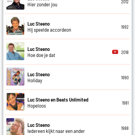
2012
Hier zonder jou
Luc Steeno
1992
Hij speelde accordeon
Luc Steeno
2018
Hoe doe je dat
Luc Steeno
1990
Holiday
Luc Steeno en Beats Unlimited
1981
Hopeloos
Luc Steeno
1988
Iedereen kijkt naar een ander