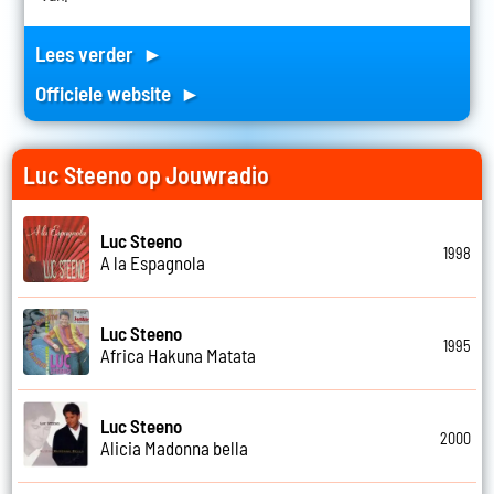
Lees verder ►
Officiele website ►
Luc Steeno op Jouwradio
Luc Steeno
1998
A la Espagnola
Luc Steeno
1995
Africa Hakuna Matata
Luc Steeno
2000
Alicia Madonna bella