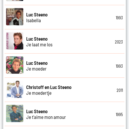
Luc Steeno
1993
Isabella
Luc Steeno
2023
Je laat me los
Luc Steeno
1993
Je moeder
Christoff en Luc Steeno
2011
Je moedertje
Luc Steeno
1995
Je t'aime mon amour