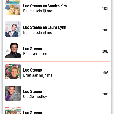
Luc Steeno en Sandra Kim
1989
Bel me schrijf me
Luc Steeno en Laura Lynn
2019
Bel me schrijf me
Luc Steeno
2012
Bijna vergeten
Luc Steeno
1993
Brief aan mijn ma
Luc Steeno
2013
CloClo medley
Luc Steeno