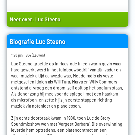
Meer over:
Luc Steeno
Biografie Luc Steeno
* 28 juni 1964 (Leuven)
Luc Steeno groeide op in Haasrode in een warm gezin waar
hard gewerkt werd in het tuinbouwbedrijf van zijn vader en
waar muziek altijd aanwezig was. Met de radio als vaste
metgezel en idolen als Will Tura, Marva en Willy Sommers
ontstond al vroeg een droom: zelf ooit op het podium staan.
Als tiener zong hij mee voor de spiegel, met een haarkam
als microfoon, en zette hij zijn eerste stappen richting
muziek via notenleer en pianolessen.
Zijn echte doorbraak kwam in 1986, toen Luc de Story
Soundmixshow won met 'Vergeet Barbara'. Die overwinning
leverde hem optredens, een platencontract en een