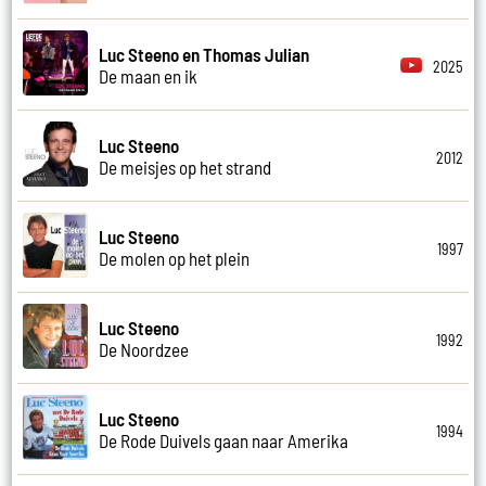
Luc Steeno en Thomas Julian
2025
De maan en ik
Luc Steeno
2012
De meisjes op het strand
Luc Steeno
1997
De molen op het plein
Luc Steeno
1992
De Noordzee
Luc Steeno
1994
De Rode Duivels gaan naar Amerika