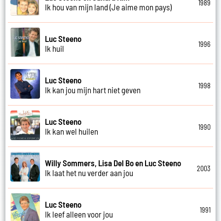
1989
Ik hou van mijn land (Je aime mon pays)
Luc Steeno
1996
Ik huil
Luc Steeno
1998
Ik kan jou mijn hart niet geven
Luc Steeno
1990
Ik kan wel huilen
Willy Sommers, Lisa Del Bo en Luc Steeno
2003
Ik laat het nu verder aan jou
Luc Steeno
1991
Ik leef alleen voor jou