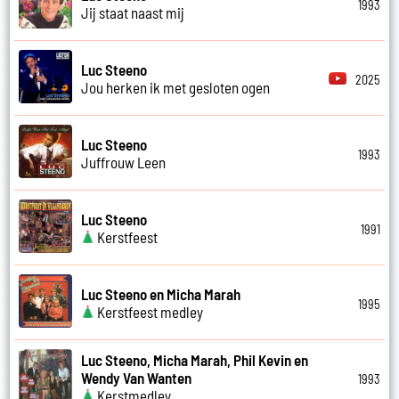
1993
Jij staat naast mij
Luc Steeno
2025
Jou herken ik met gesloten ogen
Luc Steeno
1993
Juffrouw Leen
Luc Steeno
1991
Kerstfeest
Luc Steeno en Micha Marah
1995
Kerstfeest medley
Luc Steeno, Micha Marah, Phil Kevin en
Wendy Van Wanten
1993
Kerstmedley