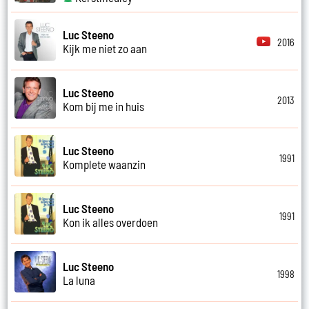
Luc Steeno
2016
Kijk me niet zo aan
Luc Steeno
2013
Kom bij me in huis
Luc Steeno
1991
Komplete waanzin
Luc Steeno
1991
Kon ik alles overdoen
Luc Steeno
1998
La luna