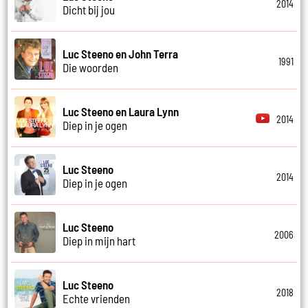
2014
Dicht bij jou
Luc Steeno en John Terra
1991
Die woorden
Luc Steeno en Laura Lynn
2014
Diep in je ogen
Luc Steeno
2014
Diep in je ogen
Luc Steeno
2006
Diep in mijn hart
Luc Steeno
2018
Echte vrienden