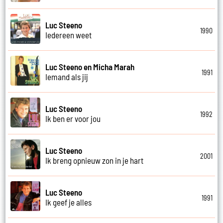
Luc Steeno
1990
Iedereen weet
Luc Steeno en Micha Marah
1991
Iemand als jij
Luc Steeno
1992
Ik ben er voor jou
Luc Steeno
2001
Ik breng opnieuw zon in je hart
Luc Steeno
1991
Ik geef je alles