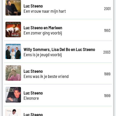
Luc Steeno
2001
Een vrouw naar mijn hart
Luc Steeno en Marleen
1993
Een zomer ging voorbij
Willy Sommers, Lisa Del Bo en Luc Steeno
2003
Eens is je jeugd voorbij
Luc Steeno
1989
Eens was ik je beste vriend
Luc Steeno
1999
Eleonore
Luc Steeno