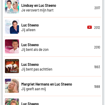
Lindsay en Luc Steeno
2017
Je verovert mijn hart
Luc Steeno
2012
Jij alleen
Luc Steeno
2010
Jij bent als de zon
Luc Steeno
1993
Jij bent pas achttien
Margriet Hermans en Luc Steeno
1988
Jij geeft aan mij
Luc Steeno