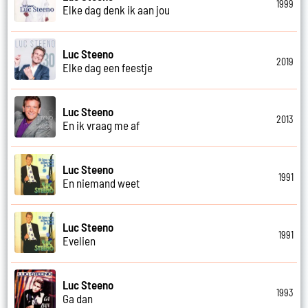
1999
Elke dag denk ik aan jou
Luc Steeno
2019
Elke dag een feestje
Luc Steeno
2013
En ik vraag me af
Luc Steeno
1991
En niemand weet
Luc Steeno
1991
Evelien
Luc Steeno
1993
Ga dan