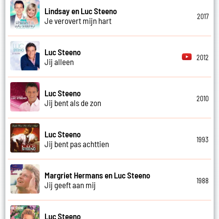
Lindsay en Luc Steeno
2017
Je verovert mijn hart
Luc Steeno
2012
Jij alleen
Luc Steeno
2010
Jij bent als de zon
Luc Steeno
1993
Jij bent pas achttien
Margriet Hermans en Luc Steeno
1988
Jij geeft aan mij
Luc Steeno