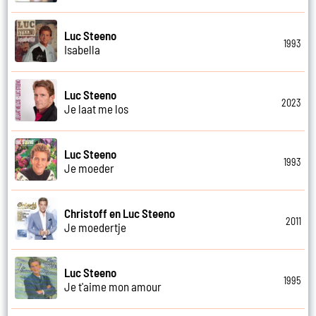
Luc Steeno
1993
Isabella
Luc Steeno
2023
Je laat me los
Luc Steeno
1993
Je moeder
Christoff en Luc Steeno
2011
Je moedertje
Luc Steeno
1995
Je t'aime mon amour