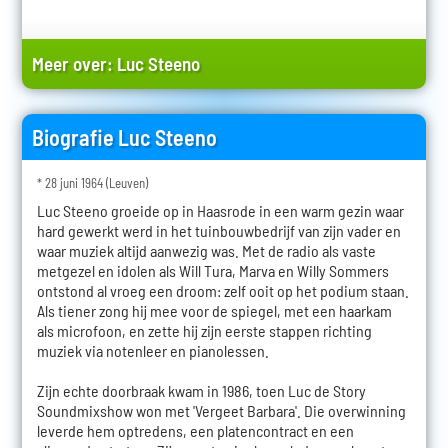
Meer over:
Luc Steeno
Biografie Luc Steeno
* 28 juni 1964 (Leuven)
Luc Steeno groeide op in Haasrode in een warm gezin waar
hard gewerkt werd in het tuinbouwbedrijf van zijn vader en
waar muziek altijd aanwezig was. Met de radio als vaste
metgezel en idolen als Will Tura, Marva en Willy Sommers
ontstond al vroeg een droom: zelf ooit op het podium staan.
Als tiener zong hij mee voor de spiegel, met een haarkam
als microfoon, en zette hij zijn eerste stappen richting
muziek via notenleer en pianolessen.
Zijn echte doorbraak kwam in 1986, toen Luc de Story
Soundmixshow won met 'Vergeet Barbara'. Die overwinning
leverde hem optredens, een platencontract en een