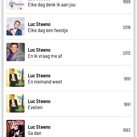
1999
Elke dag denk ik aan jou
Luc Steeno
2019
Elke dag een feestje
Luc Steeno
2013
En ik vraag me af
Luc Steeno
1991
En niemand weet
Luc Steeno
1991
Evelien
Luc Steeno
1993
Ga dan