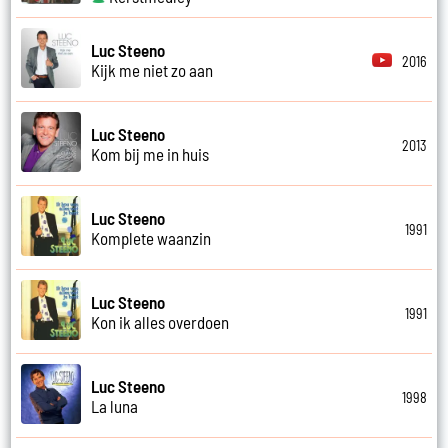
Luc Steeno
2016
Kijk me niet zo aan
Luc Steeno
2013
Kom bij me in huis
Luc Steeno
1991
Komplete waanzin
Luc Steeno
1991
Kon ik alles overdoen
Luc Steeno
1998
La luna