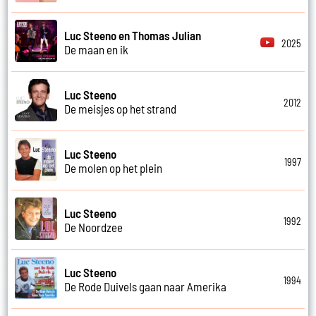
Luc Steeno en Thomas Julian
2025
De maan en ik
Luc Steeno
2012
De meisjes op het strand
Luc Steeno
1997
De molen op het plein
Luc Steeno
1992
De Noordzee
Luc Steeno
1994
De Rode Duivels gaan naar Amerika