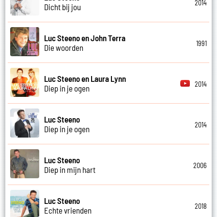
2014
Dicht bij jou
Luc Steeno en John Terra
1991
Die woorden
Luc Steeno en Laura Lynn
2014
Diep in je ogen
Luc Steeno
2014
Diep in je ogen
Luc Steeno
2006
Diep in mijn hart
Luc Steeno
2018
Echte vrienden