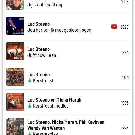
1993
Jij staat naast mij
Luc Steeno
2025
Jou herken ik met gesloten ogen
Luc Steeno
1993
Juffrouw Leen
Luc Steeno
1991
Kerstfeest
Luc Steeno en Micha Marah
1995
Kerstfeest medley
Luc Steeno, Micha Marah, Phil Kevin en
Wendy Van Wanten
1993
Kerstmedley