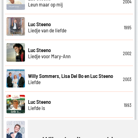
2004
Leun maar op mij
Luc Steeno
1995
Liedje van de liefde
Luc Steeno
2002
Liedje voor Mary-Ann
Willy Sommers, Lisa Del Bo en Luc Steeno
2003
Liefde
Luc Steeno
1993
Liefde is
Luc Steeno
2019
Liefde nummer vier