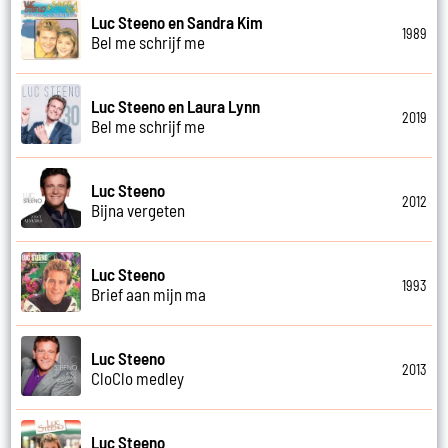
Luc Steeno en Sandra Kim
1989
Bel me schrijf me
Luc Steeno en Laura Lynn
2019
Bel me schrijf me
Luc Steeno
2012
Bijna vergeten
Luc Steeno
1993
Brief aan mijn ma
Luc Steeno
2013
CloClo medley
Luc Steeno