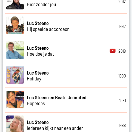
2012
Hier zonder jou
Luc Steeno
1992
Hij speelde accordeon
Luc Steeno
2018
Hoe doe je dat
Luc Steeno
1990
Holiday
Luc Steeno en Beats Unlimited
1981
Hopeloos
Luc Steeno
1988
Iedereen kijkt naar een ander