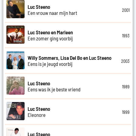
Luc Steeno
2001
Een vrouw naar mijn hart
Luc Steeno en Marleen
1993
Een zomer ging voorbij
Willy Sommers, Lisa Del Bo en Luc Steeno
2003
Eens is je jeugd voorbij
Luc Steeno
1989
Eens was ik je beste vriend
Luc Steeno
1999
Eleonore
Luc Steeno