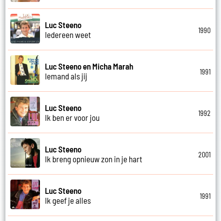
Luc Steeno
1990
Iedereen weet
Luc Steeno en Micha Marah
1991
Iemand als jij
Luc Steeno
1992
Ik ben er voor jou
Luc Steeno
2001
Ik breng opnieuw zon in je hart
Luc Steeno
1991
Ik geef je alles