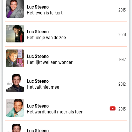
Luc Steeno
2013
Het leven is te kort
Luc Steeno
2001
Het liedje van de zee
Luc Steeno
1992
Het lijkt wel een wonder
Luc Steeno
2012
Het valt niet mee
Luc Steeno
2013
Het wordt nooit meer als toen
Luc Steeno