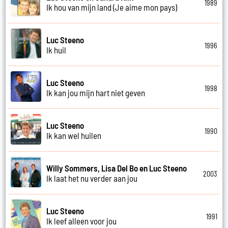
1989
Ik hou van mijn land (Je aime mon pays)
Luc Steeno
1996
Ik huil
Luc Steeno
1998
Ik kan jou mijn hart niet geven
Luc Steeno
1990
Ik kan wel huilen
Willy Sommers, Lisa Del Bo en Luc Steeno
2003
Ik laat het nu verder aan jou
Luc Steeno
1991
Ik leef alleen voor jou