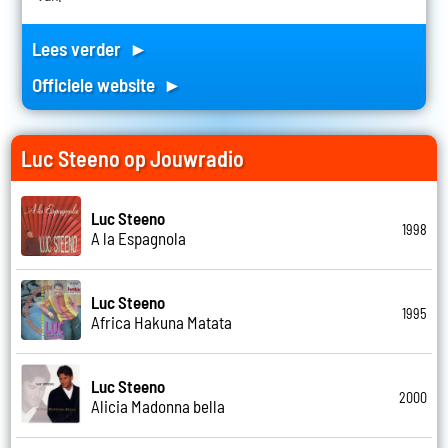
Lees verder ►
Officiele website ►
Luc Steeno op Jouwradio
Luc Steeno
1998
A la Espagnola
Luc Steeno
1995
Africa Hakuna Matata
Luc Steeno
2000
Alicia Madonna bella