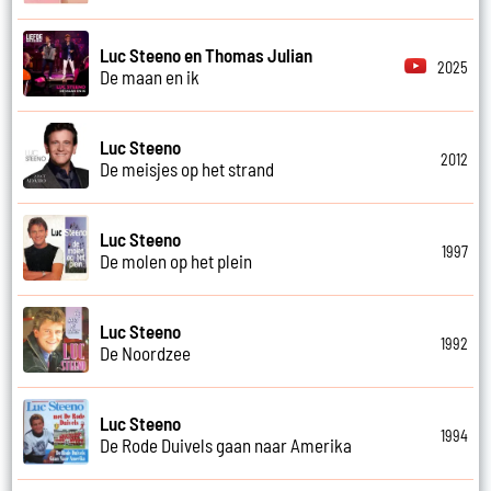
Luc Steeno en Thomas Julian
2025
De maan en ik
Luc Steeno
2012
De meisjes op het strand
Luc Steeno
1997
De molen op het plein
Luc Steeno
1992
De Noordzee
Luc Steeno
1994
De Rode Duivels gaan naar Amerika