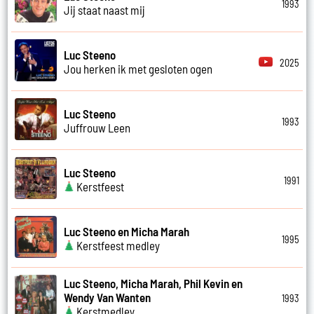
1993
Jij staat naast mij
Luc Steeno
2025
Jou herken ik met gesloten ogen
Luc Steeno
1993
Juffrouw Leen
Luc Steeno
1991
Kerstfeest
Luc Steeno en Micha Marah
1995
Kerstfeest medley
Luc Steeno, Micha Marah, Phil Kevin en
Wendy Van Wanten
1993
Kerstmedley