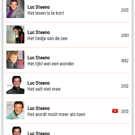
Luc Steeno
2013
Het leven is te kort
Luc Steeno
2001
Het liedje van de zee
Luc Steeno
1992
Het lijkt wel een wonder
Luc Steeno
2012
Het valt niet mee
Luc Steeno
2013
Het wordt nooit meer als toen
Luc Steeno