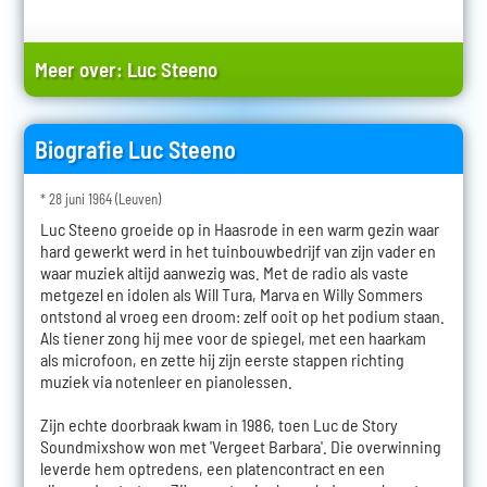
Meer over:
Luc Steeno
Biografie Luc Steeno
* 28 juni 1964 (Leuven)
Luc Steeno groeide op in Haasrode in een warm gezin waar
hard gewerkt werd in het tuinbouwbedrijf van zijn vader en
waar muziek altijd aanwezig was. Met de radio als vaste
metgezel en idolen als Will Tura, Marva en Willy Sommers
ontstond al vroeg een droom: zelf ooit op het podium staan.
Als tiener zong hij mee voor de spiegel, met een haarkam
als microfoon, en zette hij zijn eerste stappen richting
muziek via notenleer en pianolessen.
Zijn echte doorbraak kwam in 1986, toen Luc de Story
Soundmixshow won met 'Vergeet Barbara'. Die overwinning
leverde hem optredens, een platencontract en een