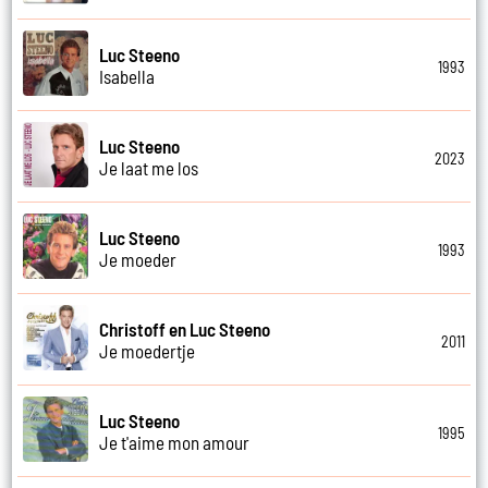
Luc Steeno
1993
Isabella
Luc Steeno
2023
Je laat me los
Luc Steeno
1993
Je moeder
Christoff en Luc Steeno
2011
Je moedertje
Luc Steeno
1995
Je t'aime mon amour