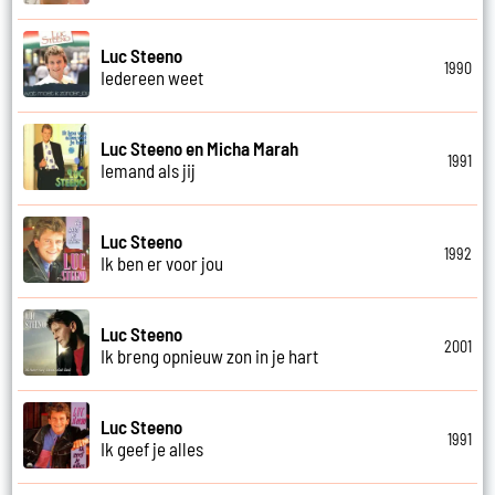
Luc Steeno
1990
Iedereen weet
Luc Steeno en Micha Marah
1991
Iemand als jij
Luc Steeno
1992
Ik ben er voor jou
Luc Steeno
2001
Ik breng opnieuw zon in je hart
Luc Steeno
1991
Ik geef je alles