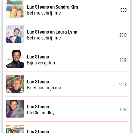
Luc Steeno en Sandra Kim
1989
Bel me schrijf me
Luc Steeno en Laura Lynn
2019
Bel me schrijf me
Luc Steeno
2012
Bijna vergeten
Luc Steeno
1993
Brief aan mijn ma
Luc Steeno
2013
CloClo medley
Luc Steeno