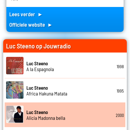
Lees verder ►
Officiele website ►
Luc Steeno op Jouwradio
Luc Steeno
1998
A la Espagnola
Luc Steeno
1995
Africa Hakuna Matata
Luc Steeno
2000
Alicia Madonna bella