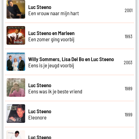
Luc Steeno
2001
Een vrouw naar mijn hart
Luc Steeno en Marleen
1993
Een zomer ging voorbij
Willy Sommers, Lisa Del Bo en Luc Steeno
2003
Eens is je jeugd voorbij
Luc Steeno
1989
Eens was ik je beste vriend
Luc Steeno
1999
Eleonore
Luc Steeno