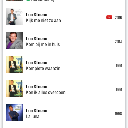
Luc Steeno
2016
Kijk me niet zo aan
Luc Steeno
2013
Kom bij me in huis
Luc Steeno
1991
Komplete waanzin
Luc Steeno
1991
Kon ik alles overdoen
Luc Steeno
1998
La luna