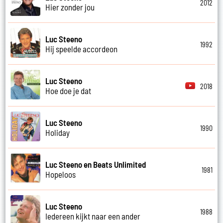
2012
Hier zonder jou
Luc Steeno
1992
Hij speelde accordeon
Luc Steeno
2018
Hoe doe je dat
Luc Steeno
1990
Holiday
Luc Steeno en Beats Unlimited
1981
Hopeloos
Luc Steeno
1988
Iedereen kijkt naar een ander