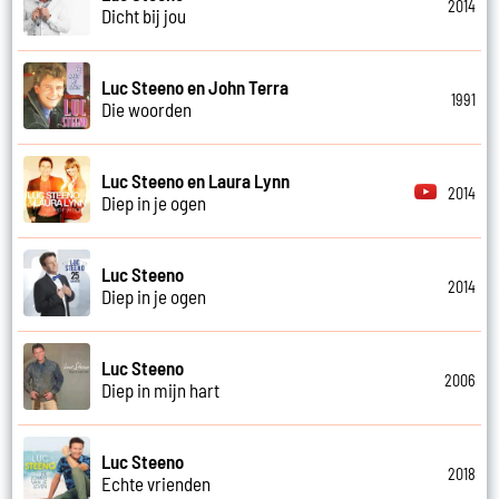
2014
Dicht bij jou
Luc Steeno en John Terra
1991
Die woorden
Luc Steeno en Laura Lynn
2014
Diep in je ogen
Luc Steeno
2014
Diep in je ogen
Luc Steeno
2006
Diep in mijn hart
Luc Steeno
2018
Echte vrienden