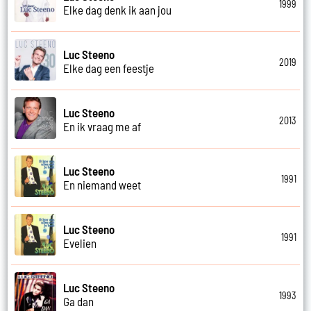
1999
Elke dag denk ik aan jou
Luc Steeno
2019
Elke dag een feestje
Luc Steeno
2013
En ik vraag me af
Luc Steeno
1991
En niemand weet
Luc Steeno
1991
Evelien
Luc Steeno
1993
Ga dan