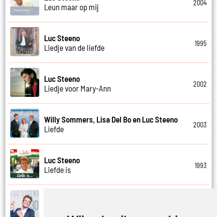
2004
Leun maar op mij
Luc Steeno
1995
Liedje van de liefde
Luc Steeno
2002
Liedje voor Mary-Ann
Willy Sommers, Lisa Del Bo en Luc Steeno
2003
Liefde
Luc Steeno
1993
Liefde is
Luc Steeno
2019
Liefde nummer vier