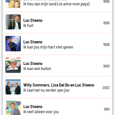
1989
Ik hou van mijn land (Je aime mon pays)
Luc Steeno
1996
Ik huil
Luc Steeno
1998
Ik kan jou mijn hart niet geven
Luc Steeno
1990
Ik kan wel huilen
Willy Sommers, Lisa Del Bo en Luc Steeno
2003
Ik laat het nu verder aan jou
Luc Steeno
1991
Ik leef alleen voor jou