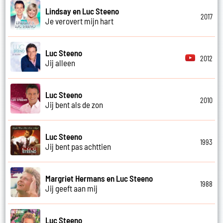
Lindsay en Luc Steeno
2017
Je verovert mijn hart
Luc Steeno
2012
Jij alleen
Luc Steeno
2010
Jij bent als de zon
Luc Steeno
1993
Jij bent pas achttien
Margriet Hermans en Luc Steeno
1988
Jij geeft aan mij
Luc Steeno