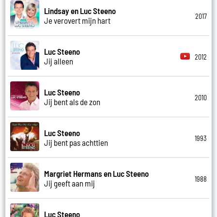
Lindsay en Luc Steeno
2017
Je verovert mijn hart
Luc Steeno
2012
Jij alleen
Luc Steeno
2010
Jij bent als de zon
Luc Steeno
1993
Jij bent pas achttien
Margriet Hermans en Luc Steeno
1988
Jij geeft aan mij
Luc Steeno