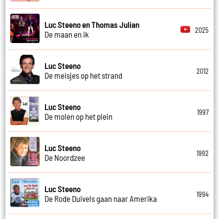
Luc Steeno en Thomas Julian
2025
De maan en ik
Luc Steeno
2012
De meisjes op het strand
Luc Steeno
1997
De molen op het plein
Luc Steeno
1992
De Noordzee
Luc Steeno
1994
De Rode Duivels gaan naar Amerika