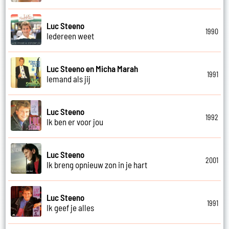
Luc Steeno
1990
Iedereen weet
Luc Steeno en Micha Marah
1991
Iemand als jij
Luc Steeno
1992
Ik ben er voor jou
Luc Steeno
2001
Ik breng opnieuw zon in je hart
Luc Steeno
1991
Ik geef je alles