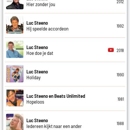
2012
Hier zonder jou
Luc Steeno
1992
Hij speelde accordeon
Luc Steeno
2018
Hoe doe je dat
Luc Steeno
1990
Holiday
Luc Steeno en Beats Unlimited
1981
Hopeloos
Luc Steeno
1988
Iedereen kijkt naar een ander