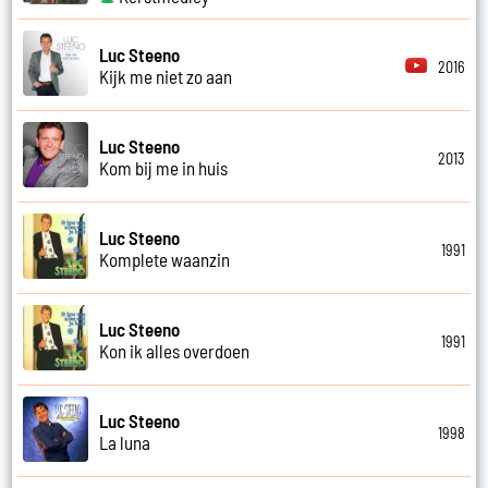
Luc Steeno
2016
Kijk me niet zo aan
Luc Steeno
2013
Kom bij me in huis
Luc Steeno
1991
Komplete waanzin
Luc Steeno
1991
Kon ik alles overdoen
Luc Steeno
1998
La luna