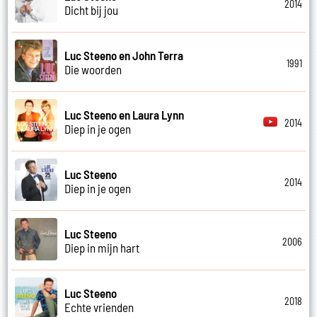
2014
Dicht bij jou
Luc Steeno en John Terra
1991
Die woorden
Luc Steeno en Laura Lynn
2014
Diep in je ogen
Luc Steeno
2014
Diep in je ogen
Luc Steeno
2006
Diep in mijn hart
Luc Steeno
2018
Echte vrienden