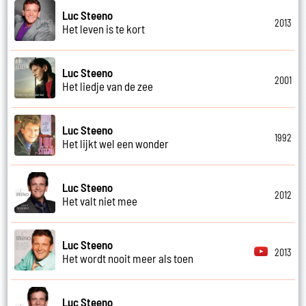
Luc Steeno
2013
Het leven is te kort
Luc Steeno
2001
Het liedje van de zee
Luc Steeno
1992
Het lijkt wel een wonder
Luc Steeno
2012
Het valt niet mee
Luc Steeno
2013
Het wordt nooit meer als toen
Luc Steeno