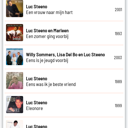
Luc Steeno
2001
Een vrouw naar mijn hart
Luc Steeno en Marleen
1993
Een zomer ging voorbij
Willy Sommers, Lisa Del Bo en Luc Steeno
2003
Eens is je jeugd voorbij
Luc Steeno
1989
Eens was ik je beste vriend
Luc Steeno
1999
Eleonore
Luc Steeno