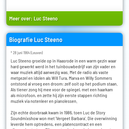
Meer over:
Luc Steeno
Biografie Luc Steeno
* 28 juni 1964 (Leuven)
Luc Steeno groeide op in Haasrode in een warm gezin waar
hard gewerkt werd in het tuinbouwbedrijf van zijn vader en
waar muziek altijd aanwezig was. Met de radio als vaste
metgezel en idolen als Will Tura, Marva en Willy Sommers
ontstond al vroeg een droom: zelf ooit op het podium staan.
Als tiener zong hij mee voor de spiegel, met een haarkam
als microfoon, en zette hij zijn eerste stappen richting
muziek via notenleer en pianolessen.
Zijn echte doorbraak kwam in 1986, toen Luc de Story
Soundmixshow won met 'Vergeet Barbara'. Die overwinning
leverde hem optredens, een platencontract en een