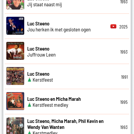
1993
Jij staat naast mij
Luc Steeno
2025
Jou herken ik met gesloten ogen
Luc Steeno
1993
Juffrouw Leen
Luc Steeno
1991
Kerstfeest
Luc Steeno en Micha Marah
1995
Kerstfeest medley
Luc Steeno, Micha Marah, Phil Kevin en
Wendy Van Wanten
1993
Kerstmedley