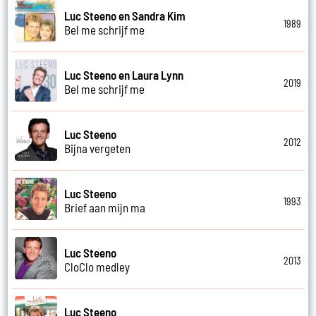
Luc Steeno en Sandra Kim
1989
Bel me schrijf me
Luc Steeno en Laura Lynn
2019
Bel me schrijf me
Luc Steeno
2012
Bijna vergeten
Luc Steeno
1993
Brief aan mijn ma
Luc Steeno
2013
CloClo medley
Luc Steeno