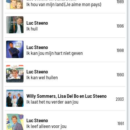
1989
Ik hou van mijn land (Je aime mon pays)
Luc Steeno
1996
Ik huil
Luc Steeno
1998
Ik kan jou mijn hart niet geven
Luc Steeno
1990
Ik kan wel huilen
Willy Sommers, Lisa Del Bo en Luc Steeno
2003
Ik laat het nu verder aan jou
Luc Steeno
1991
Ik leef alleen voor jou