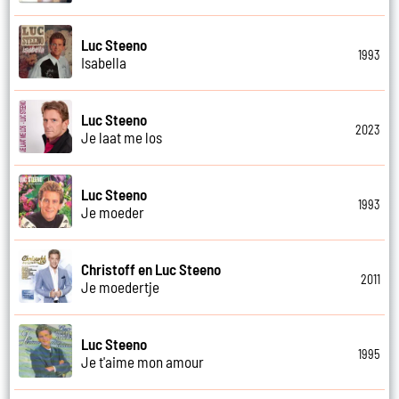
Luc Steeno
1993
Isabella
Luc Steeno
2023
Je laat me los
Luc Steeno
1993
Je moeder
Christoff en Luc Steeno
2011
Je moedertje
Luc Steeno
1995
Je t'aime mon amour