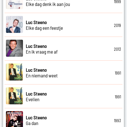
1999
Elke dag denk ik aan jou
Luc Steeno
2019
Elke dag een feestje
Luc Steeno
2013
En ik vraag me af
Luc Steeno
1991
En niemand weet
Luc Steeno
1991
Evelien
Luc Steeno
1993
Ga dan