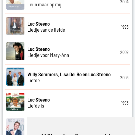
2004
Leun maar op mij
Luc Steeno
1995
Liedje van de liefde
Luc Steeno
2002
Liedje voor Mary-Ann
Willy Sommers, Lisa Del Bo en Luc Steeno
2003
Liefde
Luc Steeno
1993
Liefde is
Luc Steeno
2019
Liefde nummer vier