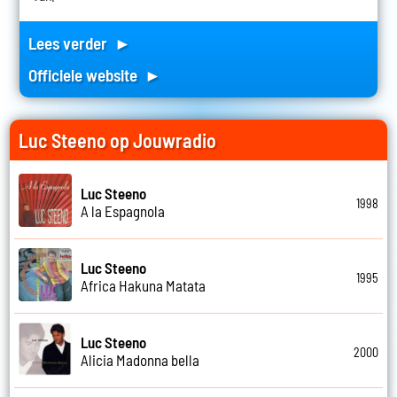
Lees verder ►
Officiele website ►
Luc Steeno op Jouwradio
Luc Steeno
1998
A la Espagnola
Luc Steeno
1995
Africa Hakuna Matata
Luc Steeno
2000
Alicia Madonna bella