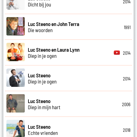
2014
Dicht bij jou
Luc Steeno en John Terra
1991
Die woorden
Luc Steeno en Laura Lynn
2014
Diep in je ogen
Luc Steeno
2014
Diep in je ogen
Luc Steeno
2006
Diep in mijn hart
Luc Steeno
2018
Echte vrienden