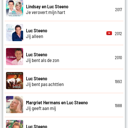
Lindsay en Luc Steeno
2017
Je verovert mijn hart
Luc Steeno
2012
Jij alleen
Luc Steeno
2010
Jij bent als de zon
Luc Steeno
1993
Jij bent pas achttien
Margriet Hermans en Luc Steeno
1988
Jij geeft aan mij
Luc Steeno