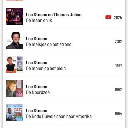
Luc Steeno en Thomas Julian
2025
De maan en ik
Luc Steeno
2012
De meisjes op het strand
Luc Steeno
1997
De molen op het plein
Luc Steeno
1992
De Noordzee
Luc Steeno
1994
De Rode Duivels gaan naar Amerika