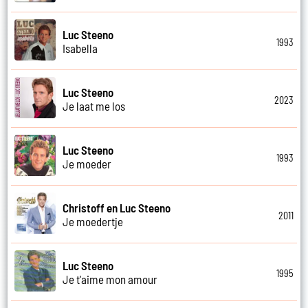
Luc Steeno
1993
Isabella
Luc Steeno
2023
Je laat me los
Luc Steeno
1993
Je moeder
Christoff en Luc Steeno
2011
Je moedertje
Luc Steeno
1995
Je t'aime mon amour