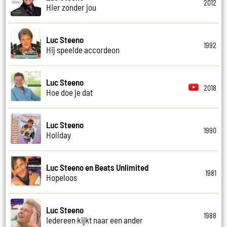
2012
Hier zonder jou
Luc Steeno
1992
Hij speelde accordeon
Luc Steeno
2018
Hoe doe je dat
Luc Steeno
1990
Holiday
Luc Steeno en Beats Unlimited
1981
Hopeloos
Luc Steeno
1988
Iedereen kijkt naar een ander