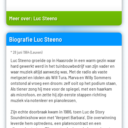
Meer over:
Luc Steeno
Biografie Luc Steeno
* 28 juni 1964 (Leuven)
Luc Steeno groeide op in Haasrode in een warm gezin waar
hard gewerkt werd in het tuinbouwbedrijf van zijn vader en
waar muziek altijd aanwezig was. Met de radio als vaste
metgezel en idolen als Will Tura, Marva en Willy Sommers
ontstond al vroeg een droom: zelf ooit op het podium staan.
Als tiener zong hij mee voor de spiegel, met een haarkam
als microfoon, en zette hij zijn eerste stappen richting
muziek via notenleer en pianolessen.
Zijn echte doorbraak kwam in 1986, toen Luc de Story
Soundmixshow won met 'Vergeet Barbara'. Die overwinning
leverde hem optredens, een platencontract en een