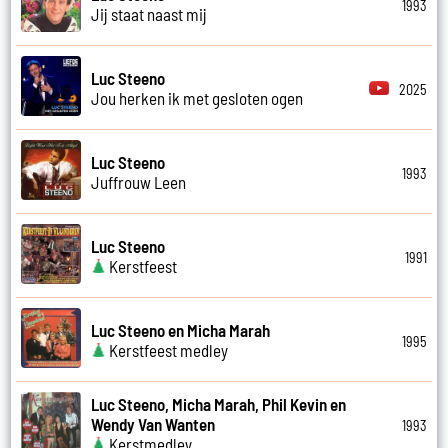
1993
Jij staat naast mij
Luc Steeno
2025
Jou herken ik met gesloten ogen
Luc Steeno
1993
Juffrouw Leen
Luc Steeno
1991
Kerstfeest
Luc Steeno en Micha Marah
1995
Kerstfeest medley
Luc Steeno, Micha Marah, Phil Kevin en
Wendy Van Wanten
1993
Kerstmedley