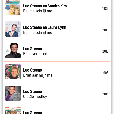
Luc Steeno en Sandra Kim
1989
Bel me schrijf me
Luc Steeno en Laura Lynn
2019
Bel me schrijf me
Luc Steeno
2012
Bijna vergeten
Luc Steeno
1993
Brief aan mijn ma
Luc Steeno
2013
CloClo medley
Luc Steeno