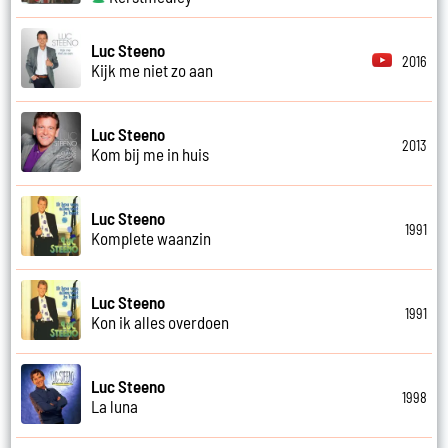
Luc Steeno
2016
Kijk me niet zo aan
Luc Steeno
2013
Kom bij me in huis
Luc Steeno
1991
Komplete waanzin
Luc Steeno
1991
Kon ik alles overdoen
Luc Steeno
1998
La luna