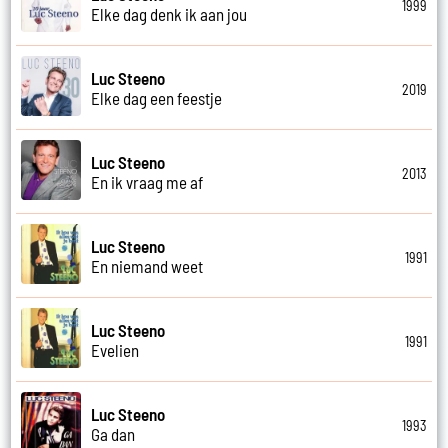
1999
Elke dag denk ik aan jou
Luc Steeno
2019
Elke dag een feestje
Luc Steeno
2013
En ik vraag me af
Luc Steeno
1991
En niemand weet
Luc Steeno
1991
Evelien
Luc Steeno
1993
Ga dan