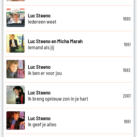
Luc Steeno
1990
Iedereen weet
Luc Steeno en Micha Marah
1991
Iemand als jij
Luc Steeno
1992
Ik ben er voor jou
Luc Steeno
2001
Ik breng opnieuw zon in je hart
Luc Steeno
1991
Ik geef je alles