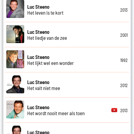
Luc Steeno
2013
Het leven is te kort
Luc Steeno
2001
Het liedje van de zee
Luc Steeno
1992
Het lijkt wel een wonder
Luc Steeno
2012
Het valt niet mee
Luc Steeno
2013
Het wordt nooit meer als toen
Luc Steeno