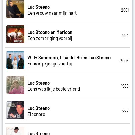
Luc Steeno
2001
Een vrouw naar mijn hart
Luc Steeno en Marleen
1993
Een zomer ging voorbij
Willy Sommers, Lisa Del Bo en Luc Steeno
2003
Eens is je jeugd voorbij
Luc Steeno
1989
Eens was ik je beste vriend
Luc Steeno
1999
Eleonore
Luc Steeno