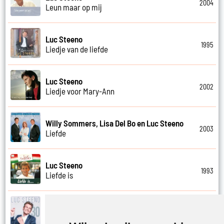
2004
Leun maar op mij
Luc Steeno
1995
Liedje van de liefde
Luc Steeno
2002
Liedje voor Mary-Ann
Willy Sommers, Lisa Del Bo en Luc Steeno
2003
Liefde
Luc Steeno
1993
Liefde is
Luc Steeno
2019
Liefde nummer vier