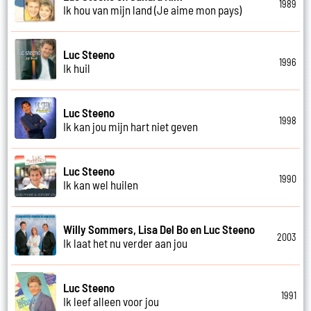
1989
Ik hou van mijn land (Je aime mon pays)
Luc Steeno
1996
Ik huil
Luc Steeno
1998
Ik kan jou mijn hart niet geven
Luc Steeno
1990
Ik kan wel huilen
Willy Sommers, Lisa Del Bo en Luc Steeno
2003
Ik laat het nu verder aan jou
Luc Steeno
1991
Ik leef alleen voor jou