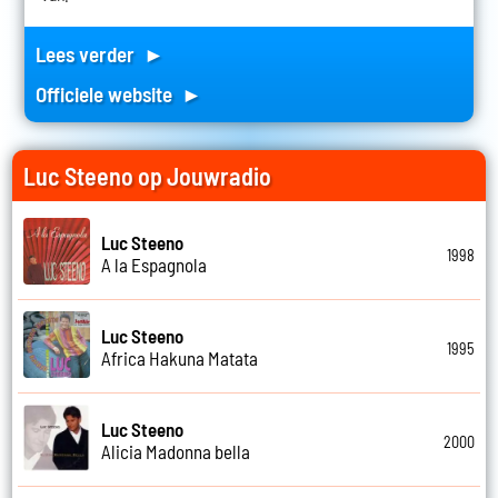
Lees verder ►
Officiele website ►
Luc Steeno op Jouwradio
Luc Steeno
1998
A la Espagnola
Luc Steeno
1995
Africa Hakuna Matata
Luc Steeno
2000
Alicia Madonna bella