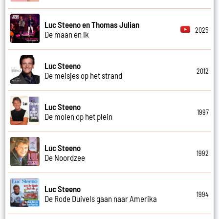
Luc Steeno en Thomas Julian
2025
De maan en ik
Luc Steeno
2012
De meisjes op het strand
Luc Steeno
1997
De molen op het plein
Luc Steeno
1992
De Noordzee
Luc Steeno
1994
De Rode Duivels gaan naar Amerika