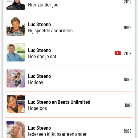
2012
Hier zonder jou
Luc Steeno
1992
Hij speelde accordeon
Luc Steeno
2018
Hoe doe je dat
Luc Steeno
1990
Holiday
Luc Steeno en Beats Unlimited
1981
Hopeloos
Luc Steeno
1988
Iedereen kijkt naar een ander