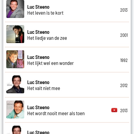
Luc Steeno
2013
Het leven is te kort
Luc Steeno
2001
Het liedje van de zee
Luc Steeno
1992
Het lijkt wel een wonder
Luc Steeno
2012
Het valt niet mee
Luc Steeno
2013
Het wordt nooit meer als toen
Luc Steeno