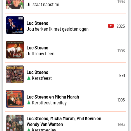
1993
Jij staat naast mij
Luc Steeno
2025
Jou herken ik met gesloten ogen
Luc Steeno
1993
Juffrouw Leen
Luc Steeno
1991
Kerstfeest
Luc Steeno en Micha Marah
1995
Kerstfeest medley
Luc Steeno, Micha Marah, Phil Kevin en
Wendy Van Wanten
1993
Kerstmedley