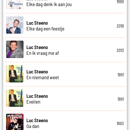
1999
Elke dag denk ik aan jou
Luc Steeno
2019
Elke dag een feestje
Luc Steeno
2013
En ik vraag me af
Luc Steeno
1991
En niemand weet
Luc Steeno
1991
Evelien
Luc Steeno
1993
Ga dan