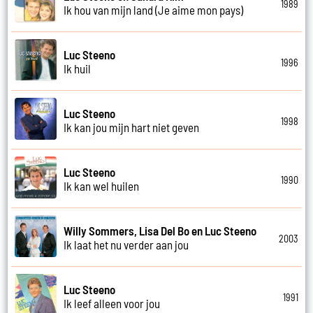
1989
Ik hou van mijn land (Je aime mon pays)
Luc Steeno
1996
Ik huil
Luc Steeno
1998
Ik kan jou mijn hart niet geven
Luc Steeno
1990
Ik kan wel huilen
Willy Sommers, Lisa Del Bo en Luc Steeno
2003
Ik laat het nu verder aan jou
Luc Steeno
1991
Ik leef alleen voor jou