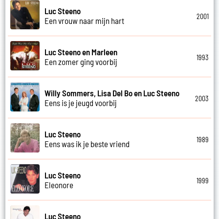
Luc Steeno
2001
Een vrouw naar mijn hart
Luc Steeno en Marleen
1993
Een zomer ging voorbij
Willy Sommers, Lisa Del Bo en Luc Steeno
2003
Eens is je jeugd voorbij
Luc Steeno
1989
Eens was ik je beste vriend
Luc Steeno
1999
Eleonore
Luc Steeno