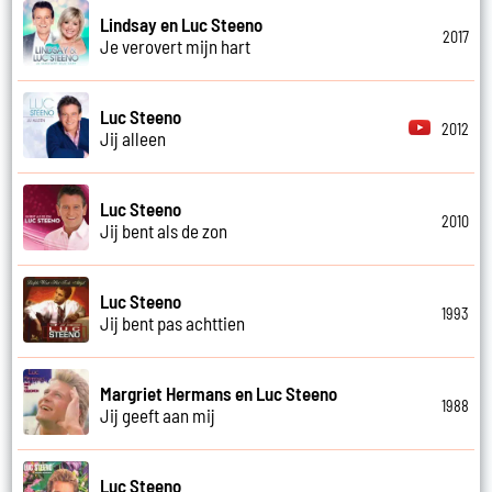
Lindsay en Luc Steeno
2017
Je verovert mijn hart
Luc Steeno
2012
Jij alleen
Luc Steeno
2010
Jij bent als de zon
Luc Steeno
1993
Jij bent pas achttien
Margriet Hermans en Luc Steeno
1988
Jij geeft aan mij
Luc Steeno