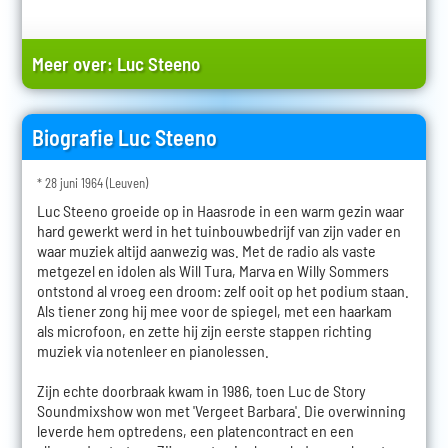
Meer over:
Luc Steeno
Biografie Luc Steeno
* 28 juni 1964 (Leuven)
Luc Steeno groeide op in Haasrode in een warm gezin waar
hard gewerkt werd in het tuinbouwbedrijf van zijn vader en
waar muziek altijd aanwezig was. Met de radio als vaste
metgezel en idolen als Will Tura, Marva en Willy Sommers
ontstond al vroeg een droom: zelf ooit op het podium staan.
Als tiener zong hij mee voor de spiegel, met een haarkam
als microfoon, en zette hij zijn eerste stappen richting
muziek via notenleer en pianolessen.
Zijn echte doorbraak kwam in 1986, toen Luc de Story
Soundmixshow won met 'Vergeet Barbara'. Die overwinning
leverde hem optredens, een platencontract en een