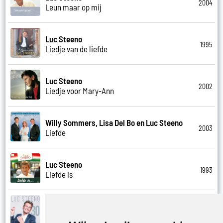
2004
Leun maar op mij
Luc Steeno
1995
Liedje van de liefde
Luc Steeno
2002
Liedje voor Mary-Ann
Willy Sommers, Lisa Del Bo en Luc Steeno
2003
Liefde
Luc Steeno
1993
Liefde is
Luc Steeno
2019
Liefde nummer vier