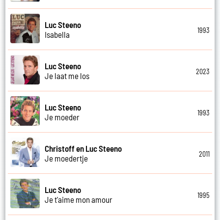
Luc Steeno
1993
Isabella
Luc Steeno
2023
Je laat me los
Luc Steeno
1993
Je moeder
Christoff en Luc Steeno
2011
Je moedertje
Luc Steeno
1995
Je t'aime mon amour