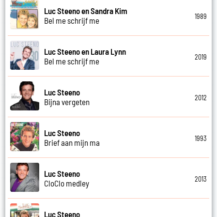
Luc Steeno en Sandra Kim
1989
Bel me schrijf me
Luc Steeno en Laura Lynn
2019
Bel me schrijf me
Luc Steeno
2012
Bijna vergeten
Luc Steeno
1993
Brief aan mijn ma
Luc Steeno
2013
CloClo medley
Luc Steeno