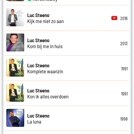
Luc Steeno
2016
Kijk me niet zo aan
Luc Steeno
2013
Kom bij me in huis
Luc Steeno
1991
Komplete waanzin
Luc Steeno
1991
Kon ik alles overdoen
Luc Steeno
1998
La luna