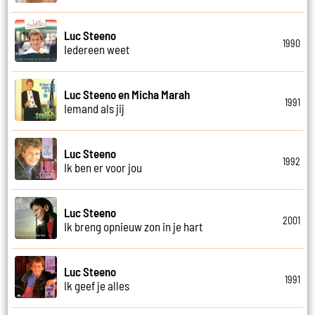
Luc Steeno
1990
Iedereen weet
Luc Steeno en Micha Marah
1991
Iemand als jij
Luc Steeno
1992
Ik ben er voor jou
Luc Steeno
2001
Ik breng opnieuw zon in je hart
Luc Steeno
1991
Ik geef je alles