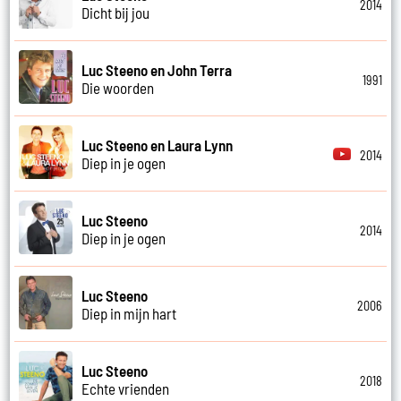
2014
Dicht bij jou
Luc Steeno en John Terra
1991
Die woorden
Luc Steeno en Laura Lynn
2014
Diep in je ogen
Luc Steeno
2014
Diep in je ogen
Luc Steeno
2006
Diep in mijn hart
Luc Steeno
2018
Echte vrienden