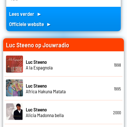
Lees verder ►
Officiele website ►
Luc Steeno op Jouwradio
Luc Steeno
1998
A la Espagnola
Luc Steeno
1995
Africa Hakuna Matata
Luc Steeno
2000
Alicia Madonna bella