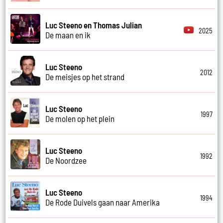
Luc Steeno en Thomas Julian
2025
De maan en ik
Luc Steeno
2012
De meisjes op het strand
Luc Steeno
1997
De molen op het plein
Luc Steeno
1992
De Noordzee
Luc Steeno
1994
De Rode Duivels gaan naar Amerika