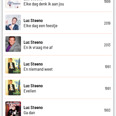
1999
Elke dag denk ik aan jou
Luc Steeno
2019
Elke dag een feestje
Luc Steeno
2013
En ik vraag me af
Luc Steeno
1991
En niemand weet
Luc Steeno
1991
Evelien
Luc Steeno
1993
Ga dan