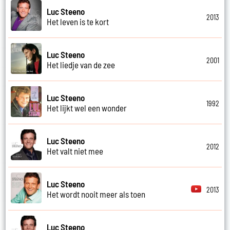
Luc Steeno
2013
Het leven is te kort
Luc Steeno
2001
Het liedje van de zee
Luc Steeno
1992
Het lijkt wel een wonder
Luc Steeno
2012
Het valt niet mee
Luc Steeno
2013
Het wordt nooit meer als toen
Luc Steeno