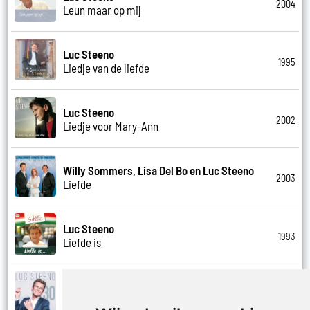
2004
Leun maar op mij
Luc Steeno
1995
Liedje van de liefde
Luc Steeno
2002
Liedje voor Mary-Ann
Willy Sommers, Lisa Del Bo en Luc Steeno
2003
Liefde
Luc Steeno
1993
Liefde is
Luc Steeno
2019
Liefde nummer vier