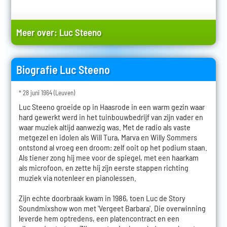
Meer over:
Luc Steeno
Biografie Luc Steeno
* 28 juni 1964 (Leuven)
Luc Steeno groeide op in Haasrode in een warm gezin waar
hard gewerkt werd in het tuinbouwbedrijf van zijn vader en
waar muziek altijd aanwezig was. Met de radio als vaste
metgezel en idolen als Will Tura, Marva en Willy Sommers
ontstond al vroeg een droom: zelf ooit op het podium staan.
Als tiener zong hij mee voor de spiegel, met een haarkam
als microfoon, en zette hij zijn eerste stappen richting
muziek via notenleer en pianolessen.
Zijn echte doorbraak kwam in 1986, toen Luc de Story
Soundmixshow won met 'Vergeet Barbara'. Die overwinning
leverde hem optredens, een platencontract en een