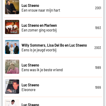
Luc Steeno
2001
Een vrouw naar mijn hart
Luc Steeno en Marleen
1993
Een zomer ging voorbij
Willy Sommers, Lisa Del Bo en Luc Steeno
2003
Eens is je jeugd voorbij
Luc Steeno
1989
Eens was ik je beste vriend
Luc Steeno
1999
Eleonore
Luc Steeno