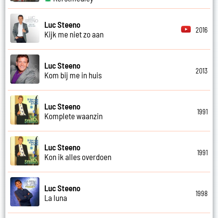
Luc Steeno
2016
Kijk me niet zo aan
Luc Steeno
2013
Kom bij me in huis
Luc Steeno
1991
Komplete waanzin
Luc Steeno
1991
Kon ik alles overdoen
Luc Steeno
1998
La luna