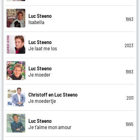
Luc Steeno
1993
Isabella
Luc Steeno
2023
Je laat me los
Luc Steeno
1993
Je moeder
Christoff en Luc Steeno
2011
Je moedertje
Luc Steeno
1995
Je t'aime mon amour