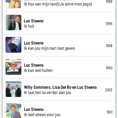
1989
Ik hou van mijn land (Je aime mon pays)
Luc Steeno
1996
Ik huil
Luc Steeno
1998
Ik kan jou mijn hart niet geven
Luc Steeno
1990
Ik kan wel huilen
Willy Sommers, Lisa Del Bo en Luc Steeno
2003
Ik laat het nu verder aan jou
Luc Steeno
1991
Ik leef alleen voor jou