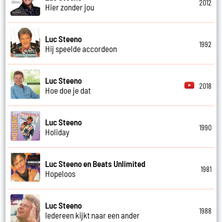
2012
Hier zonder jou
Luc Steeno
1992
Hij speelde accordeon
Luc Steeno
2018
Hoe doe je dat
Luc Steeno
1990
Holiday
Luc Steeno en Beats Unlimited
1981
Hopeloos
Luc Steeno
1988
Iedereen kijkt naar een ander