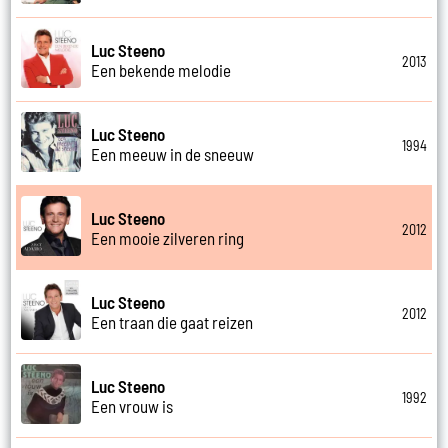
Luc Steeno
2013
Een bekende melodie
Luc Steeno
1994
Een meeuw in de sneeuw
Luc Steeno
2012
Een mooie zilveren ring
Luc Steeno
2012
Een traan die gaat reizen
Luc Steeno
1992
Een vrouw is