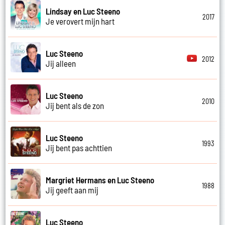
Lindsay en Luc Steeno
2017
Je verovert mijn hart
Luc Steeno
2012
Jij alleen
Luc Steeno
2010
Jij bent als de zon
Luc Steeno
1993
Jij bent pas achttien
Margriet Hermans en Luc Steeno
1988
Jij geeft aan mij
Luc Steeno