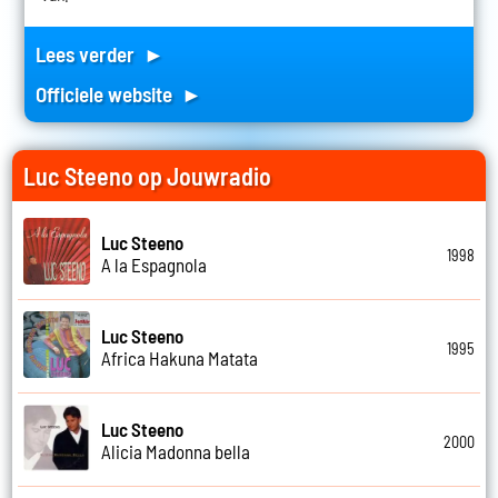
Lees verder ►
Officiele website ►
Luc Steeno op Jouwradio
Luc Steeno
1998
A la Espagnola
Luc Steeno
1995
Africa Hakuna Matata
Luc Steeno
2000
Alicia Madonna bella