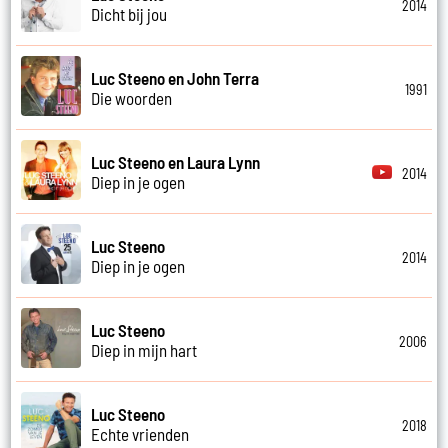
2014
Dicht bij jou
Luc Steeno en John Terra
1991
Die woorden
Luc Steeno en Laura Lynn
2014
Diep in je ogen
Luc Steeno
2014
Diep in je ogen
Luc Steeno
2006
Diep in mijn hart
Luc Steeno
2018
Echte vrienden