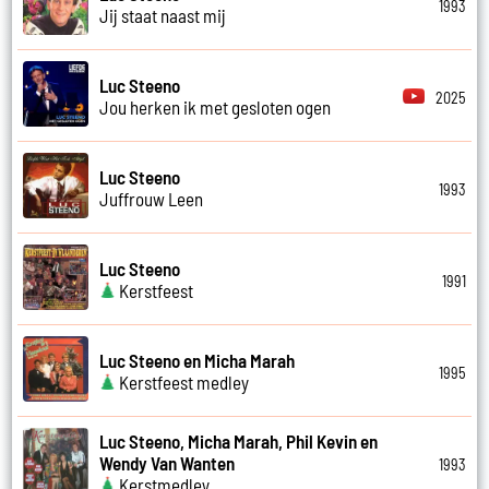
1993
Jij staat naast mij
Luc Steeno
2025
Jou herken ik met gesloten ogen
Luc Steeno
1993
Juffrouw Leen
Luc Steeno
1991
Kerstfeest
Luc Steeno en Micha Marah
1995
Kerstfeest medley
Luc Steeno, Micha Marah, Phil Kevin en
Wendy Van Wanten
1993
Kerstmedley