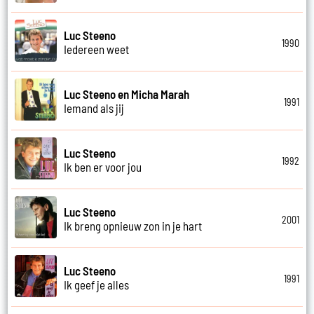
Luc Steeno
1990
Iedereen weet
Luc Steeno en Micha Marah
1991
Iemand als jij
Luc Steeno
1992
Ik ben er voor jou
Luc Steeno
2001
Ik breng opnieuw zon in je hart
Luc Steeno
1991
Ik geef je alles