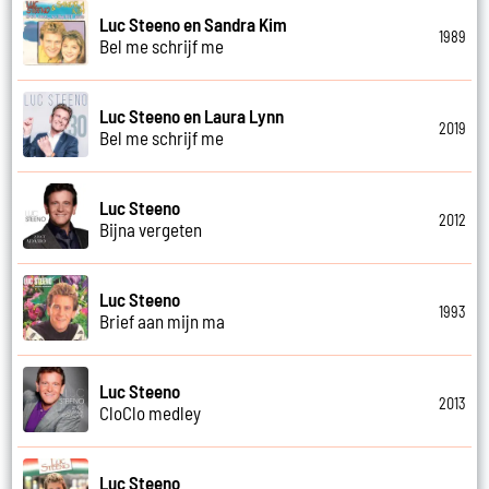
Luc Steeno en Sandra Kim
1989
Bel me schrijf me
Luc Steeno en Laura Lynn
2019
Bel me schrijf me
Luc Steeno
2012
Bijna vergeten
Luc Steeno
1993
Brief aan mijn ma
Luc Steeno
2013
CloClo medley
Luc Steeno