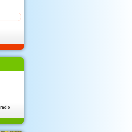
radio