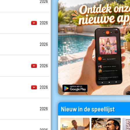
2026
2026
2026
2026
2026
Nieuw in de speellijst
2026