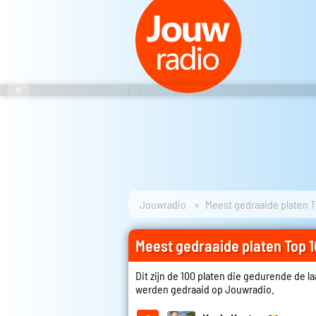
Jouwradio
Meest gedraaide platen T
Meest gedraaide platen Top 
Dit zijn de 100 platen die gedurende de l
werden gedraaid op Jouwradio.