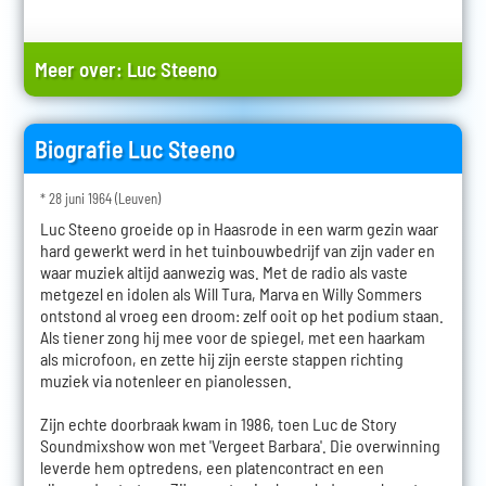
Meer over:
Luc Steeno
Biografie Luc Steeno
* 28 juni 1964 (Leuven)
Luc Steeno groeide op in Haasrode in een warm gezin waar
hard gewerkt werd in het tuinbouwbedrijf van zijn vader en
waar muziek altijd aanwezig was. Met de radio als vaste
metgezel en idolen als Will Tura, Marva en Willy Sommers
ontstond al vroeg een droom: zelf ooit op het podium staan.
Als tiener zong hij mee voor de spiegel, met een haarkam
als microfoon, en zette hij zijn eerste stappen richting
muziek via notenleer en pianolessen.
Zijn echte doorbraak kwam in 1986, toen Luc de Story
Soundmixshow won met 'Vergeet Barbara'. Die overwinning
leverde hem optredens, een platencontract en een