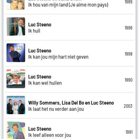
1989
Ik hou van mijn land (Je aime mon pays)
Luc Steeno
1996
Ik huil
Luc Steeno
1998
Ik kan jou mijn hart niet geven
Luc Steeno
1990
Ik kan wel huilen
Willy Sommers, Lisa Del Bo en Luc Steeno
2003
Ik laat het nu verder aan jou
Luc Steeno
1991
Ik leef alleen voor jou