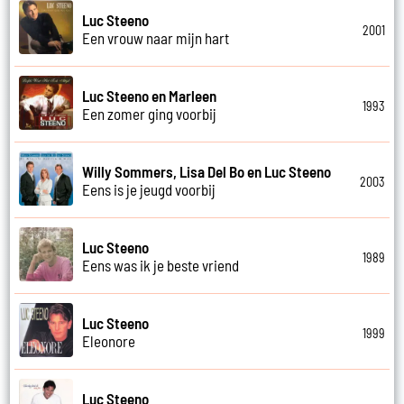
Luc Steeno
2001
Een vrouw naar mijn hart
Luc Steeno en Marleen
1993
Een zomer ging voorbij
Willy Sommers, Lisa Del Bo en Luc Steeno
2003
Eens is je jeugd voorbij
Luc Steeno
1989
Eens was ik je beste vriend
Luc Steeno
1999
Eleonore
Luc Steeno