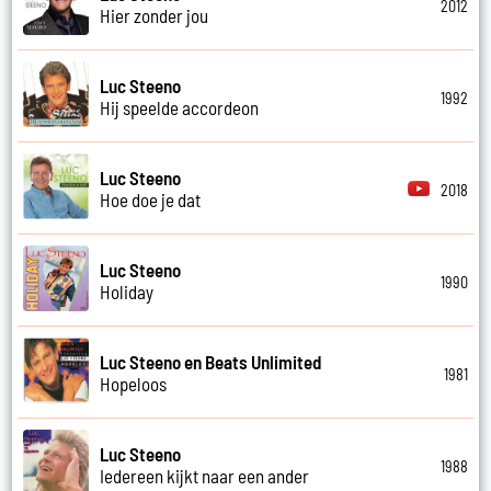
2012
Hier zonder jou
Luc Steeno
1992
Hij speelde accordeon
Luc Steeno
2018
Hoe doe je dat
Luc Steeno
1990
Holiday
Luc Steeno en Beats Unlimited
1981
Hopeloos
Luc Steeno
1988
Iedereen kijkt naar een ander