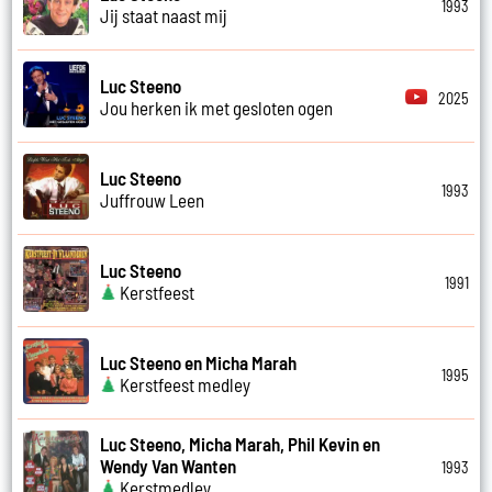
1993
Jij staat naast mij
Luc Steeno
2025
Jou herken ik met gesloten ogen
Luc Steeno
1993
Juffrouw Leen
Luc Steeno
1991
Kerstfeest
Luc Steeno en Micha Marah
1995
Kerstfeest medley
Luc Steeno, Micha Marah, Phil Kevin en
Wendy Van Wanten
1993
Kerstmedley