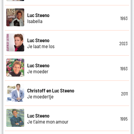
Luc Steeno
1993
Isabella
Luc Steeno
2023
Je laat me los
Luc Steeno
1993
Je moeder
Christoff en Luc Steeno
2011
Je moedertje
Luc Steeno
1995
Je t'aime mon amour