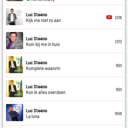
Luc Steeno
2016
Kijk me niet zo aan
Luc Steeno
2013
Kom bij me in huis
Luc Steeno
1991
Komplete waanzin
Luc Steeno
1991
Kon ik alles overdoen
Luc Steeno
1998
La luna