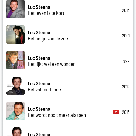
Luc Steeno
2013
Het leven is te kort
Luc Steeno
2001
Het liedje van de zee
Luc Steeno
1992
Het lijkt wel een wonder
Luc Steeno
2012
Het valt niet mee
Luc Steeno
2013
Het wordt nooit meer als toen
Luc Steeno