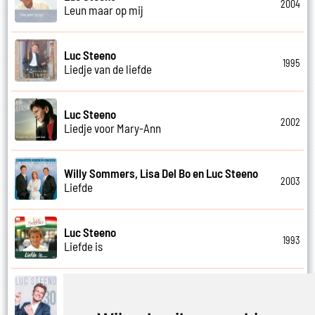
2004
Leun maar op mij
Luc Steeno
1995
Liedje van de liefde
Luc Steeno
2002
Liedje voor Mary-Ann
Willy Sommers, Lisa Del Bo en Luc Steeno
2003
Liefde
Luc Steeno
1993
Liefde is
Luc Steeno
2019
Liefde nummer vier