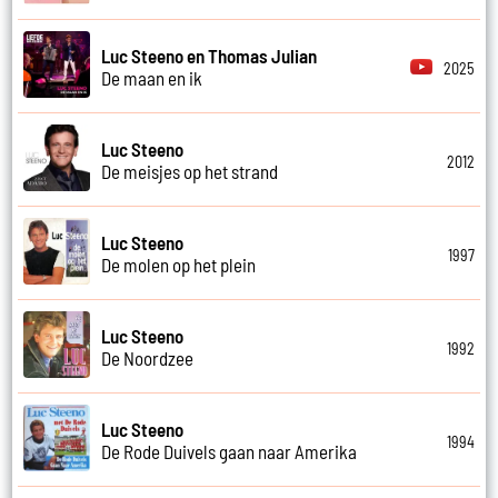
Luc Steeno en Thomas Julian
2025
De maan en ik
Luc Steeno
2012
De meisjes op het strand
Luc Steeno
1997
De molen op het plein
Luc Steeno
1992
De Noordzee
Luc Steeno
1994
De Rode Duivels gaan naar Amerika