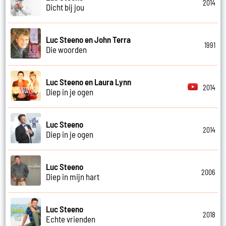
2014
Dicht bij jou
Luc Steeno en John Terra
1991
Die woorden
Luc Steeno en Laura Lynn
2014
Diep in je ogen
Luc Steeno
2014
Diep in je ogen
Luc Steeno
2006
Diep in mijn hart
Luc Steeno
2018
Echte vrienden