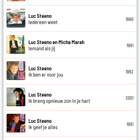
Luc Steeno
1990
Iedereen weet
Luc Steeno en Micha Marah
1991
Iemand als jij
Luc Steeno
1992
Ik ben er voor jou
Luc Steeno
2001
Ik breng opnieuw zon in je hart
Luc Steeno
1991
Ik geef je alles