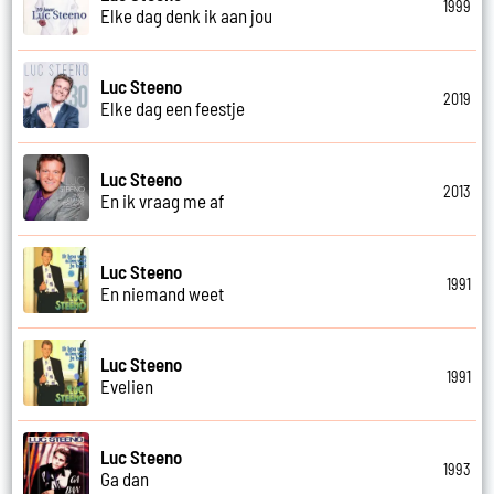
1999
Elke dag denk ik aan jou
Luc Steeno
2019
Elke dag een feestje
Luc Steeno
2013
En ik vraag me af
Luc Steeno
1991
En niemand weet
Luc Steeno
1991
Evelien
Luc Steeno
1993
Ga dan