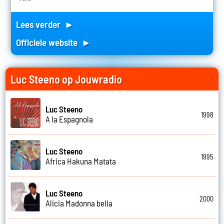
Lees verder ►
Officiele website ►
Luc Steeno op Jouwradio
Luc Steeno
1998
A la Espagnola
Luc Steeno
1995
Africa Hakuna Matata
Luc Steeno
2000
Alicia Madonna bella