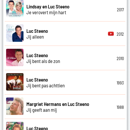
Lindsay en Luc Steeno
2017
Je verovert mijn hart
Luc Steeno
2012
Jij alleen
Luc Steeno
2010
Jij bent als de zon
Luc Steeno
1993
Jij bent pas achttien
Margriet Hermans en Luc Steeno
1988
Jij geeft aan mij
Luc Steeno