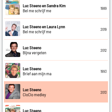
Luc Steeno en Sandra Kim
1989
Bel me schrijf me
Luc Steeno en Laura Lynn
2019
Bel me schrijf me
Luc Steeno
2012
Bijna vergeten
Luc Steeno
1993
Brief aan mijn ma
Luc Steeno
2013
CloClo medley
Luc Steeno