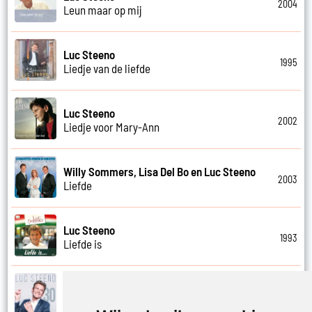
2004
Leun maar op mij
Luc Steeno
1995
Liedje van de liefde
Luc Steeno
2002
Liedje voor Mary-Ann
Willy Sommers, Lisa Del Bo en Luc Steeno
2003
Liefde
Luc Steeno
1993
Liefde is
Luc Steeno
2019
Liefde nummer vier