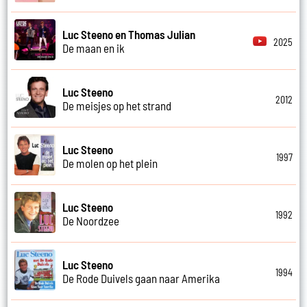
Luc Steeno en Thomas Julian
2025
De maan en ik
Luc Steeno
2012
De meisjes op het strand
Luc Steeno
1997
De molen op het plein
Luc Steeno
1992
De Noordzee
Luc Steeno
1994
De Rode Duivels gaan naar Amerika