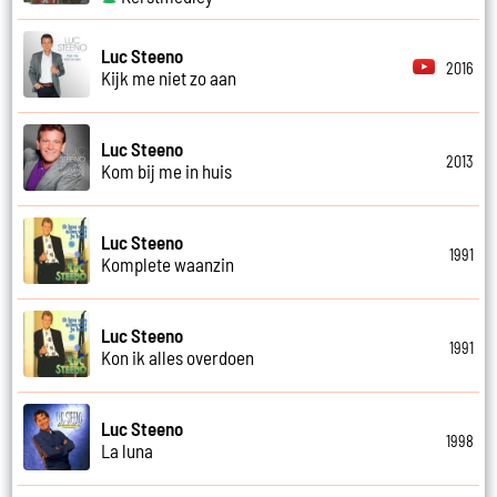
Luc Steeno
2016
Kijk me niet zo aan
Luc Steeno
2013
Kom bij me in huis
Luc Steeno
1991
Komplete waanzin
Luc Steeno
1991
Kon ik alles overdoen
Luc Steeno
1998
La luna