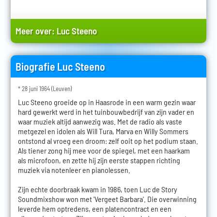
Meer over:
Luc Steeno
Biografie Luc Steeno
* 28 juni 1964 (Leuven)
Luc Steeno groeide op in Haasrode in een warm gezin waar
hard gewerkt werd in het tuinbouwbedrijf van zijn vader en
waar muziek altijd aanwezig was. Met de radio als vaste
metgezel en idolen als Will Tura, Marva en Willy Sommers
ontstond al vroeg een droom: zelf ooit op het podium staan.
Als tiener zong hij mee voor de spiegel, met een haarkam
als microfoon, en zette hij zijn eerste stappen richting
muziek via notenleer en pianolessen.
Zijn echte doorbraak kwam in 1986, toen Luc de Story
Soundmixshow won met 'Vergeet Barbara'. Die overwinning
leverde hem optredens, een platencontract en een