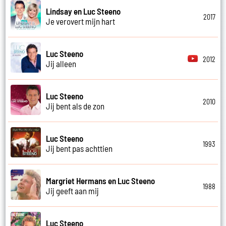
Lindsay en Luc Steeno
2017
Je verovert mijn hart
Luc Steeno
2012
Jij alleen
Luc Steeno
2010
Jij bent als de zon
Luc Steeno
1993
Jij bent pas achttien
Margriet Hermans en Luc Steeno
1988
Jij geeft aan mij
Luc Steeno