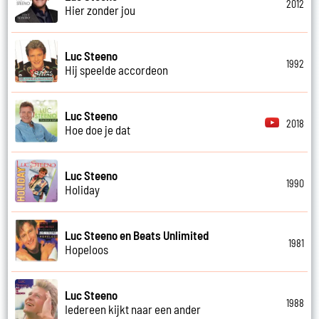
2012
Hier zonder jou
Luc Steeno
1992
Hij speelde accordeon
Luc Steeno
2018
Hoe doe je dat
Luc Steeno
1990
Holiday
Luc Steeno en Beats Unlimited
1981
Hopeloos
Luc Steeno
1988
Iedereen kijkt naar een ander