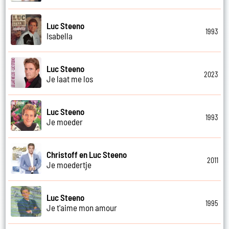
Luc Steeno
1993
Isabella
Luc Steeno
2023
Je laat me los
Luc Steeno
1993
Je moeder
Christoff en Luc Steeno
2011
Je moedertje
Luc Steeno
1995
Je t'aime mon amour