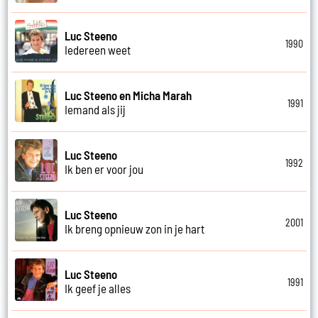
Luc Steeno
1990
Iedereen weet
Luc Steeno en Micha Marah
1991
Iemand als jij
Luc Steeno
1992
Ik ben er voor jou
Luc Steeno
2001
Ik breng opnieuw zon in je hart
Luc Steeno
1991
Ik geef je alles