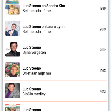
Luc Steeno en Sandra Kim
1989
Bel me schrijf me
Luc Steeno en Laura Lynn
2019
Bel me schrijf me
Luc Steeno
2012
Bijna vergeten
Luc Steeno
1993
Brief aan mijn ma
Luc Steeno
2013
CloClo medley
Luc Steeno