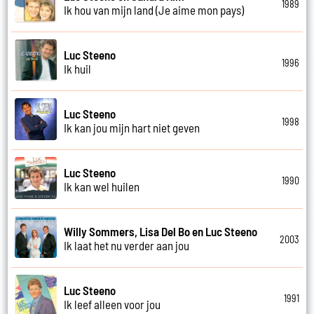
1989
Ik hou van mijn land (Je aime mon pays)
Luc Steeno
1996
Ik huil
Luc Steeno
1998
Ik kan jou mijn hart niet geven
Luc Steeno
1990
Ik kan wel huilen
Willy Sommers, Lisa Del Bo en Luc Steeno
2003
Ik laat het nu verder aan jou
Luc Steeno
1991
Ik leef alleen voor jou