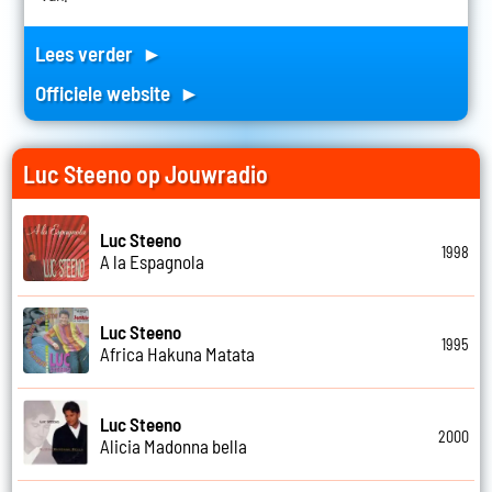
Lees verder ►
Officiele website ►
Luc Steeno op Jouwradio
Luc Steeno
1998
A la Espagnola
Luc Steeno
1995
Africa Hakuna Matata
Luc Steeno
2000
Alicia Madonna bella