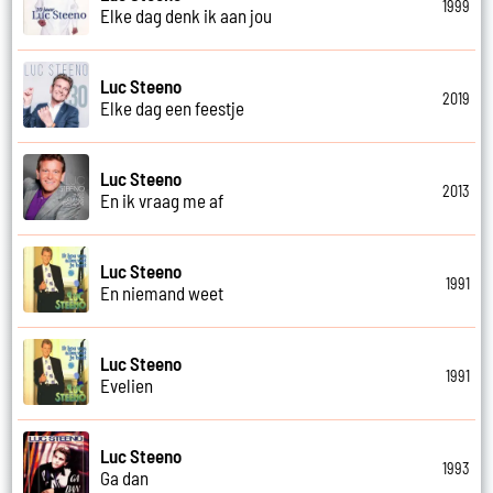
1999
Elke dag denk ik aan jou
Luc Steeno
2019
Elke dag een feestje
Luc Steeno
2013
En ik vraag me af
Luc Steeno
1991
En niemand weet
Luc Steeno
1991
Evelien
Luc Steeno
1993
Ga dan