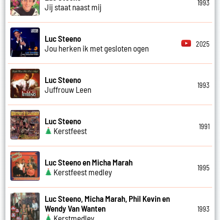
1993
Jij staat naast mij
Luc Steeno
2025
Jou herken ik met gesloten ogen
Luc Steeno
1993
Juffrouw Leen
Luc Steeno
1991
Kerstfeest
Luc Steeno en Micha Marah
1995
Kerstfeest medley
Luc Steeno, Micha Marah, Phil Kevin en
Wendy Van Wanten
1993
Kerstmedley