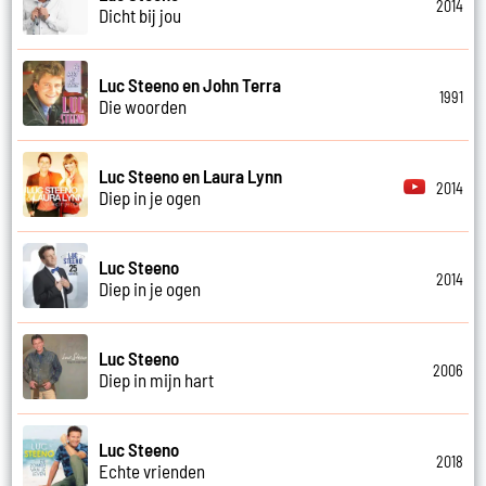
2014
Dicht bij jou
Luc Steeno en John Terra
1991
Die woorden
Luc Steeno en Laura Lynn
2014
Diep in je ogen
Luc Steeno
2014
Diep in je ogen
Luc Steeno
2006
Diep in mijn hart
Luc Steeno
2018
Echte vrienden