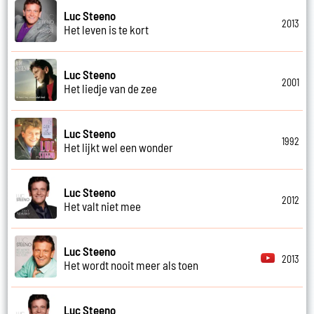
Luc Steeno
2013
Het leven is te kort
Luc Steeno
2001
Het liedje van de zee
Luc Steeno
1992
Het lijkt wel een wonder
Luc Steeno
2012
Het valt niet mee
Luc Steeno
2013
Het wordt nooit meer als toen
Luc Steeno