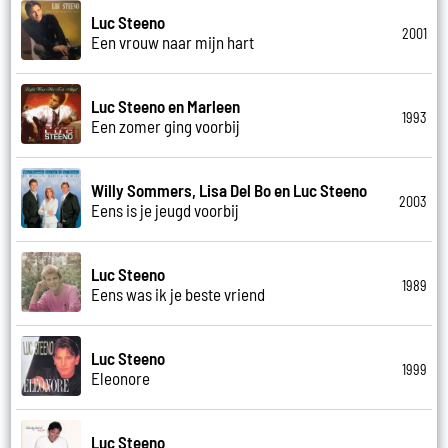
Luc Steeno
2001
Een vrouw naar mijn hart
Luc Steeno en Marleen
1993
Een zomer ging voorbij
Willy Sommers, Lisa Del Bo en Luc Steeno
2003
Eens is je jeugd voorbij
Luc Steeno
1989
Eens was ik je beste vriend
Luc Steeno
1999
Eleonore
Luc Steeno