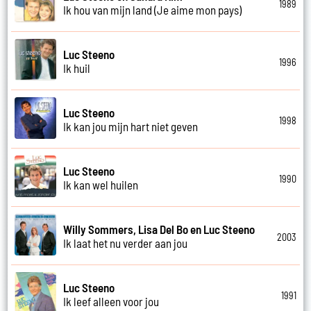
1989
Ik hou van mijn land (Je aime mon pays)
Luc Steeno
1996
Ik huil
Luc Steeno
1998
Ik kan jou mijn hart niet geven
Luc Steeno
1990
Ik kan wel huilen
Willy Sommers, Lisa Del Bo en Luc Steeno
2003
Ik laat het nu verder aan jou
Luc Steeno
1991
Ik leef alleen voor jou