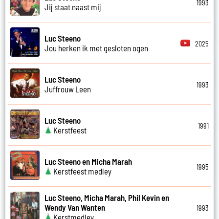
1993
Jij staat naast mij
Luc Steeno
2025
Jou herken ik met gesloten ogen
Luc Steeno
1993
Juffrouw Leen
Luc Steeno
1991
Kerstfeest
Luc Steeno en Micha Marah
1995
Kerstfeest medley
Luc Steeno, Micha Marah, Phil Kevin en
Wendy Van Wanten
1993
Kerstmedley