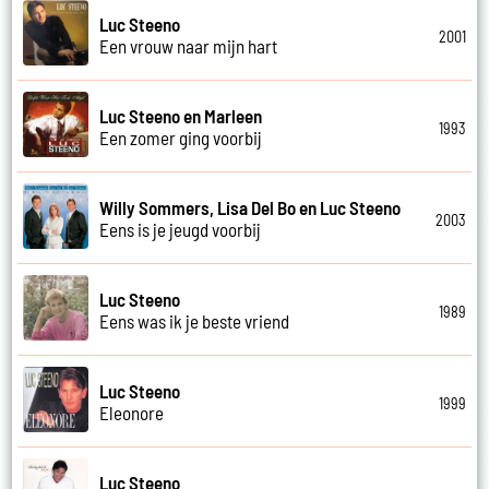
Luc Steeno
2001
Een vrouw naar mijn hart
Luc Steeno en Marleen
1993
Een zomer ging voorbij
Willy Sommers, Lisa Del Bo en Luc Steeno
2003
Eens is je jeugd voorbij
Luc Steeno
1989
Eens was ik je beste vriend
Luc Steeno
1999
Eleonore
Luc Steeno