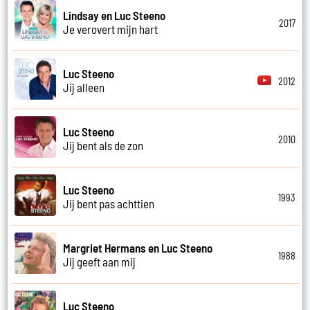
Lindsay en Luc Steeno
2017
Je verovert mijn hart
Luc Steeno
2012
Jij alleen
Luc Steeno
2010
Jij bent als de zon
Luc Steeno
1993
Jij bent pas achttien
Margriet Hermans en Luc Steeno
1988
Jij geeft aan mij
Luc Steeno