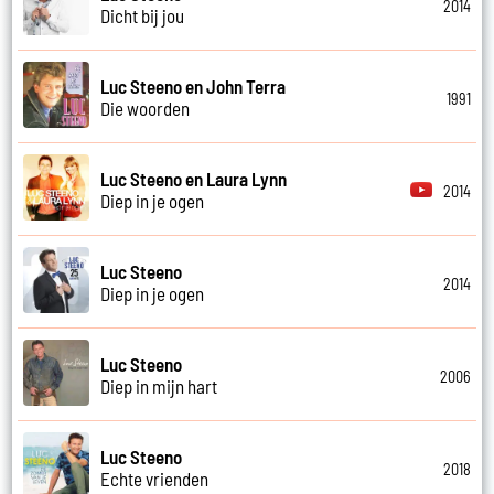
2014
Dicht bij jou
Luc Steeno en John Terra
1991
Die woorden
Luc Steeno en Laura Lynn
2014
Diep in je ogen
Luc Steeno
2014
Diep in je ogen
Luc Steeno
2006
Diep in mijn hart
Luc Steeno
2018
Echte vrienden