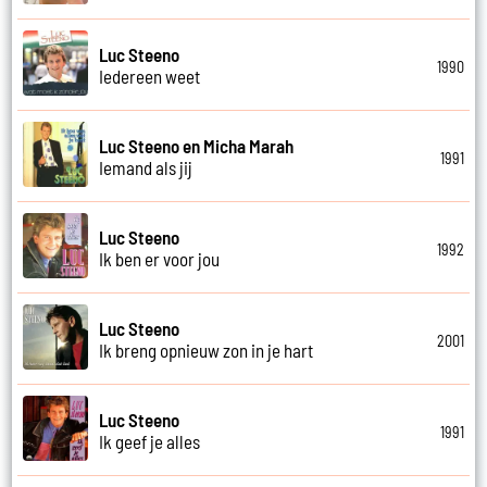
Luc Steeno
1990
Iedereen weet
Luc Steeno en Micha Marah
1991
Iemand als jij
Luc Steeno
1992
Ik ben er voor jou
Luc Steeno
2001
Ik breng opnieuw zon in je hart
Luc Steeno
1991
Ik geef je alles