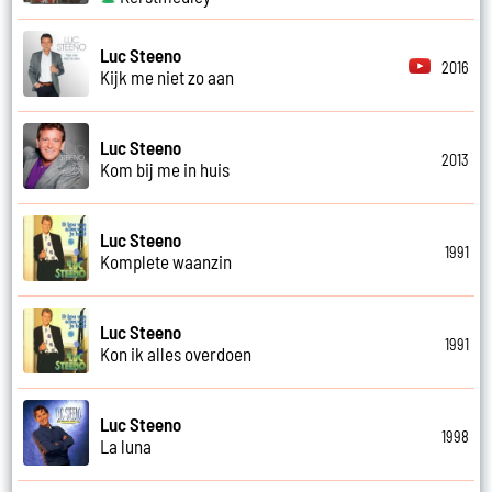
Luc Steeno
2016
Kijk me niet zo aan
Luc Steeno
2013
Kom bij me in huis
Luc Steeno
1991
Komplete waanzin
Luc Steeno
1991
Kon ik alles overdoen
Luc Steeno
1998
La luna