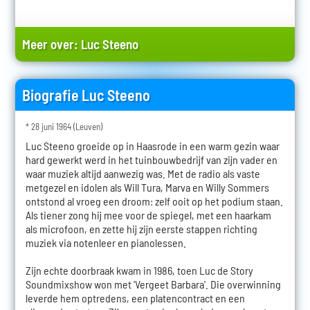
Meer over:
Luc Steeno
Biografie Luc Steeno
* 28 juni 1964 (Leuven)
Luc Steeno groeide op in Haasrode in een warm gezin waar
hard gewerkt werd in het tuinbouwbedrijf van zijn vader en
waar muziek altijd aanwezig was. Met de radio als vaste
metgezel en idolen als Will Tura, Marva en Willy Sommers
ontstond al vroeg een droom: zelf ooit op het podium staan.
Als tiener zong hij mee voor de spiegel, met een haarkam
als microfoon, en zette hij zijn eerste stappen richting
muziek via notenleer en pianolessen.
Zijn echte doorbraak kwam in 1986, toen Luc de Story
Soundmixshow won met 'Vergeet Barbara'. Die overwinning
leverde hem optredens, een platencontract en een