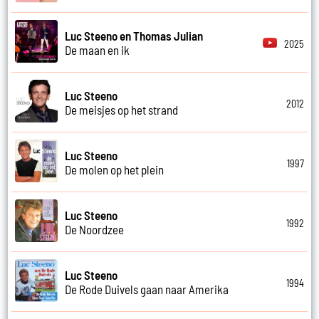
Luc Steeno en Thomas Julian
2025
De maan en ik
Luc Steeno
2012
De meisjes op het strand
Luc Steeno
1997
De molen op het plein
Luc Steeno
1992
De Noordzee
Luc Steeno
1994
De Rode Duivels gaan naar Amerika