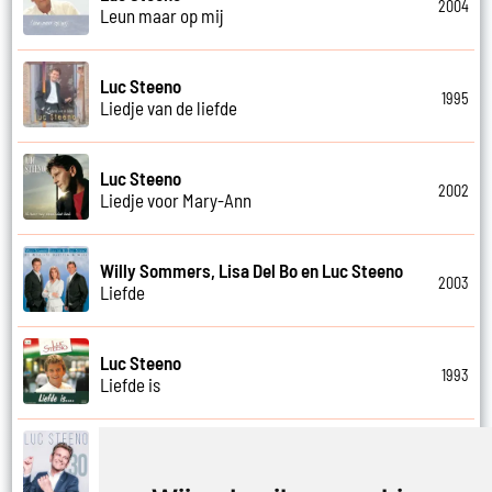
2004
Leun maar op mij
Luc Steeno
1995
Liedje van de liefde
Luc Steeno
2002
Liedje voor Mary-Ann
Willy Sommers, Lisa Del Bo en Luc Steeno
2003
Liefde
Luc Steeno
1993
Liefde is
Luc Steeno
2019
Liefde nummer vier