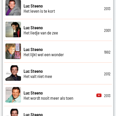
Luc Steeno
2013
Het leven is te kort
Luc Steeno
2001
Het liedje van de zee
Luc Steeno
1992
Het lijkt wel een wonder
Luc Steeno
2012
Het valt niet mee
Luc Steeno
2013
Het wordt nooit meer als toen
Luc Steeno