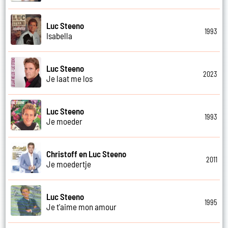
Luc Steeno
1993
Isabella
Luc Steeno
2023
Je laat me los
Luc Steeno
1993
Je moeder
Christoff en Luc Steeno
2011
Je moedertje
Luc Steeno
1995
Je t'aime mon amour