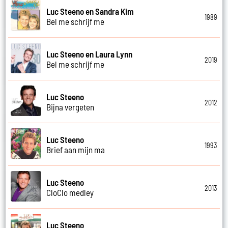
Luc Steeno en Sandra Kim
1989
Bel me schrijf me
Luc Steeno en Laura Lynn
2019
Bel me schrijf me
Luc Steeno
2012
Bijna vergeten
Luc Steeno
1993
Brief aan mijn ma
Luc Steeno
2013
CloClo medley
Luc Steeno