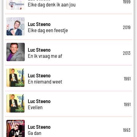
1999
Elke dag denk ik aan jou
Luc Steeno
2019
Elke dag een feestje
Luc Steeno
2013
En ik vraag me af
Luc Steeno
1991
En niemand weet
Luc Steeno
1991
Evelien
Luc Steeno
1993
Ga dan