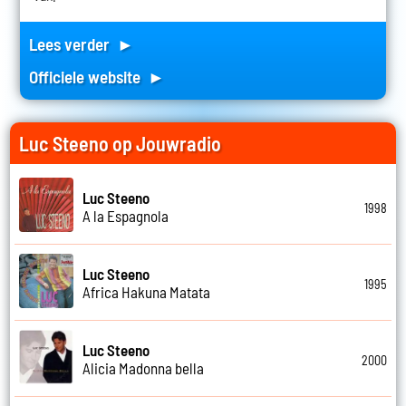
Lees verder ►
Officiele website ►
Luc Steeno op Jouwradio
Luc Steeno
1998
A la Espagnola
Luc Steeno
1995
Africa Hakuna Matata
Luc Steeno
2000
Alicia Madonna bella