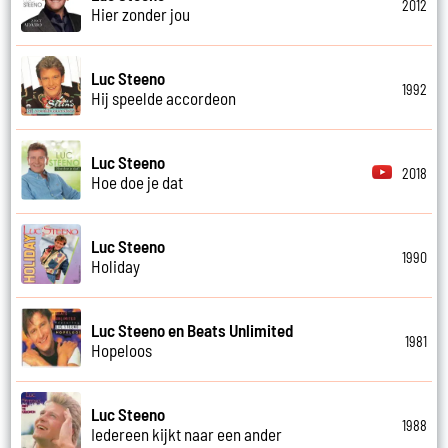
2012
Hier zonder jou
Luc Steeno
1992
Hij speelde accordeon
Luc Steeno
2018
Hoe doe je dat
Luc Steeno
1990
Holiday
Luc Steeno en Beats Unlimited
1981
Hopeloos
Luc Steeno
1988
Iedereen kijkt naar een ander